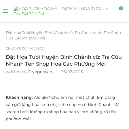
0
Đặt Hoa Tươi Huyện Bình Chánh cũ: Tra Cứu Nhanh Tên Shop
Hoa Các Phường Mới
CHƯA ĐƯỢC PHÂN LOẠI
Đặt Hoa Tươi Huyện Bình Chánh cũ: Tra Cứu
Nhanh Tên Shop Hoa Các Phường Mới
written by
Ctvngocvan
26/07/2025
Khách hàng:
Alo alo? Cho em hỏi một chút. Em đang
cần gửi lẵng hoa sinh nhật cho chị em ở Bình Chánh. Mà
search hoài không ra shop hoa nào vì em không rõ tên
phường mới…