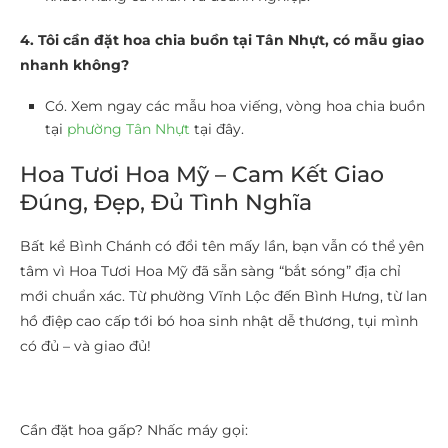
4. Tôi cần đặt hoa chia buồn tại Tân Nhựt, có mẫu giao
nhanh không?
Có. Xem ngay các mẫu hoa viếng, vòng hoa chia buồn
tại
phường Tân Nhựt
tại đây.
Hoa Tươi Hoa Mỹ – Cam Kết Giao
Đúng, Đẹp, Đủ Tình Nghĩa
Bất kể Bình Chánh có đổi tên mấy lần, bạn vẫn có thể yên
tâm vì Hoa Tươi Hoa Mỹ đã sẵn sàng “bắt sóng” địa chỉ
mới chuẩn xác. Từ phường Vĩnh Lộc đến Bình Hưng, từ lan
hồ điệp cao cấp tới bó hoa sinh nhật dễ thương, tụi mình
có đủ – và giao đủ!
Cần đặt hoa gấp? Nhấc máy gọi: