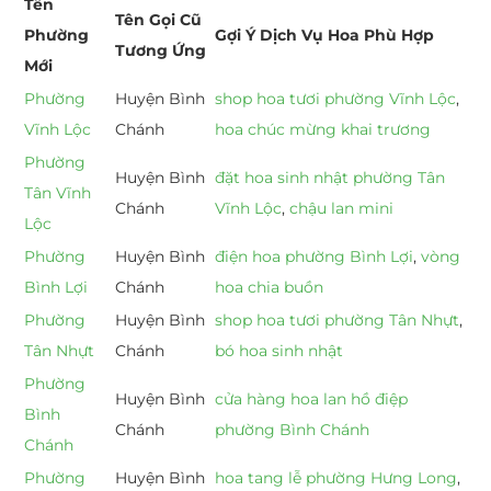
Tên
Tên Gọi Cũ
Phường
Gợi Ý Dịch Vụ Hoa Phù Hợp
Tương Ứng
Mới
Phường
Huyện Bình
shop hoa tươi phường Vĩnh Lộc
,
Vĩnh Lộc
Chánh
hoa chúc mừng khai trương
Phường
Huyện Bình
đặt hoa sinh nhật phường Tân
Tân Vĩnh
Chánh
Vĩnh Lộc
,
chậu lan mini
Lộc
Phường
Huyện Bình
điện hoa phường Bình Lợi
,
vòng
Bình Lợi
Chánh
hoa chia buồn
Phường
Huyện Bình
shop hoa tươi phường Tân Nhựt
,
Tân Nhựt
Chánh
bó hoa sinh nhật
Phường
Huyện Bình
cửa hàng hoa lan hồ điệp
Bình
Chánh
phường Bình Chánh
Chánh
Phường
Huyện Bình
hoa tang lễ phường Hưng Long
,