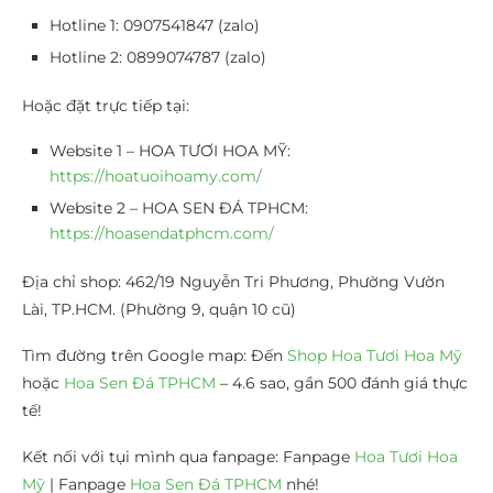
Hotline 1: 0907541847 (zalo)
Hotline 2: 0899074787 (zalo)
Hoặc đặt trực tiếp tại:
Website 1 – HOA TƯƠI HOA MỸ:
https://hoatuoihoamy.com/
Website 2 – HOA SEN ĐÁ TPHCM:
https://hoasendatphcm.com/
Địa chỉ shop: 462/19 Nguyễn Tri Phương, Phường Vườn
Lài, TP.HCM. (Phường 9, quận 10 cũ)
Tìm đường trên Google map: Đến
Shop Hoa Tươi Hoa Mỹ
hoặc
Hoa Sen Đá TPHCM
– 4.6 sao, gần 500 đánh giá thực
tế!
Kết nối với tụi mình qua fanpage: Fanpage
Hoa Tươi Hoa
Mỹ
| Fanpage
Hoa Sen Đá TPHCM
nhé!