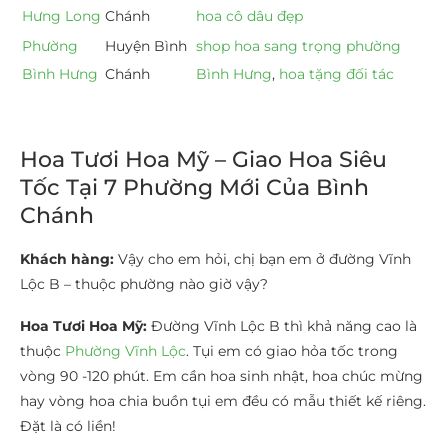
Hưng Long
Chánh
hoa cô dâu đẹp
Phường
Huyện Bình
shop hoa sang trọng phường
Bình Hưng
Chánh
Bình Hưng
,
hoa tặng đối tác
Hoa Tươi Hoa Mỹ – Giao Hoa Siêu
Tốc Tại 7 Phường Mới Của Bình
Chánh
Khách hàng:
Vậy cho em hỏi, chị bạn em ở đường Vĩnh
Lộc B – thuộc phường nào giờ vậy?
Hoa Tươi Hoa Mỹ:
Đường Vĩnh Lộc B thì khả năng cao là
thuộc
Phường Vĩnh Lộc
. Tụi em có giao hỏa tốc trong
vòng 90 -120 phút. Em cần hoa sinh nhật, hoa chúc mừng
hay vòng hoa chia buồn tụi em đều có mẫu thiết kế riêng.
Đặt là có liền!