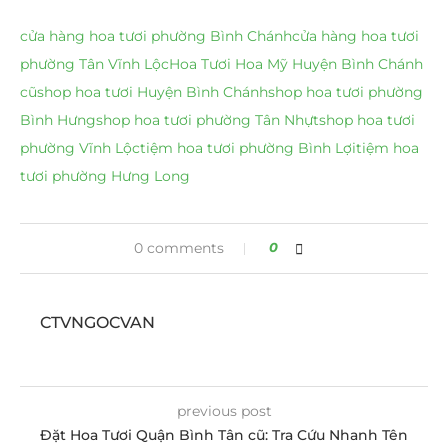
cửa hàng hoa tươi phường Bình Chánh
cửa hàng hoa tươi
phường Tân Vĩnh Lộc
Hoa Tươi Hoa Mỹ Huyện Bình Chánh
cũ
shop hoa tươi Huyện Bình Chánh
shop hoa tươi phường
Bình Hưng
shop hoa tươi phường Tân Nhựt
shop hoa tươi
phường Vĩnh Lộc
tiệm hoa tươi phường Bình Lợi
tiệm hoa
tươi phường Hưng Long
0 comments
0
CTVNGOCVAN
previous post
Đặt Hoa Tươi Quận Bình Tân cũ: Tra Cứu Nhanh Tên