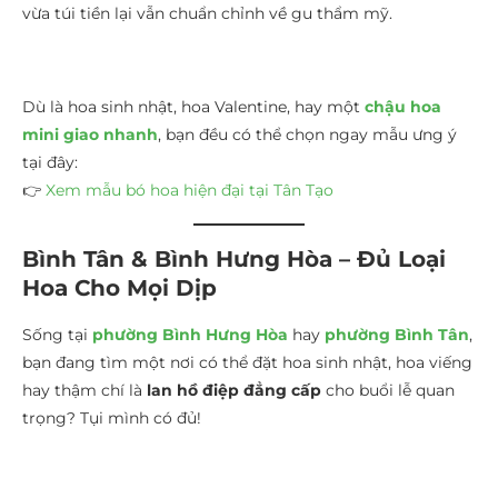
vừa túi tiền lại vẫn chuẩn chỉnh về gu thẩm mỹ.
Dù là hoa sinh nhật, hoa Valentine, hay một
chậu hoa
mini giao nhanh
, bạn đều có thể chọn ngay mẫu ưng ý
tại đây:
👉
Xem mẫu bó hoa hiện đại tại Tân Tạo
Bình Tân & Bình Hưng Hòa – Đủ Loại
Hoa Cho Mọi Dịp
Sống tại
phường Bình Hưng Hòa
hay
phường Bình Tân
,
bạn đang tìm một nơi có thể đặt hoa sinh nhật, hoa viếng
hay thậm chí là
lan hồ điệp đẳng cấp
cho buổi lễ quan
trọng? Tụi mình có đủ!