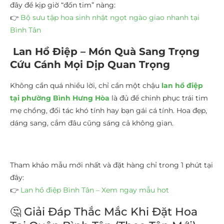
đây để kịp giờ “đốn tim” nàng:
👉
Bộ sưu tập hoa sinh nhật ngọt ngào giao nhanh tại
Bình Tân
Lan Hồ Điệp – Món Quà Sang Trọng
Cứu Cánh Mọi Dịp Quan Trọng
Không cần quá nhiều lời, chỉ cần một chậu
lan hồ điệp
tại phường Bình Hưng Hòa
là đủ để chinh phục trái tim
mẹ chồng, đối tác khó tính hay bạn gái cá tính. Hoa đẹp,
dáng sang, cắm đâu cũng sáng cả không gian.
Tham khảo mẫu mới nhất và đặt hàng chỉ trong 1 phút tại
đây:
👉
Lan hồ điệp Bình Tân – Xem ngay mẫu hot
🤔 Giải Đáp Thắc Mắc Khi Đặt Hoa