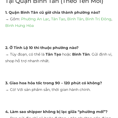
Tại Quận Bình Tân (Theo Tên Mới)
1. Quận Bình Tân cũ giờ chia thành phường nào?
→ Gồm:
Phường An Lạc
,
Tân Tạo
,
Bình Tân
,
Bình Trị Đông
,
Bình Hưng Hòa
2. Ở Tỉnh Lộ 10 thì thuộc phường nào?
→ Tùy đoạn, có thể là
Tân Tạo
hoặc
Bình Tân
. Gửi định vị,
shop hỗ trợ nhanh nhất.
3. Giao hoa hỏa tốc trong 90 – 120 phút có không?
→ Có! Với sản phẩm sẵn, thời gian hành chính.
4. Làm sao shipper không bị lạc giữa “phường mới”?