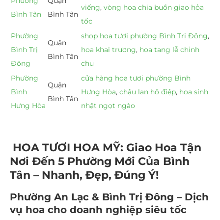
Phường
Quận
viếng
,
vòng hoa chia buồn giao hỏa
Bình Tân
Bình Tân
tốc
Phường
shop hoa tươi phường Bình Trị Đông
,
Quận
Bình Trị
hoa khai trương
,
hoa tang lễ chỉnh
Bình Tân
Đông
chu
Phường
cửa hàng hoa tươi phường Bình
Quận
Bình
Hưng Hòa
,
chậu lan hồ điệp
,
hoa sinh
Bình Tân
Hưng Hòa
nhật ngọt ngào
HOA TƯƠI HOA MỸ: Giao Hoa Tận
Nơi Đến 5 Phường Mới Của Bình
Tân – Nhanh, Đẹp, Đúng Ý!
Phường An Lạc & Bình Trị Đông – Dịch
vụ hoa cho doanh nghiệp siêu tốc