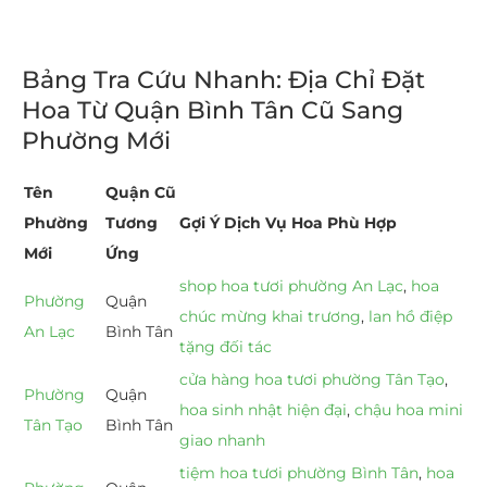
Bảng Tra Cứu Nhanh: Địa Chỉ Đặt
Hoa Từ Quận Bình Tân Cũ Sang
Phường Mới
Tên
Quận Cũ
Phường
Tương
Gợi Ý Dịch Vụ Hoa Phù Hợp
Mới
Ứng
shop hoa tươi phường An Lạc
,
hoa
Phường
Quận
chúc mừng khai trương
,
lan hồ điệp
An Lạc
Bình Tân
tặng đối tác
cửa hàng hoa tươi phường Tân Tạo
,
Phường
Quận
hoa sinh nhật hiện đại
,
chậu hoa mini
Tân Tạo
Bình Tân
giao nhanh
tiệm hoa tươi phường Bình Tân
,
hoa