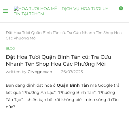
0
Đặt Hoa Tươi Quận Bình Tân cũ: Tra Cứu Nhanh Tên Shop Hoa
Các Phường Mới
BLOG
Đặt Hoa Tươi Quận Bình Tân cũ: Tra Cứu
Nhanh Tên Shop Hoa Các Phường Mới
written by
Ctvngocvan
26/07/2025
Bạn đang định đặt hoa ở
Quận Bình Tân
mà Google trả
kết quả “Phường An Lạc”, “Phường Bình Tân”, “Phường
Tân Tạo”… khiến bạn bối rối không biết mình sống ở đâu
nữa?