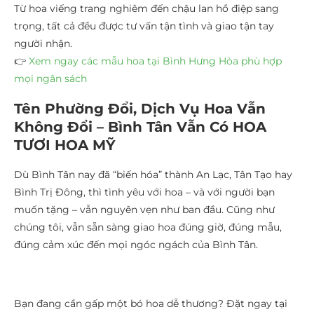
Từ hoa viếng trang nghiêm đến chậu lan hồ điệp sang
trọng, tất cả đều được tư vấn tận tình và giao tận tay
người nhận.
👉
Xem ngay các mẫu hoa tại Bình Hưng Hòa phù hợp
mọi ngân sách
Tên Phường Đổi, Dịch Vụ Hoa Vẫn
Không Đổi – Bình Tân Vẫn Có HOA
TƯƠI HOA MỸ
Dù Bình Tân nay đã “biến hóa” thành An Lạc, Tân Tạo hay
Bình Trị Đông, thì tình yêu với hoa – và với người bạn
muốn tặng – vẫn nguyên vẹn như ban đầu. Cũng như
chúng tôi, vẫn sẵn sàng giao hoa đúng giờ, đúng mẫu,
đúng cảm xúc đến mọi ngóc ngách của Bình Tân.
Bạn đang cần gấp một bó hoa dễ thương? Đặt ngay tại