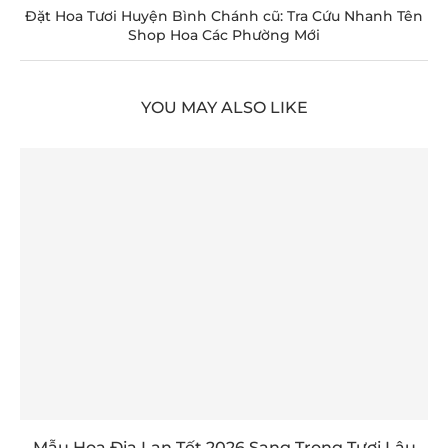
Đặt Hoa Tươi Huyện Bình Chánh cũ: Tra Cứu Nhanh Tên
Shop Hoa Các Phường Mới
YOU MAY ALSO LIKE
Mẫu Hoa Địa Lan Tết 2026 Sang Trọng Tươi Lâu