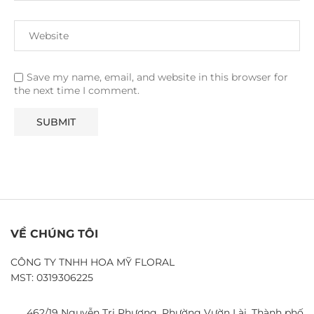
Save my name, email, and website in this browser for
the next time I comment.
VỀ CHÚNG TÔI
CÔNG TY TNHH HOA MỸ FLORAL
MST: 0319306225
462/19 Nguyễn Tri Phương, Phường Vườn Lài, Thành phố