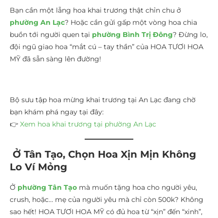
Bạn cần một lẵng hoa khai trương thật chỉn chu ở
phường An Lạc
? Hoặc cần gửi gấp một vòng hoa chia
buồn tới người quen tại
phường Bình Trị Đông
? Đừng lo,
đội ngũ giao hoa “mắt cú – tay thần” của HOA TƯƠI HOA
MỸ đã sẵn sàng lên đường!
Bộ sưu tập hoa mừng khai trương tại An Lạc đang chờ
bạn khám phá ngay tại đây:
👉
Xem hoa khai trương tại phường An Lạc
Ở Tân Tạo, Chọn Hoa Xịn Mịn Không
Lo Ví Mỏng
Ở
phường Tân Tạo
mà muốn tặng hoa cho người yêu,
crush, hoặc… mẹ của người yêu mà chỉ còn 500k? Không
sao hết! HOA TƯƠI HOA MỸ có đủ hoa từ “xịn” đến “xinh”,