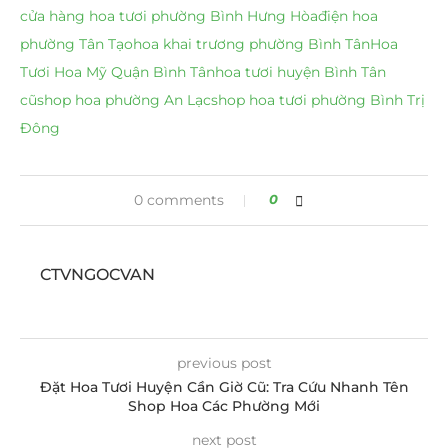
cửa hàng hoa tươi phường Bình Hưng Hòa
điện hoa
phường Tân Tạo
hoa khai trương phường Bình Tân
Hoa
Tươi Hoa Mỹ Quận Bình Tân
hoa tươi huyện Bình Tân
cũ
shop hoa phường An Lạc
shop hoa tươi phường Bình Trị
Đông
0 comments
0
CTVNGOCVAN
previous post
Đặt Hoa Tươi Huyện Cần Giờ Cũ: Tra Cứu Nhanh Tên
Shop Hoa Các Phường Mới
next post