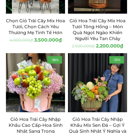
Chọn Giỏ Trái Cây Mix Hoa
Giỏ Hoa Trái Cây Mix Hoa
Tươi, Chọn Cách Yêu
Tươi Tông Hồng – Món
Thương Mẹ Tinh Tế Hơn
Quà Ngọt Ngào Khiến
Người Yêu Tan Chảy
3.500.000
₫
4.000.000
₫
2.200.000
₫
2.500.000
₫
-18%
-13%
Giỏ Hoa Trái Cây Nhập
Giỏ Hoa Trái Cây Nhập
Khẩu Cao Cấp-Hoa Sinh
Khẩu Mix Sen Đá – Gợi Ý
Nhật Sang Trọng
Quà Sinh Nhật Ý Nghĩa và