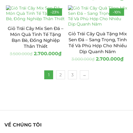
-23%
-10%
Giỏ Trái Cây Mix Sen Đá –
Giỏ Trái Cây Quà Tặng Mix
Món Quà Tinh Tế Tặng
Sen Đá – Sang Trọng, Tinh
Bạn Bè, Đồng Nghiệp
Tế Và Phù Hợp Cho Nhiều
Thân Thiết
Dịp Quanh Năm
2.700.000
₫
3.500.000
₫
2.700.000
₫
3.000.000
₫
1
2
3
→
VỀ CHÚNG TÔI