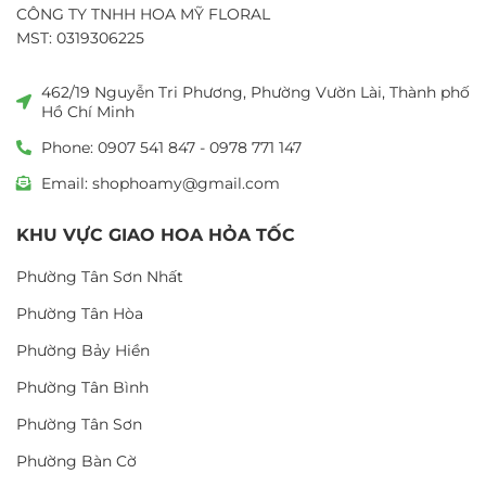
CÔNG TY TNHH HOA MỸ FLORAL
MST: 0319306225
462/19 Nguyễn Tri Phương, Phường Vườn Lài, Thành phố
Hồ Chí Minh
Phone: 0907 541 847 - 0978 771 147
Email: shophoamy@gmail.com
KHU VỰC GIAO HOA HỎA TỐC
Phường Tân Sơn Nhất
Phường Tân Hòa
Phường Bảy Hiền
Phường Tân Bình
Phường Tân Sơn
Phường Bàn Cờ