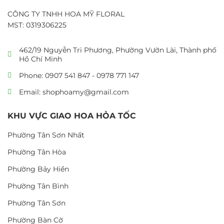
CÔNG TY TNHH HOA MỸ FLORAL
MST: 0319306225
462/19 Nguyễn Tri Phương, Phường Vườn Lài, Thành phố
Hồ Chí Minh
Phone: 0907 541 847 - 0978 771 147
Email: shophoamy@gmail.com
KHU VỰC GIAO HOA HỎA TỐC
Phường Tân Sơn Nhất
Phường Tân Hòa
Phường Bảy Hiền
Phường Tân Bình
Phường Tân Sơn
Phường Bàn Cờ