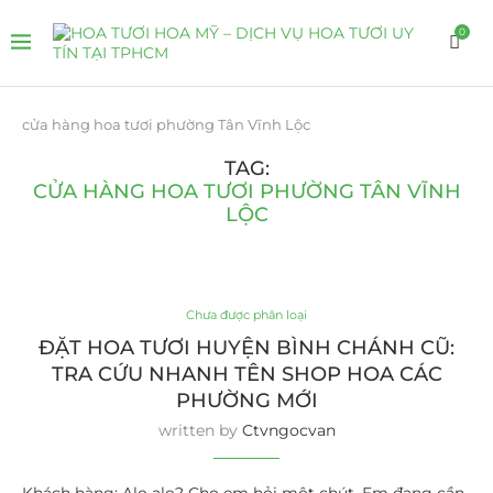
0
cửa hàng hoa tươi phường Tân Vĩnh Lộc
TAG:
CỬA HÀNG HOA TƯƠI PHƯỜNG TÂN VĨNH
LỘC
Chưa được phân loại
ĐẶT HOA TƯƠI HUYỆN BÌNH CHÁNH CŨ:
TRA CỨU NHANH TÊN SHOP HOA CÁC
PHƯỜNG MỚI
written by
Ctvngocvan