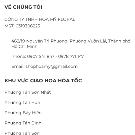
VỀ CHÚNG TÔI
CÔNG TY TNHH HOA MỸ FLORAL
MST: 0319306225
462/19 Nguyễn Tri Phương, Phường Vườn Lài, Thành phố
Hồ Chí Minh
Phone: 0907 541 847 - 0978 771 147
Email: shophoamy@gmail.com
KHU VỰC GIAO HOA HỎA TỐC
Phường Tân Sơn Nhất
Phường Tân Hòa
Phường Bảy Hiền
Phường Tân Bình
Phường Tân Sơn