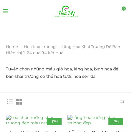
0
Home
Hoa Khai trương
Lẵng Hoa Khai Trương Để Bàn
Hiển thị 1–24 của 94 kết quả
Tuyển chọn những mẫu giỏ hoa, lẵng hoa, bình hoa để
bàn khai trương có thể hoa tươi, hoa sen đá
-17%
-7%