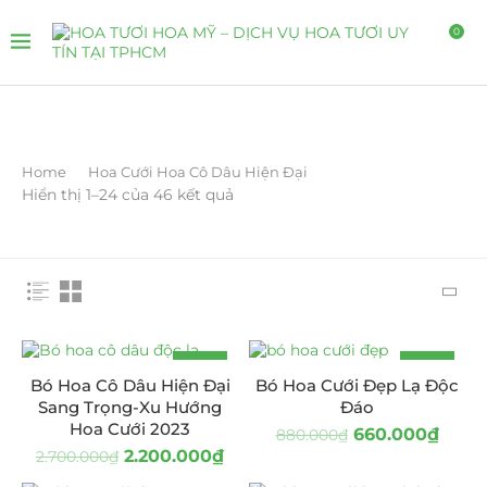
0
Home
Hoa Cưới Hoa Cô Dâu Hiện Đại
Hiển thị 1–24 của 46 kết quả
-19%
-25%
Bó Hoa Cô Dâu Hiện Đại
Bó Hoa Cưới Đẹp Lạ Độc
Sang Trọng-Xu Hướng
Đáo
Hoa Cưới 2023
660.000
₫
880.000
₫
2.200.000
₫
2.700.000
₫