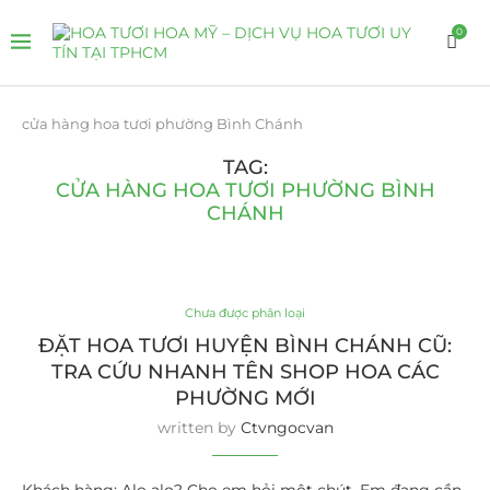
0
cửa hàng hoa tươi phường Bình Chánh
TAG:
CỬA HÀNG HOA TƯƠI PHƯỜNG BÌNH
CHÁNH
Chưa được phân loại
ĐẶT HOA TƯƠI HUYỆN BÌNH CHÁNH CŨ:
TRA CỨU NHANH TÊN SHOP HOA CÁC
PHƯỜNG MỚI
written by
Ctvngocvan