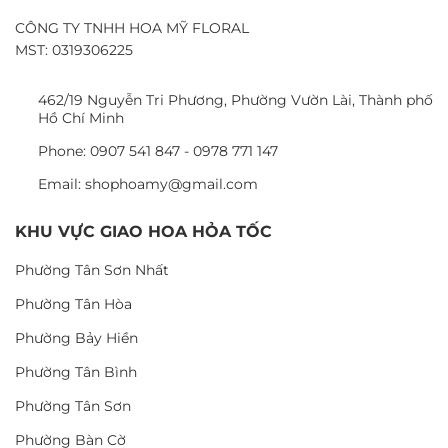
CÔNG TY TNHH HOA MỸ FLORAL
MST: 0319306225
462/19 Nguyễn Tri Phương, Phường Vườn Lài, Thành phố
Hồ Chí Minh
Phone: 0907 541 847 - 0978 771 147
Email: shophoamy@gmail.com
KHU VỰC GIAO HOA HỎA TỐC
Phường Tân Sơn Nhất
Phường Tân Hòa
Phường Bảy Hiền
Phường Tân Bình
Phường Tân Sơn
Phường Bàn Cờ