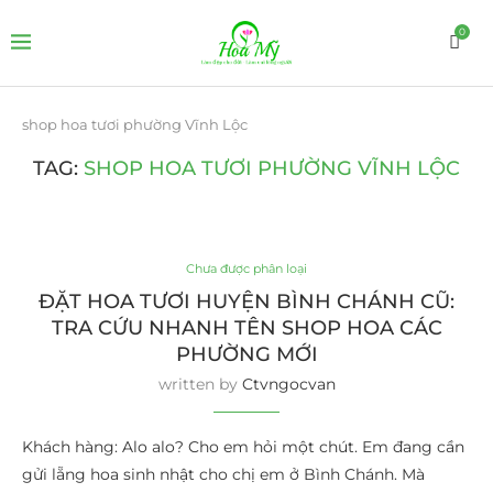
0
shop hoa tươi phường Vĩnh Lộc
TAG:
SHOP HOA TƯƠI PHƯỜNG VĨNH LỘC
Chưa được phân loại
ĐẶT HOA TƯƠI HUYỆN BÌNH CHÁNH CŨ:
TRA CỨU NHANH TÊN SHOP HOA CÁC
PHƯỜNG MỚI
written by
Ctvngocvan
Khách hàng: Alo alo? Cho em hỏi một chút. Em đang cần
gửi lẵng hoa sinh nhật cho chị em ở Bình Chánh. Mà