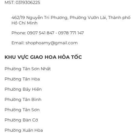
MST: 0319306225
462/19 Nguyễn Tri Phương, Phường Vườn Lài, Thành phố
Hồ Chí Minh
Phone: 0907 541 847 - 0978 771 147
Email: shophoamy@gmail.com
KHU VỰC GIAO HOA HỎA TỐC
Phường Tân Sơn Nhất
Phường Tân Hòa
Phường Bảy Hiền
Phường Tân Bình
Phường Tân Sơn
Phường Bàn Cờ
Phường Xuân Hòa