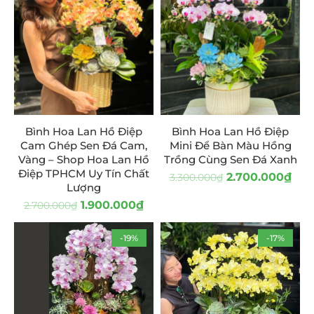
Bình Hoa Lan Hồ Điệp
Bình Hoa Lan Hồ Điệp
Cam Ghép Sen Đá Cam,
Mini Để Bàn Màu Hồng
Vàng – Shop Hoa Lan Hồ
Trồng Cùng Sen Đá Xanh
Điệp TPHCM Uy Tín Chất
2.700.000
₫
3.300.000
₫
Lượng
1.900.000
₫
2.700.000
₫
-19%
-17%