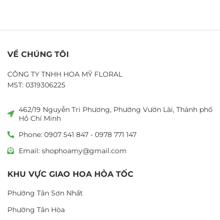
VỀ CHÚNG TÔI
CÔNG TY TNHH HOA MỸ FLORAL
MST: 0319306225
462/19 Nguyễn Tri Phương, Phường Vườn Lài, Thành phố
Hồ Chí Minh
Phone: 0907 541 847 - 0978 771 147
Email: shophoamy@gmail.com
KHU VỰC GIAO HOA HỎA TỐC
Phường Tân Sơn Nhất
Phường Tân Hòa