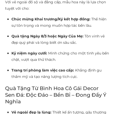
Với vẻ ngoài đồ sộ và đẳng cấp, mẫu hoa này là lựa chọn
tuyệt vời cho:
Chúc mừng Khai trương/Ký kết hợp đồng:
Thể hiện
sự tôn trọng và mong muốn hợp tác bền lâu.
Quà tặng Ngày 8/3 hoặc Ngày Của Mẹ:
Tôn vinh vẻ
đẹp quý phái và lòng biết ơn sâu sắc.
Kỷ niệm ngày cưới:
Minh chứng cho một tình yêu bền
chặt, vượt qua thử thách.
Trang trí phòng làm việc cao cấp:
Khẳng định gu
thẩm mỹ và tạo năng lượng tích cực.
Quà Tặng Từ Bình Hoa Cô Gái Decor
Sen Đá: Độc Đáo – Bền Bỉ – Đong Đầy Ý
Nghĩa
Vẻ ngoài đẹp lạ lùng:
Thiết kế ấn tượng, gây thương