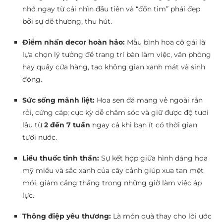
nhớ ngay từ cái nhìn đầu tiên và “đốn tim” phái đẹp
bởi sự dễ thương, thu hút.
Điểm nhấn decor hoàn hảo:
Mẫu bình hoa cô gái là
lựa chọn lý tưởng để trang trí bàn làm việc, văn phòng
hay quầy cửa hàng, tạo không gian xanh mát và sinh
động.
Sức sống mãnh liệt:
Hoa sen đá mang vẻ ngoài rắn
rỏi, cứng cáp; cực kỳ dễ chăm sóc và giữ được độ tươi
lâu từ
2 đến 7 tuần
ngay cả khi bạn ít có thời gian
tưới nước.
Liều thuốc tinh thần:
Sự kết hợp giữa hình dáng hoa
mỹ miều và sắc xanh của cây cảnh giúp xua tan mệt
mỏi, giảm căng thẳng trong những giờ làm việc áp
lực.
Thông điệp yêu thương:
Là món quà thay cho lời ước