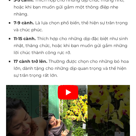
3-5 cành.
Thích hợp cho những dịp chúc mừng nhỏ,
hoặc khi bạn muốn gửi gắm một thông điệp nhẹ
nhàng.
7-9 cành.
Là lựa chọn phổ biến, thể hiện sự trân trọng
và chúc phúc.
11-15 cành.
Thích hợp cho những dịp đặc biệt như sinh
nhật, thăng chức, hoặc khi bạn muốn gửi gắm những
lời chúc thành công rực rỡ.
17 cành trở lên.
Thường được chọn cho những bó hoa
lớn, dành tặng cho những dịp quan trọng và thể hiện
sự trân trọng rất lớn.