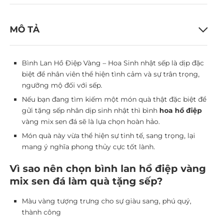
MÔ TẢ
Bình Lan Hồ Điệp Vàng – Hoa Sinh nhật sếp là dịp đặc
biệt để nhân viên thể hiện tình cảm và sự trân trọng,
ngưỡng mộ đối với sếp.
Nếu bạn đang tìm kiếm một món quà thật đặc biệt để
gửi tặng sếp nhân dịp sinh nhật thì bình
hoa hồ điệp
vàng mix sen đá sẽ là lựa chọn hoàn hảo.
Món quà này vừa thể hiện sự tinh tế, sang trọng, lại
mang ý nghĩa phong thủy cực tốt lành.
Vì sao nên chọn bình lan hồ điệp vàng
mix sen đá làm quà tặng sếp?
Màu vàng tượng trưng cho sự giàu sang, phú quý,
thành công