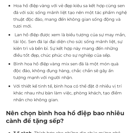
Hoa hồ điệp vàng với vẻ đẹp kiêu sa kết hợp cùng sen
đá với sức sống mãnh liệt tạo nên một tác phẩm nghệ
thuật độc đáo, mang đến không gian sống động và
tươi mới.
Lan hồ điệp được xem là biểu tượng của sự may mắn,
tài lộc. Sen đá lại đại diện cho sức sống mãnh liệt, sự
kiên trì và bền bỉ. Sự kết hợp này mang đến những
điều tốt đẹp, chúc phúc cho sự nghiệp của sếp.
Bình hoa hồ điệp vàng mix sen đá là một món quà
độc đáo, không đụng hàng, chắc chắn sẽ gây ấn
tượng mạnh với người nhận.
Với thiết kế tinh tế, bình hoa có thể đặt ở nhiều vị trí
khác nhau như bàn làm việc, phòng khách, tạo điểm
nhấn cho không gian.
Nên chọn bình hoa hồ điệp bao nhiêu
cành để tặng sếp?