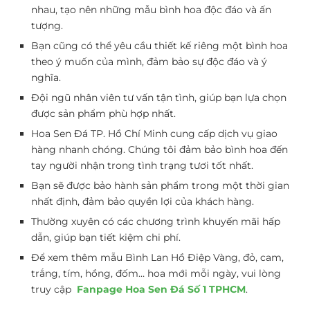
nhau, tạo nên những mẫu bình hoa độc đáo và ấn
tượng.
Bạn cũng có thể yêu cầu thiết kế riêng một bình hoa
theo ý muốn của mình, đảm bảo sự độc đáo và ý
nghĩa.
Đội ngũ nhân viên tư vấn tận tình, giúp bạn lựa chọn
được sản phẩm phù hợp nhất.
Hoa Sen Đá TP. Hồ Chí Minh cung cấp dịch vụ giao
hàng nhanh chóng. Chúng tôi đảm bảo bình hoa đến
tay người nhận trong tình trạng tươi tốt nhất.
Bạn sẽ được bảo hành sản phẩm trong một thời gian
nhất định, đảm bảo quyền lợi của khách hàng.
Thường xuyên có các chương trình khuyến mãi hấp
dẫn, giúp bạn tiết kiệm chi phí.
Để xem thêm mẫu Bình Lan Hồ Điệp Vàng, đỏ, cam,
trắng, tím, hồng, đốm… hoa mới mỗi ngày, vui lòng
truy cập
Fanpage Hoa Sen Đá Số 1 TPHCM
.