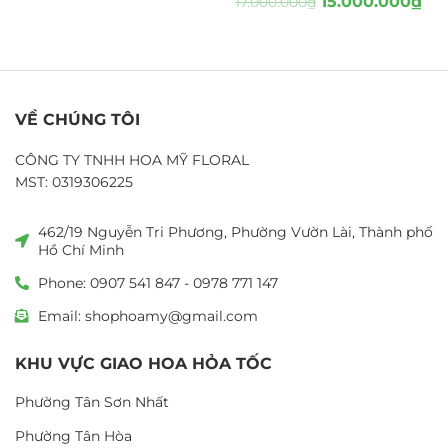
15.000.000
₫
17.000.000
₫
VỀ CHÚNG TÔI
CÔNG TY TNHH HOA MỸ FLORAL
MST: 0319306225
462/19 Nguyễn Tri Phương, Phường Vườn Lài, Thành phố
Hồ Chí Minh
Phone: 0907 541 847 - 0978 771 147
Email: shophoamy@gmail.com
KHU VỰC GIAO HOA HỎA TỐC
Phường Tân Sơn Nhất
Phường Tân Hòa