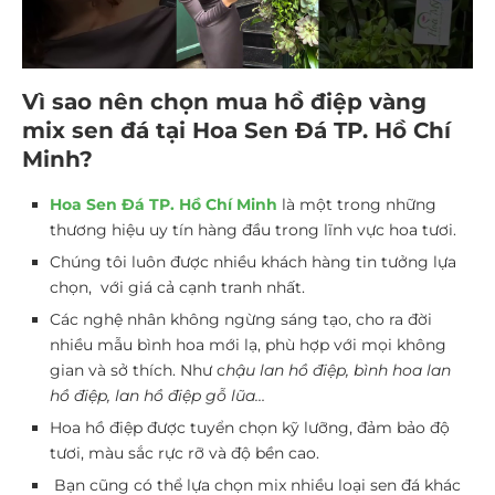
Vì sao nên chọn mua hồ điệp vàng
mix sen đá tại Hoa Sen Đá TP. Hồ Chí
Minh?
Hoa Sen Đá TP. Hồ Chí Minh
là một trong những
thương hiệu uy tín hàng đầu trong lĩnh vực hoa tươi.
Chúng tôi luôn được nhiều khách hàng tin tưởng lựa
chọn, với giá cả cạnh tranh nhất.
Các nghệ nhân không ngừng sáng tạo, cho ra đời
nhiều mẫu bình hoa mới lạ, phù hợp với mọi không
gian và sở thích. Như c
hậu lan hồ điệp, bình hoa lan
hồ điệp, lan hồ điệp gỗ lũa…
Hoa hồ điệp được tuyển chọn kỹ lưỡng, đảm bảo độ
tươi, màu sắc rực rỡ và độ bền cao.
Bạn cũng có thể lựa chọn mix nhiều loại sen đá khác