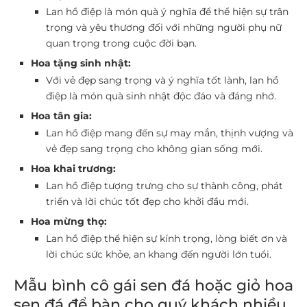
Lan hồ điệp là món quà ý nghĩa để thể hiện sự trân
trọng và yêu thương đối với những người phụ nữ
quan trọng trong cuộc đời bạn.
Hoa tặng sinh nhật:
Với vẻ đẹp sang trọng và ý nghĩa tốt lành, lan hồ
điệp là món quà sinh nhật độc đáo và đáng nhớ.
Hoa tân gia:
Lan hồ điệp mang đến sự may mắn, thịnh vượng và
vẻ đẹp sang trọng cho không gian sống mới.
Hoa khai trương:
Lan hồ điệp tượng trưng cho sự thành công, phát
triển và lời chúc tốt đẹp cho khởi đầu mới.
Hoa mừng thọ:
Lan hồ điệp thể hiện sự kính trọng, lòng biết ơn và
lời chúc sức khỏe, an khang đến người lớn tuổi.
Mẫu bình cô gái sen đá hoặc giỏ hoa
sen đá để bàn cho quý khách nhiều