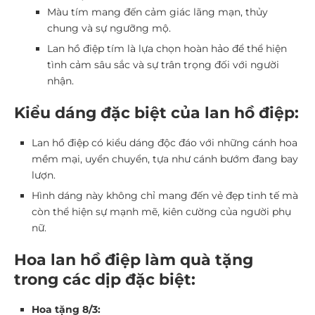
Màu tím mang đến cảm giác lãng mạn, thủy
chung và sự ngưỡng mộ.
Lan hồ điệp tím là lựa chọn hoàn hảo để thể hiện
tình cảm sâu sắc và sự trân trọng đối với người
nhận.
Kiểu dáng đặc biệt của lan hồ điệp:
Lan hồ điệp có kiểu dáng độc đáo với những cánh hoa
mềm mại, uyển chuyển, tựa như cánh bướm đang bay
lượn.
Hình dáng này không chỉ mang đến vẻ đẹp tinh tế mà
còn thể hiện sự mạnh mẽ, kiên cường của người phụ
nữ.
Hoa lan hồ điệp làm quà tặng
trong các dịp đặc biệt:
Hoa tặng 8/3: