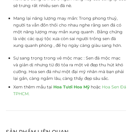
sẽ trưng rất nhiều sen đá nè.
Mang lại năng lượng may mắn: Trong phong thuỷ,
người ta vẫn đồn thổi cho nhau nghe rằng sen đá có
một năng lượng may mắn xung quanh . Bằng chứng
là việc các quý tộc xưa còn sai người trồng sen đá
xung quanh phòng , để họ ngày càng giàu sang hơn.
Sự sang trọng trong vẻ mộc mạc : Sen đá mộc mạc
và giản dị nhưng từ đó tỏa ra một vẻ đẹp thu hút khó
cưỡng. Hoa sen đá như một đại mỹ nhân mà bạn phải
lại gần, càng ngắm lâu, càng thấy đẹp sâu sắc.
Xem thêm mẫu tại
Hoa Tươi Hoa Mỹ
hoặc
Hoa Sen Đá
TPHCM.