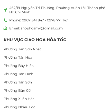
462/19 Nguyễn Tri Phương, Phường Vườn Lài, Thành phố
Hồ Chí Minh
Phone: 0907 541 847 - 0978 771 147
Email: shophoamy@gmail.com
KHU VỰC GIAO HOA HỎA TỐC
Phường Tân Sơn Nhất
Phường Tân Hòa
Phường Bảy Hiền
Phường Tân Bình
Phường Tân Sơn
Phường Bàn Cờ
Phường Xuân Hòa
Phường Nhiêu Lộc