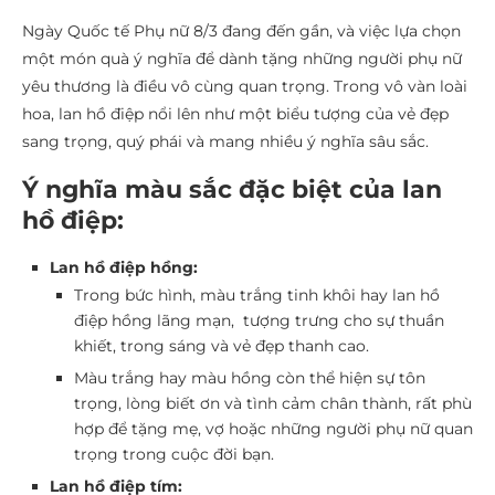
Ngày Quốc tế Phụ nữ 8/3 đang đến gần, và việc lựa chọn
một món quà ý nghĩa để dành tặng những người phụ nữ
yêu thương là điều vô cùng quan trọng. Trong vô vàn loài
hoa, lan hồ điệp nổi lên như một biểu tượng của vẻ đẹp
sang trọng, quý phái và mang nhiều ý nghĩa sâu sắc.
Ý nghĩa màu sắc đặc biệt của lan
hồ điệp:
Lan hồ điệp hồng:
Trong bức hình, màu trắng tinh khôi hay lan hồ
điệp hồng lãng mạn, tượng trưng cho sự thuần
khiết, trong sáng và vẻ đẹp thanh cao.
Màu trắng hay màu hồng còn thể hiện sự tôn
trọng, lòng biết ơn và tình cảm chân thành, rất phù
hợp để tặng mẹ, vợ hoặc những người phụ nữ quan
trọng trong cuộc đời bạn.
Lan hồ điệp tím: