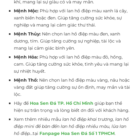
khí, mang lại sự giàu có và may mắn.
Mệnh Mộc:
Phù hợp với lan hồ điệp màu xanh lá cây,
xanh biển hoặc đen. Giúp tăng cường sức khỏe, sự
nghiệp và mang lại cảm giác thư thái.
Mệnh Thủy:
Nên chọn lan hồ điệp màu đen, xanh
dương, tím. Giúp tăng cường sự nghiệp, tài lộc và
mang lại cảm giác bình yên.
Mệnh Hỏa:
Phù hợp với lan hồ điệp màu đỏ, hồng,
cam. Giúp tăng cường sức khỏe, tình yêu và mang lại
sự nhiệt huyết.
Mệnh Thổ:
Nên chọn lan hồ điệp màu vàng, nâu hoặc
vàng đất giúp tăng cường sự ổn định, may mắn và tài
lộc.
Hãy để
Hoa Sen Đá TP. Hồ Chí Minh
giúp bạn thể
hiện sự trân trọng và lòng biết ơn đối với khách hàng.
Xem thêm nhiều mẫu
lan hồ điệp khai trương, lan hồ
điệp mini để bàn đến lan hồ điệp nhiều màu, lũa lan
hồ điệp
…tại
Fanpage Hoa Sen Đá Số 1 TPHCM
.