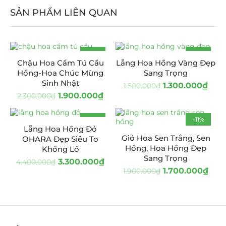
SẢN PHẨM LIÊN QUAN
-17%
-13%
Chậu Hoa Cẩm Tú Cầu
Lẵng Hoa Hồng Vàng Đẹp
HOT
Hồng-Hoa Chúc Mừng
Sang Trọng
Sinh Nhật
1.300.000
₫
1.500.000
₫
1.900.000
₫
2.300.000
₫
-25%
-11%
Lẵng Hoa Hồng Đỏ
Giỏ Hoa Sen Trắng, Sen
OHARA Đẹp Siêu To
Hồng, Hoa Hồng Đẹp
Khổng Lồ
Sang Trọng
3.300.000
₫
4.400.000
₫
1.700.000
₫
1.900.000
₫