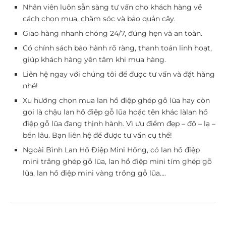
Nhân viên luôn sẵn sàng tư vấn cho khách hàng về
cách chọn mua, chăm sóc và bảo quản cây.
Giao hàng nhanh chóng 24/7, đúng hẹn và an toàn.
Có chính sách bảo hành rõ ràng, thanh toán linh hoạt,
giúp khách hàng yên tâm khi mua hàng.
Liên hệ ngay với chúng tôi để được tư vấn và đặt hàng
nhé!
Xu hướng chọn mua lan hồ điệp ghép gỗ lũa hay còn
gọi là chậu lan hồ điệp gỗ lũa hoặc tên khác làlan hồ
điệp gỗ lũa đang thịnh hành. Vì ưu điểm đẹp – độ – lạ –
bền lâu. Bạn liên hệ để được tư vấn cụ thể!
Ngoài Bình Lan Hồ Điệp Mini Hồng, có lan hồ điệp
mini trắng ghép gỗ lũa, lan hồ điệp mini tím ghép gỗ
lũa, lan hồ điệp mini vàng trồng gỗ lũa….