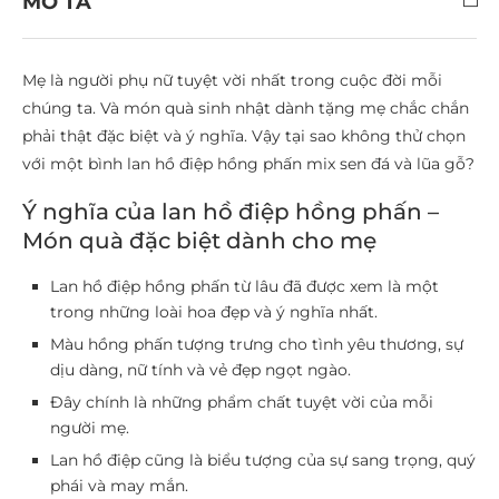
MÔ TẢ
Mẹ là người phụ nữ tuyệt vời nhất trong cuộc đời mỗi
chúng ta. Và món quà sinh nhật dành tặng mẹ chắc chắn
phải thật đặc biệt và ý nghĩa. Vậy tại sao không thử chọn
với một bình lan hồ điệp hồng phấn mix sen đá và lũa gỗ?
Ý nghĩa của lan hồ điệp hồng phấn –
Món quà đặc biệt dành cho mẹ
Lan hồ điệp hồng phấn từ lâu đã được xem là một
trong những loài hoa đẹp và ý nghĩa nhất.
Màu hồng phấn tượng trưng cho tình yêu thương, sự
dịu dàng, nữ tính và vẻ đẹp ngọt ngào.
Đây chính là những phẩm chất tuyệt vời của mỗi
người mẹ.
Lan hồ điệp cũng là biểu tượng của sự sang trọng, quý
phái và may mắn.