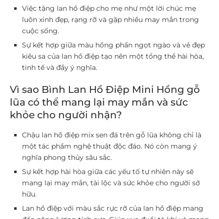
Việc tặng lan hồ điệp cho mẹ như một lời chúc mẹ
luôn xinh đẹp, rạng rỡ và gặp nhiều may mắn trong
cuộc sống.
Sự kết hợp giữa màu hồng phấn ngọt ngào và vẻ đẹp
kiêu sa của lan hồ điệp tạo nên một tổng thể hài hòa,
tinh tế và đầy ý nghĩa.
Vì sao Bình Lan Hồ Điệp Mini Hồng gỗ
lũa có thể mang lại may mắn và sức
khỏe cho người nhận?
Chậu lan hồ điệp mix sen đá trên gỗ lũa không chỉ là
một tác phẩm nghệ thuật độc đáo. Nó còn mang ý
nghĩa phong thủy sâu sắc.
Sự kết hợp hài hòa giữa các yếu tố tự nhiên này sẽ
mang lại may mắn, tài lộc và sức khỏe cho người sở
hữu.
Lan hồ điệp với màu sắc rực rỡ của lan hồ điệp mang