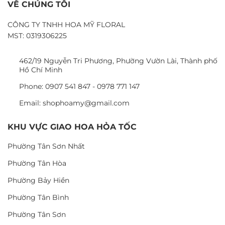
VỀ CHÚNG TÔI
CÔNG TY TNHH HOA MỸ FLORAL
MST: 0319306225
462/19 Nguyễn Tri Phương, Phường Vườn Lài, Thành phố
Hồ Chí Minh
Phone: 0907 541 847 - 0978 771 147
Email: shophoamy@gmail.com
KHU VỰC GIAO HOA HỎA TỐC
Phường Tân Sơn Nhất
Phường Tân Hòa
Phường Bảy Hiền
Phường Tân Bình
Phường Tân Sơn