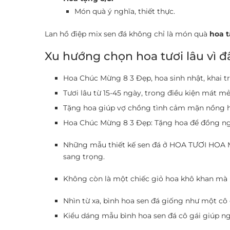
Món quà ý nghĩa, thiết thực.
Lan hồ điệp mix sen đá không chỉ là món quà
hoa t
Xu hướng chọn hoa tươi lâu vì đ
Hoa Chúc Mừng 8 3 Đẹp, hoa sinh nhật, khai t
Tươi lâu từ 15-45 ngày, trong điều kiện mát mẻ
Tặng hoa giúp vợ chồng tình cảm mặn nồng 
Hoa Chúc Mừng 8 3 Đẹp: Tặng hoa để đồng ngh
Những mẫu thiết kế sen đá ở HOA TƯƠI HOA MỸ 
sang trọng.
Không còn là một chiếc giỏ hoa khô khan mà 
Nhìn từ xa, bình hoa sen đá giống như một cô 
Kiểu dáng mẫu bình hoa sen đá cô gái giúp ng