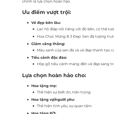
chính là lựa chọn hoàn hảo.
Ưu điểm vượt trội:
Vẻ đẹp bền lâu:
Lan hồ điệp nổi tiếng với độ bền, có thể tươ
Hoa Chúc Mừng 8 3 Đẹp: Sen đá tượng trưn
Giảm căng thẳng:
Màu xanh của sen đá và vẻ đẹp thanh tao c
Tiểu cảnh độc đáo:
Hộp gỗ tiểu cảnh mang đến vẻ đẹp sang trọ
Lựa chọn hoàn hảo cho:
Hoa tặng mẹ:
Thể hiện sự biết ơn, trân trọng.
Hoa tặng vợ/người yêu:
Thể hiện tình yêu, sự quan tâm.
Hoa tặng 8/3: