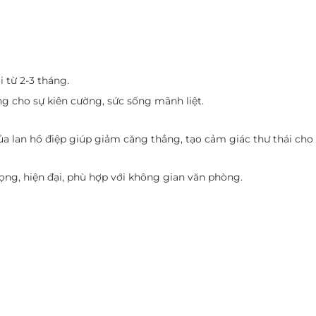
i từ 2-3 tháng.
g cho sự kiên cường, sức sống mãnh liệt.
ủa lan hồ điệp giúp giảm căng thẳng, tạo cảm giác thư thái cho
ng, hiện đại, phù hợp với không gian văn phòng.