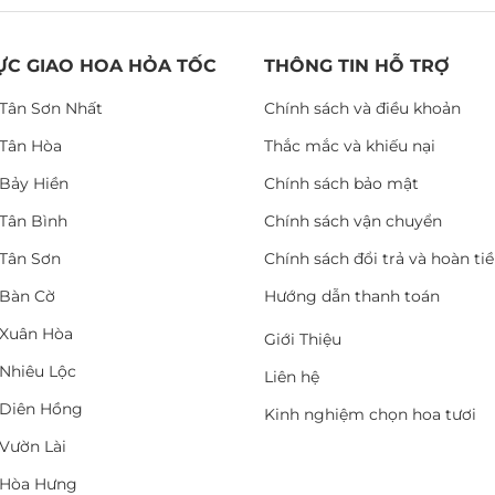
ỰC GIAO HOA HỎA TỐC
THÔNG TIN HỖ TRỢ
Tân Sơn Nhất
Chính sách và điều khoản
Tân Hòa
Thắc mắc và khiếu nại
Bảy Hiền
Chính sách bảo mật
Tân Bình
Chính sách vận chuyển
Tân Sơn
Chính sách đổi trả và hoàn ti
Bàn Cờ
Hướng dẫn thanh toán
Xuân Hòa
Giới Thiệu
Nhiêu Lộc
Liên hệ
Diên Hồng
Kinh nghiệm chọn hoa tươi
Vườn Lài
 Hòa Hưng