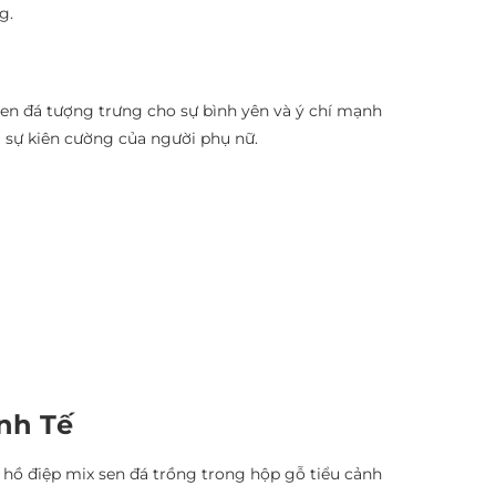
g.
Sen đá tượng trưng cho sự bình yên và ý chí mạnh
à sự kiên cường của người phụ nữ.
nh Tế
n hồ điệp mix sen đá trồng trong hộp gỗ tiểu cảnh