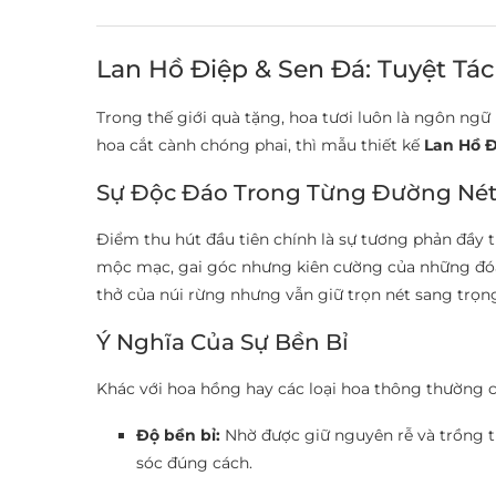
Lan Hồ Điệp & Sen Đá: Tuyệt Tá
Trong thế giới quà tặng, hoa tươi luôn là ngôn ng
hoa cắt cành chóng phai, thì mẫu thiết kế
Lan Hồ Đ
Sự Độc Đáo Trong Từng Đường Né
Điểm thu hút đầu tiên chính là sự tương phản đầy th
mộc mạc, gai góc nhưng kiên cường của những đóa 
thở của núi rừng nhưng vẫn giữ trọn nét sang trọng,
Ý Nghĩa Của Sự Bền Bỉ
Khác với hoa hồng hay các loại hoa thông thường 
Độ bền bỉ:
Nhờ được giữ nguyên rễ và trồng tr
sóc đúng cách.