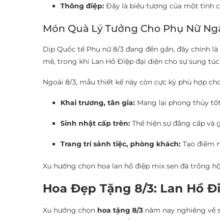
Thông điệp:
Đây là biểu tượng của một tình 
Món Quà Lý Tưởng Cho Phụ Nữ Ngà
Dịp Quốc tế Phụ nữ 8/3 đang đến gần, đây chính là 
mẽ, trong khi Lan Hồ Điệp đại diện cho sự sung túc
Ngoài 8/3, mẫu thiết kế này còn cực kỳ phù hợp cho
Khai trương, tân gia:
Mang lại phong thủy tốt 
Sinh nhật cấp trên:
Thể hiện sự đẳng cấp và 
Trang trí sảnh tiệc, phòng khách:
Tạo điểm n
Xu hướng chọn hoa lan hồ điệp mix sen đá trồng hộ
Hoa Đẹp Tặng 8/3: Lan Hồ Đi
Xu hướng chọn
hoa tặng 8/3
năm nay nghiêng về sự 