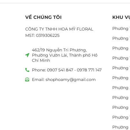
VỀ CHÚNG TÔI
KHU V
Phường 
CÔNG TY TNHH HOA MỸ FLORAL
MST: 0319306225
Phường 
Phường 
462/19 Nguyễn Tri Phương,
Phường Vườn Lài, Thành phố Hồ
Phường 
Chí Minh
Phường 
Phone: 0907 541 847 - 0978 771 147
Phường 
Email: shophoamy@gmail.com
Phường 
Phường 
Phường 
Phường 
Phường