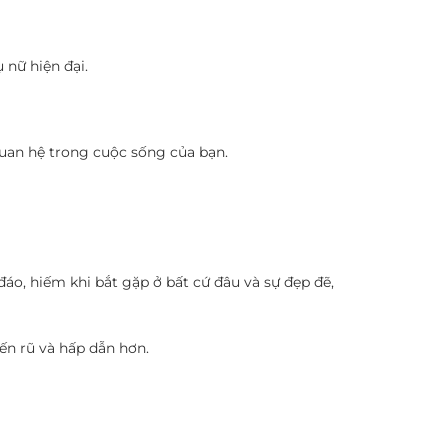
 nữ hiện đại.
uan hệ trong cuộc sống của bạn.
o, hiếm khi bắt gặp ở bất cứ đâu và sự đẹp đẽ,
ến rũ và hấp dẫn hơn.