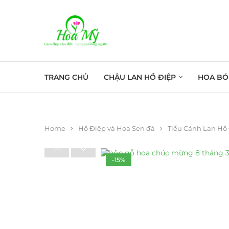
TRANG CHỦ
CHẬU LAN HỒ ĐIỆP
HOA BÓ
Home
Hồ Điệp và Hoa Sen đá
Tiểu Cảnh Lan Hồ
-15%