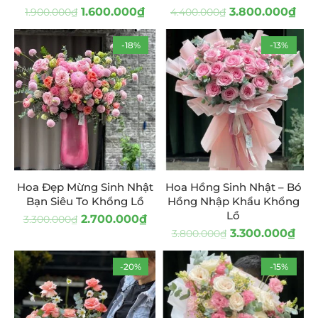
1.600.000
₫
3.800.000
₫
1.900.000
₫
4.400.000
₫
-18%
-13%
Hoa Đẹp Mừng Sinh Nhật
Hoa Hồng Sinh Nhật – Bó
Bạn Siêu To Khổng Lồ
Hồng Nhập Khẩu Khổng
Lồ
2.700.000
₫
3.300.000
₫
3.300.000
₫
3.800.000
₫
-20%
-15%