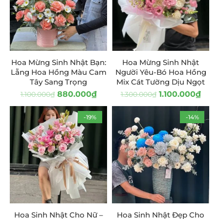
Hoa Mừng Sinh Nhật Bạn:
Hoa Mừng Sinh Nhật
Lẵng Hoa Hồng Màu Cam
Người Yêu-Bó Hoa Hồng
Tây Sang Trọng
Mix Cát Tường Dịu Ngọt
880.000
₫
1.100.000
₫
1.100.000
₫
1.300.000
₫
-19%
-14%
Hoa Sinh Nhật Cho Nữ –
Hoa Sinh Nhật Đẹp Cho