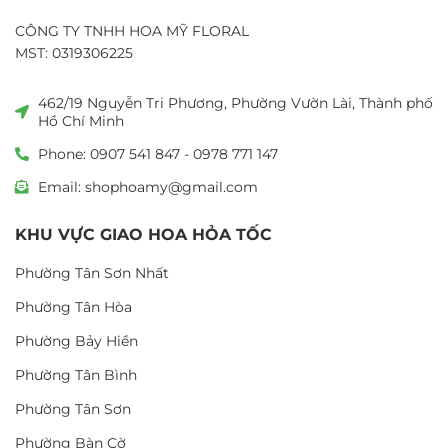
CÔNG TY TNHH HOA MỸ FLORAL
MST: 0319306225
462/19 Nguyễn Tri Phương, Phường Vườn Lài, Thành phố
Hồ Chí Minh
Phone: 0907 541 847 - 0978 771 147
Email: shophoamy@gmail.com
KHU VỰC GIAO HOA HỎA TỐC
Phường Tân Sơn Nhất
Phường Tân Hòa
Phường Bảy Hiền
Phường Tân Bình
Phường Tân Sơn
Phường Bàn Cờ