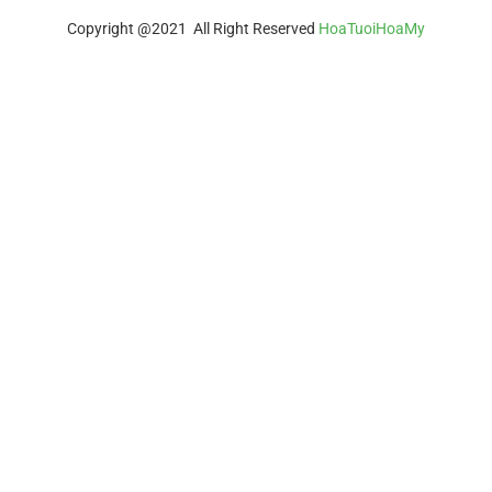
Copyright @2021 All Right Reserved
HoaTuoiHoaMy