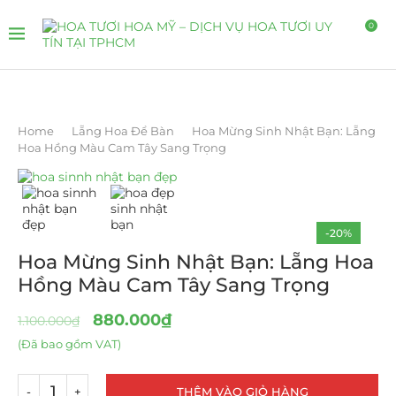
0
Home
Lẵng Hoa Để Bàn
Hoa Mừng Sinh Nhật Bạn: Lẵng
Hoa Hồng Màu Cam Tây Sang Trọng
-20%
Hoa Mừng Sinh Nhật Bạn: Lẵng Hoa
Hồng Màu Cam Tây Sang Trọng
880.000
₫
1.100.000
₫
(Đã bao gồm VAT)
THÊM VÀO GIỎ HÀNG