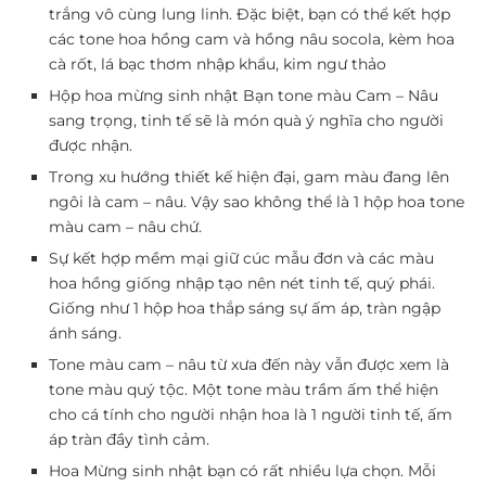
trắng vô cùng lung linh. Đặc biệt, bạn có thể kết hợp
các tone hoa hồng cam và hồng nâu socola, kèm hoa
cà rốt, lá bạc thơm nhập khẩu, kim ngư thảo
Hộp hoa mừng sinh nhật Bạn tone màu Cam – Nâu
sang trọng, tinh tế sẽ là món quà ý nghĩa cho người
được nhận.
Trong xu hướng thiết kế hiện đại, gam màu đang lên
ngôi là cam – nâu. Vậy sao không thể là 1 hộp hoa tone
màu cam – nâu chứ.
Sự kết hợp mềm mại giữ cúc mẫu đơn và các màu
hoa hồng giống nhập tạo nên nét tinh tế, quý phái.
Giống như 1 hộp hoa thắp sáng sự ấm áp, tràn ngập
ánh sáng.
Tone màu cam – nâu từ xưa đến này vẫn được xem là
tone màu quý tộc. Một tone màu trầm ấm thể hiện
cho cá tính cho người nhận hoa là 1 người tinh tế, ấm
áp tràn đầy tình cảm.
Hoa Mừng sinh nhật bạn có rất nhiều lựa chọn. Mỗi