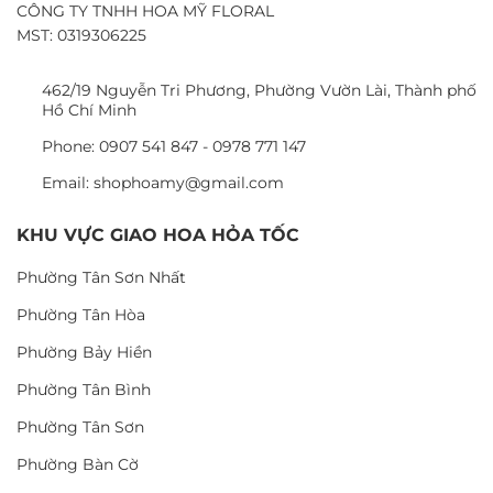
CÔNG TY TNHH HOA MỸ FLORAL
MST: 0319306225
462/19 Nguyễn Tri Phương, Phường Vườn Lài, Thành phố
Hồ Chí Minh
Phone: 0907 541 847 - 0978 771 147
Email: shophoamy@gmail.com
KHU VỰC GIAO HOA HỎA TỐC
Phường Tân Sơn Nhất
Phường Tân Hòa
Phường Bảy Hiền
Phường Tân Bình
Phường Tân Sơn
Phường Bàn Cờ