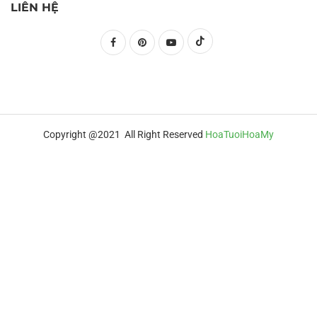
LIÊN HỆ
Copyright @2021 All Right Reserved
HoaTuoiHoaMy