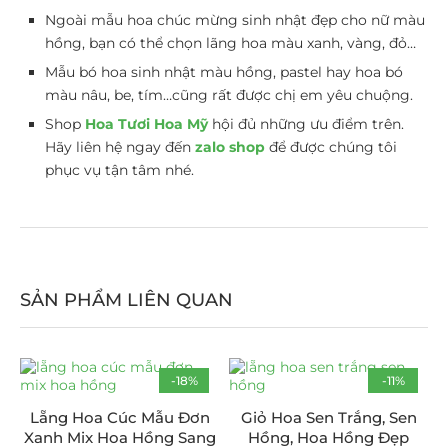
Ngoài mẫu hoa chúc mừng sinh nhật đẹp cho nữ màu
hồng, bạn có thể chọn lãng hoa màu xanh, vàng, đỏ…
Mẫu bó hoa sinh nhật màu hồng, pastel hay hoa bó
màu nâu, be, tím…cũng rất được chị em yêu chuộng.
Shop
Hoa Tươi Hoa Mỹ
hội đủ những ưu điểm trên.
Hãy liên hệ ngay đến
zalo shop
để được chúng tôi
phục vụ tận tâm nhé.
SẢN PHẨM LIÊN QUAN
-18%
-11%
Lẵng Hoa Cúc Mẫu Đơn
Giỏ Hoa Sen Trắng, Sen
Xanh Mix Hoa Hồng Sang
Hồng, Hoa Hồng Đẹp