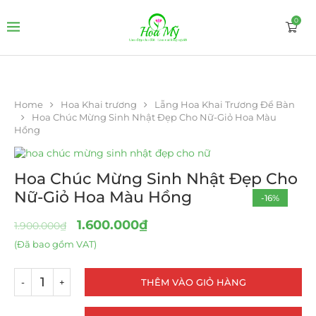
0
Home
Hoa Khai trương
Lẵng Hoa Khai Trương Để Bàn
Hoa Chúc Mừng Sinh Nhật Đẹp Cho Nữ-Giỏ Hoa Màu
Hồng
Hoa Chúc Mừng Sinh Nhật Đẹp Cho
Nữ-Giỏ Hoa Màu Hồng
-16%
1.600.000
₫
1.900.000
₫
(Đã bao gồm VAT)
THÊM VÀO GIỎ HÀNG