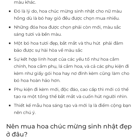
màu khác.
Đó là lý do, hoa chúc mừng sinh nhật cho nữ màu
hồng dù là bó hay giỏ đều được chọn mua nhiều.
Những đóa hoa được chọn phải còn mới, màu sắc
sáng tươi và bền màu.
Một bó hoa tươi đẹp, bắt mắt và thu hút phải đảm
bảo được sự hài hòa về màu sắc
Sự kết hợp linh hoạt của các yếu tố như hoa cắm
chính, hoa cắm phụ, lá cắm hoa, và cả các phụ kiện đi
kèm như giấy gói hoa hay nơ đính kèm cũng làm cho
bó hoa hoàn hảo hơn.
Phụ kiện đi kèm mới, độc đáo, cao cấp thì mới có thể
tạo ra một tổng thể bắt mắt và cuốn hút người nhìn.
Thiết kế mẫu hoa sáng tạo và mới lạ là điểm cộng bạn
nên chú ý.
Nên mua hoa chúc mừng sinh nhật đẹp
ở đâu?