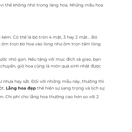
vị thế không nhỏ trong làng hoa. Những mẫu hoa
đi kèm. Có thể là bó tròn 4 mặt, 3 hay 2 mặt… Bó
ể ôm trọn bó hoa vào lòng như ôm trọn tấm lòng
hước nhỏ gọn. Nếu tặng với mục đích xã giao, bạn
 chuyển, giỏ hoa cũng là món quà sinh nhật được
ư nhựa hay sắt. Đối với những mẫu này, thường thì
ột.
Lẵng hoa đẹp
thể hiện sự sang trọng và lịch sự.
n. Chi phí cho lẵng hoa thường cao hơn so với 2