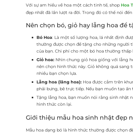
Với sự am hiểu về hoa một cách tinh tế, shop
Hoa T
đẹp nhất đã lần lượt ra đời. Trong đó có thể nói 
Nên chọn bó, giỏ hay lẵng hoa để t
Bó Hoa
: Là một số lượng hoa, lá nhất định đư
thường được chọn để tặng cho những người th
của bạn. Chi phí cho một bó hoa thường thấp 
Giỏ hoa:
Nhìn chung giỏ hoa giống với lẵng ho
nên chọn hình thức này. Giỏ không quá sang 
nhiều bạn chọn lựa.
Lẵng hoa (lãng hoa):
Hoa được cắm trên khung
phải bưng, bê trực tiếp. Nếu bạn muốn tạo ấn
Tặng lẵng hoa, bạn muốn nói rằng sinh nhật n
hình thức còn lại.
Giới thiệu mẫu hoa sinh nhật đẹp nh
Mẫu hoa dạng bó là hình thức thường được chọn đ