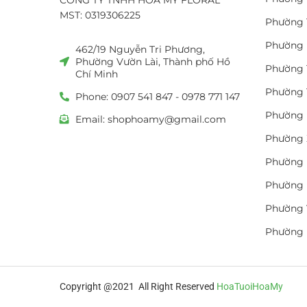
MST: 0319306225
Phường 
Phường 
462/19 Nguyễn Tri Phương,
Phường Vườn Lài, Thành phố Hồ
Phường 
Chí Minh
Phường 
Phone: 0907 541 847 - 0978 771 147
Phường 
Email: shophoamy@gmail.com
Phường 
Phường 
Phường 
Phường 
Phường
Copyright @2021 All Right Reserved
HoaTuoiHoaMy