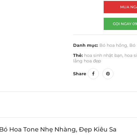
MUA NG
GỌI NGAY 09
Danh mục:
Bó hoa hồng
,
Bó 
Thẻ:
hoa sinh nhật bạn
,
hoa s
lẵng hoa đẹp
Share
 Bó Hoa Tone Nhẹ Nhàng, Đẹp Kiêu Sa