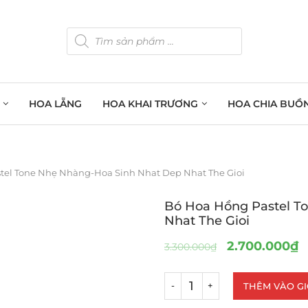
HOA LẴNG
HOA KHAI TRƯƠNG
HOA CHIA BUỒ
tel Tone Nhẹ Nhàng-Hoa Sinh Nhat Dep Nhat The Gioi
Bó Hoa Hồng Pastel T
Nhat The Gioi
2.700.000
₫
3.300.000
₫
THÊM VÀO G