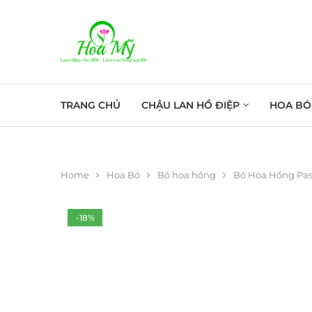
TRANG CHỦ
CHẬU LAN HỒ ĐIỆP
HOA BÓ
Home
Hoa Bó
Bó hoa hồng
Bó Hoa Hồng Pas
-18%