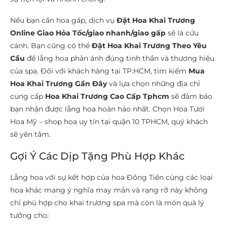
Nếu bạn cần hoa gấp, dịch vụ
Đặt Hoa Khai Trương
Online Giao Hỏa Tốc/giao nhanh/giao gấp
sẽ là cứu
cánh. Bạn cũng có thể
Đặt Hoa Khai Trương Theo Yêu
Cầu
để lẵng hoa phản ánh đúng tinh thần và thương hiệu
của spa. Đối với khách hàng tại TP.HCM, tìm kiếm
Mua
Hoa Khai Trương Gần Đây
và lựa chọn những địa chỉ
cung cấp
Hoa Khai Trương Cao Cấp Tphcm
sẽ đảm bảo
bạn nhận được lẵng hoa hoàn hảo nhất. Chọn Hoa Tươi
Hoa Mỹ – shop hoa uy tín tại quận 10 TPHCM, quý khách
sẽ yên tâm.
Gợi Ý Các Dịp Tặng Phù Hợp Khác
Lẵng hoa với sự kết hợp của hoa Đồng Tiền cùng các loại
hoa khác mang ý nghĩa may mắn và rạng rỡ này không
chỉ phù hợp cho khai trương spa mà còn là món quà lý
tưởng cho: