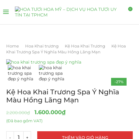
0
Home
Hoa Khai trương
Kệ Hoa Khai Trương
Kệ Hoa
Khai Trương Spa Ý Nghĩa Màu Hồng Lãng Mạn
-27%
Kệ Hoa Khai Trương Spa Ý Nghĩa
Màu Hồng Lãng Mạn
1.600.000
₫
2.200.000
₫
(Đã bao gồm VAT)
THÊM VÀO GIỎ HÀNG