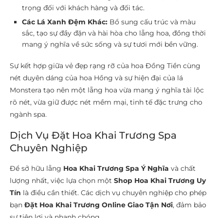
trọng đối với khách hàng và đối tác.
Các Lá Xanh Đệm Khác:
Bổ sung cấu trúc và màu
sắc, tạo sự đầy đặn và hài hòa cho lẵng hoa, đồng thời
mang ý nghĩa về sức sống và sự tươi mới bền vững.
Sự kết hợp giữa vẻ đẹp rạng rỡ của hoa Đồng Tiền cùng
nét duyên dáng của hoa Hồng và sự hiện đại của lá
Monstera tạo nên một lẵng hoa vừa mang ý nghĩa tài lộc
rõ nét, vừa giữ được nét mềm mại, tinh tế đặc trưng cho
ngành spa.
Dịch Vụ Đặt Hoa Khai Trương Spa
Chuyên Nghiệp
Để sở hữu lẵng
Hoa Khai Trương Spa Ý Nghĩa
và chất
lượng nhất, việc lựa chọn một
Shop Hoa Khai Trương Uy
Tín
là điều cần thiết. Các dịch vụ chuyên nghiệp cho phép
bạn
Đặt Hoa Khai Trương Online Giao Tận Nơi
, đảm bảo
sự tiện lợi và nhanh chóng.