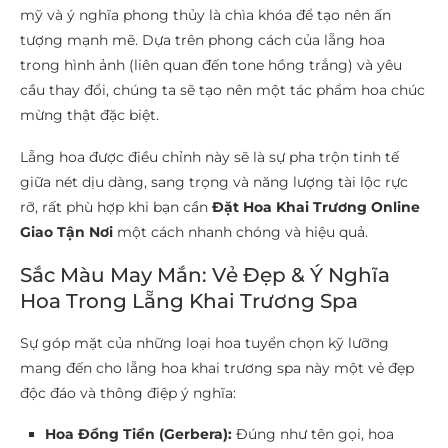
mỹ và ý nghĩa phong thủy là chìa khóa để tạo nên ấn
tượng mạnh mẽ. Dựa trên phong cách của lẵng hoa
trong hình ảnh (liên quan đến tone hồng trắng) và yêu
cầu thay đổi, chúng ta sẽ tạo nên một tác phẩm hoa chúc
mừng thật đặc biệt.
Lẵng hoa được điều chỉnh này sẽ là sự pha trộn tinh tế
giữa nét dịu dàng, sang trọng và năng lượng tài lộc rực
rỡ, rất phù hợp khi bạn cần
Đặt Hoa Khai Trương Online
Giao Tận Nơi
một cách nhanh chóng và hiệu quả.
Sắc Màu May Mắn: Vẻ Đẹp & Ý Nghĩa
Hoa Trong Lẵng Khai Trương Spa
Sự góp mặt của những loại hoa tuyển chọn kỹ lưỡng
mang đến cho lẵng hoa khai trương spa này một vẻ đẹp
độc đáo và thông điệp ý nghĩa:
Hoa Đồng Tiền (Gerbera):
Đúng như tên gọi, hoa