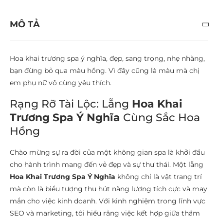
MÔ TẢ
Hoa khai trương spa ý nghĩa, đẹp, sang trọng, nhẹ nhàng,
bạn đừng bỏ qua màu hồng. Vì đây cũng là màu mà chị
em phụ nữ vô cùng yêu thích.
Rạng Rỡ Tài Lộc: Lẵng
Hoa Khai
Trương Spa Ý Nghĩa
Cùng Sắc Hoa
Hồng
Chào mừng sự ra đời của một không gian spa là khởi đầu
cho hành trình mang đến vẻ đẹp và sự thư thái. Một lẵng
Hoa Khai Trương Spa Ý Nghĩa
không chỉ là vật trang trí
mà còn là biểu tượng thu hút năng lượng tích cực và may
mắn cho việc kinh doanh. Với kinh nghiệm trong lĩnh vực
SEO và marketing, tôi hiểu rằng việc kết hợp giữa thẩm