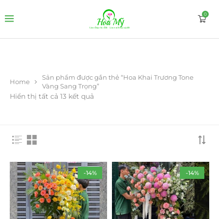
0
Sản phẩm được gắn thẻ “Hoa Khai Trương Tone
Home
Vàng Sang Trọng”
Hiển thị tất cả 13 kết quả
-14%
-14%