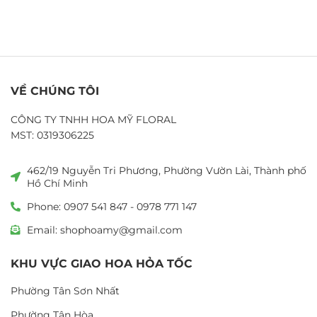
VỀ CHÚNG TÔI
CÔNG TY TNHH HOA MỸ FLORAL
MST: 0319306225
462/19 Nguyễn Tri Phương, Phường Vườn Lài, Thành phố
Hồ Chí Minh
Phone: 0907 541 847 - 0978 771 147
Email: shophoamy@gmail.com
KHU VỰC GIAO HOA HỎA TỐC
Phường Tân Sơn Nhất
Phường Tân Hòa