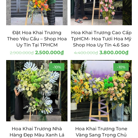
Đặt Hoa Khai Trương
Hoa Khai Trương Cao Cấp
Theo Yêu Cầu – Shop Hoa
TpHCM- Hoa Tươi Hoa Mỹ
Uy Tín Tại TPHCM
Shop Hoa Uy Tín 4.6 Sao
2.500.000
₫
3.800.000
₫
2.900.000
₫
4.400.000
₫
-10%
-10%
Hoa Khai Trương Nhà
Hoa Khai Trương Tone
Hàng Đẹp Màu Xanh Lá
Vàng Sang Trọng Chủ