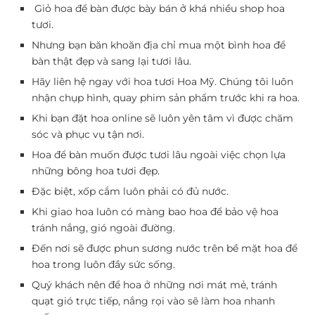
Giỏ hoa để bàn được bày bán ở khá nhiều shop hoa
tươi.
Nhưng bạn băn khoăn địa chỉ mua một bình hoa để
bàn thật đẹp và sang lại tươi lâu.
Hãy liên hệ ngay với hoa tươi Hoa Mỹ. Chúng tôi luôn
nhận chụp hình, quay phim sản phẩm trước khi ra hoa.
Khi bạn đặt hoa online sẽ luôn yên tâm vì được chăm
sóc và phục vụ tận nơi.
Hoa để bàn muốn được tươi lâu ngoài việc chọn lựa
những bông hoa tươi đẹp.
Đặc biệt, xốp cắm luôn phải có đủ nước.
Khi giao hoa luôn có màng bao hoa để bảo vệ hoa
tránh nắng, gió ngoài đường.
Đến nơi sẽ được phun sương nước trên bề mặt hoa để
hoa trong luôn đầy sức sống.
Quý khách nên để hoa ở những nơi mát mẻ, tránh
quạt gió trực tiếp, nắng rọi vào sẽ làm hoa nhanh