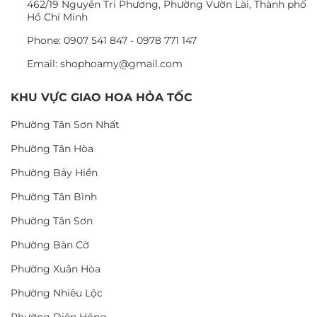
462/19 Nguyễn Tri Phương, Phường Vườn Lài, Thành phố
Hồ Chí Minh
Phone: 0907 541 847 - 0978 771 147
Email: shophoamy@gmail.com
KHU VỰC GIAO HOA HỎA TỐC
Phường Tân Sơn Nhất
Phường Tân Hòa
Phường Bảy Hiền
Phường Tân Bình
Phường Tân Sơn
Phường Bàn Cờ
Phường Xuân Hòa
Phường Nhiêu Lộc