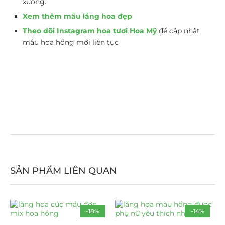
xuống.
Xem thêm mẫu lẵng hoa đẹp
Theo dõi Instagram hoa tươi Hoa Mỹ
để cập nhật
mẫu hoa hồng mới liên tục
SẢN PHẨM LIÊN QUAN
-18%
-14%