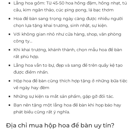
Lẵng hoa gồm: Từ 45-50 hoa hồng đậm, hồng nhạt, tú
cầu, kim ngân thảo, cúc ping pong, lá bạc thơm
Hoa để bàn sang trọng ngày càng được nhiều người
chọn lựa tặng khai trương, sinh nhật, sự kiện.
Với không gian nhỏ như cửa hàng, shop, văn phòng
công ty…
Khi khai trương, khánh thành, chọn mẫu hoa để bàn
rất phù hợp.
Lẵng hoa vẫn to bự, đẹp và sang để trên quầy kệ tạo
được điểm nhấn.
Hộp hoa để bàn cũng thích hợp tặng ở những bữa tiệc
về ngày hay đêm
Những sự kiện ra mắt sản phẩm, gặp gỡ đối tác.
Bạn nên tặng một lẵng hoa để bàn khi họp báo hay
phát biểu cũng rất ý nghĩa.
Địa chỉ mua hộp hoa để bàn uy tín?