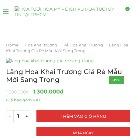
0
Home
Hoa Khai trương
Kệ Hoa Khai Trương
Lãng Hoa
Khai Trương Giá Rẻ Mẫu Mới Sang Trọng
Lãng Hoa Khai Trương Giá Rẻ Mẫu
Mới Sang Trọng
-19%
1.300.000
₫
1.600.000
₫
(Đã bao gồm VAT)
THÊM VÀO GIỎ HÀNG
MUA NGAY