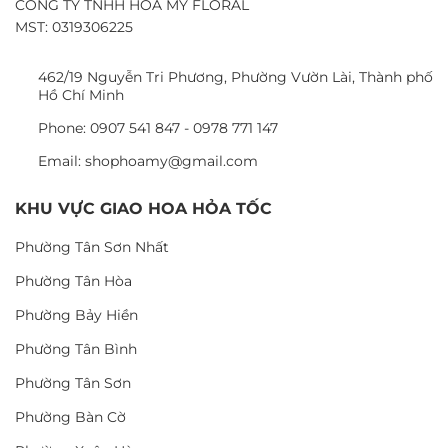
CÔNG TY TNHH HOA MỸ FLORAL
MST: 0319306225
462/19 Nguyễn Tri Phương, Phường Vườn Lài, Thành phố
Hồ Chí Minh
Phone: 0907 541 847 - 0978 771 147
Email: shophoamy@gmail.com
KHU VỰC GIAO HOA HỎA TỐC
Phường Tân Sơn Nhất
Phường Tân Hòa
Phường Bảy Hiền
Phường Tân Bình
Phường Tân Sơn
Phường Bàn Cờ