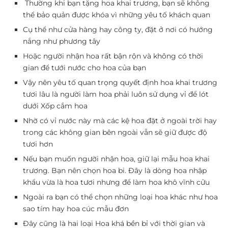
Thường khi bạn tặng hoa khai trương, bạn sẽ không
thể bảo quản được khóa vì những yêu tố khách quan
Cụ thể như cửa hàng hay công ty, đặt ở nơi có hướng
nắng như phương tây
Hoặc người nhận hoa rất bận rộn và không có thời
gian để tưới nước cho hoa của bạn
Vậy nên yêu tố quan trọng quyết định hoa khai trương
tươi lâu là người làm hoa phải luôn sử dụng vỉ để lót
dưới Xốp cắm hoa
Nhờ có vỉ nước này mà các kệ hoa đặt ở ngoài trời hay
trong các không gian bên ngoài vẫn sẽ giữ được độ
tươi hơn
Nếu bạn muốn người nhận hoa, giữ lại mẫu hoa khai
trương. Bạn nên chọn hoa bi. Đây là dòng hoa nhập
khẩu vừa là hoa tươi nhưng để làm hoa khô vĩnh cửu
Ngoài ra bạn có thể chọn những loại hoa khác như hoa
sao tím hay hoa cúc mẫu đơn
Đây cũng là hai loại Hoa khá bền bỉ với thời gian và