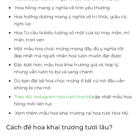
Hoa hồng mang ý nghĩa về tình yêu thương
Hoa hướng dương mang ý nghĩa về trí thức, giầu có,
nghị lực
Hoa Tú cầu là biểu tượng số một của sự may mắn, mĩ
mãn, trọn vẹn
Một mẫu hoa chúc mừng mang đầy đủ ý nghĩa tốt
đẹp nhất mà người nhận hoa luôn muốn đạt được
Đặc biệt hơn, mẫu hoa khai trương giá rẻ, hợp lý,
nhưng vẫn luôn to bự và sang chảnh
Dù bạn đặt kệ hoa chúc mừng ở bất cứ nơi đâu vẫn
không bị che mờ
Theo dõi Instagram hoa tươi Hoa Mỹ
cập nhật mẫu hoa
hồng mới liên tục
Xem thêm mẫu hoa khai trương tại hoa tươi Hoa Mỹ.
Cách để hoa khai trương tươi lâu?