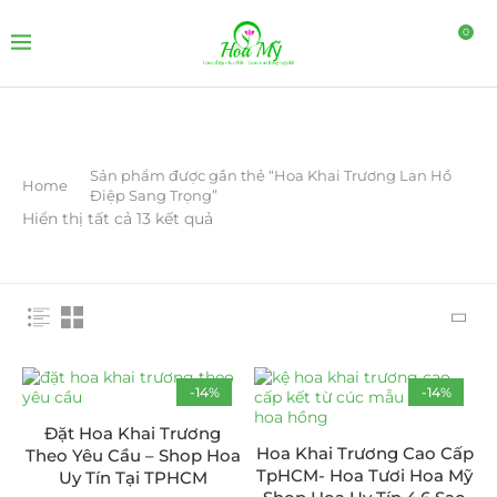
0
Sản phẩm được gắn thẻ “Hoa Khai Trương Lan Hồ
Home
Điệp Sang Trọng”
Hiển thị tất cả 13 kết quả
-14%
-14%
Đặt Hoa Khai Trương
Hoa Khai Trương Cao Cấp
Theo Yêu Cầu – Shop Hoa
TpHCM- Hoa Tươi Hoa Mỹ
Uy Tín Tại TPHCM