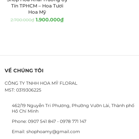
Tín TPHCM – Hoa Tươi
Hoa Mỹ
1.900.000
₫
2.700.000
₫
VỀ CHÚNG TÔI
CÔNG TY TNHH HOA MỸ FLORAL
MST: 0319306225
462/19 Nguyễn Tri Phương, Phường Vườn Lài, Thành phố
Hồ Chí Minh
Phone: 0907 541 847 - 0978 771 147
Email: shophoamy@gmail.com