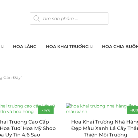
HOA LẴNG
HOA KHAI TRƯƠNG
HOA CHIA BUỒ
g Gần Đây”
-14%
-10
hai Trương Cao Cấp
Hoa Khai Trương Nhà Hàn
Hoa Tươi Hoa Mỹ Shop
Đẹp Màu Xanh Lá Cây Thâ
a Uy Tín 4.6 Sao
Thiện Môi Trường