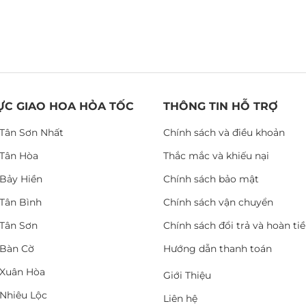
ỰC GIAO HOA HỎA TỐC
THÔNG TIN HỖ TRỢ
Tân Sơn Nhất
Chính sách và điều khoản
Tân Hòa
Thắc mắc và khiếu nại
Bảy Hiền
Chính sách bảo mật
Tân Bình
Chính sách vận chuyển
Tân Sơn
Chính sách đổi trả và hoàn ti
Bàn Cờ
Hướng dẫn thanh toán
Xuân Hòa
Giới Thiệu
Nhiêu Lộc
Liên hệ