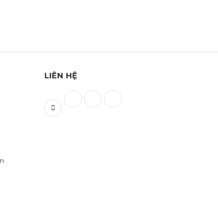
LIÊN HỆ
ền