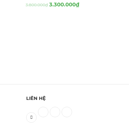
3.300.000
₫
3.800.000
₫
LIÊN HỆ