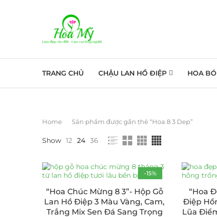
TRANG CHỦ
CHẬU LAN HỒ ĐIỆP
HOA BÓ
Home
Sản phẩm được gắn thẻ “Hoa 8 3 Dep”
Show
12
24
36
-15%
“Hoa Chúc Mừng 8 3”- Hộp Gỗ
“Hoa Đ
Lan Hồ Điệp 3 Màu Vàng, Cam,
Điệp Hồ
Trắng Mix Sen Đá Sang Trọng
Lũa Điể