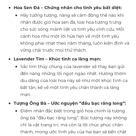
Hoa Sen Đá – Chứng nhân cho tình yêu bất diệt:
Hãy tưởng tượng, nàng sẽ cảm động thế nào khi
nhận được giỏ hoa sen đá, loài hoa tượng trưng
cho sức sống mãnh liệt và tình yêu vĩnh cửu. Mỗi
cánh hoa như một lời hứa hẹn về một tình yêu
không phai nhạt theo năm tháng, luôn kiên định và
vững chãi trước mọi thử thách.
Lavender Tím – Khúc tình ca lãng mạn:
Sắc tím thủy chung của lavender sẽ thay bạn gửi
đến nàng những lời ngọt ngào nhất. Hương thơm
dịu dàng của loài hoa này sẽ như một khúc tình ca
bất tận, kể về một tình yêu chân thành và lãng
mạn.
Tượng Ông Bà – Ước nguyện “đầu bạc răng long”:
Điểm nhấn đặc biệt trong giỏ hoa chính là tượng
ông bà “đầu bạc răng long”. Bức tượng này không
chỉ là vật trang trí, mà còn là lời chúc phúc chân
thành, mong ước tình yêu của hai bạn sẽ bền chặt