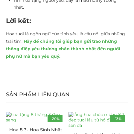
Tìm hoa tặng người yêu, đây là mẫu hoa lý tưởng
nhất.
Lời kết:
Hoa tươi là ngôn ngữ của tình yêu, là cầu nối giữa những
trái tim.
Hãy để chúng tôi giúp bạn gửi trao những
thông điệp yêu thương chân thành nhất đến người
phụ nữ mà bạn yêu quý.
SẢN PHẨM LIÊN QUAN
-20%
-13%
HOT
Hoa 8 3- Hoa Sinh Nhật