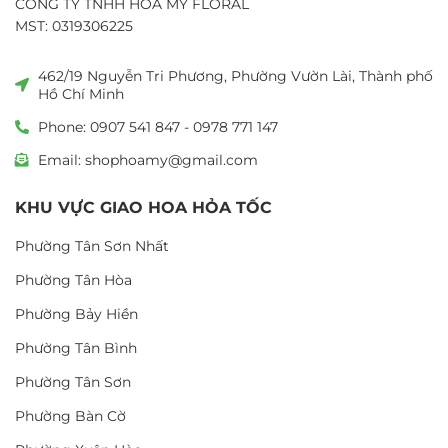
CÔNG TY TNHH HOA MỸ FLORAL
MST: 0319306225
462/19 Nguyễn Tri Phương, Phường Vườn Lài, Thành phố
Hồ Chí Minh
Phone: 0907 541 847 - 0978 771 147
Email: shophoamy@gmail.com
KHU VỰC GIAO HOA HỎA TỐC
Phường Tân Sơn Nhất
Phường Tân Hòa
Phường Bảy Hiền
Phường Tân Bình
Phường Tân Sơn
Phường Bàn Cờ