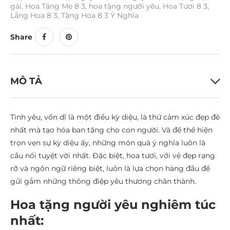
gái
,
Hoa Tặng Mẹ 8 3
,
hoa tặng người yêu
,
Hoa Tươi 8 3
,
Lẵng Hoa 8 3
,
Tặng Hoa 8 3 Ý Nghĩa
Share
MÔ TẢ
Tình yêu, vốn dĩ là một điều kỳ diệu, là thứ cảm xúc đẹp đẽ
nhất mà tạo hóa ban tặng cho con người. Và để thể hiện
trọn vẹn sự kỳ diệu ấy, những món quà ý nghĩa luôn là
cầu nối tuyệt vời nhất. Đặc biệt, hoa tươi, với vẻ đẹp rạng
rỡ và ngôn ngữ riêng biệt, luôn là lựa chọn hàng đầu để
gửi gắm những thông điệp yêu thương chân thành.
Hoa tặng người yêu nghiêm túc
nhất: