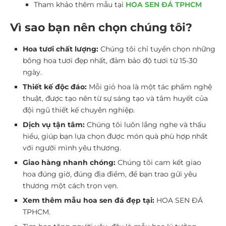
Tham khảo thêm mẫu tại
HOA SEN ĐÁ TPHCM
Vì sao bạn nên chọn chúng tôi?
Hoa tươi chất lượng:
Chúng tôi chỉ tuyển chọn những
bông hoa tươi đẹp nhất, đảm bảo độ tươi từ 15-30
ngày.
Thiết kế độc đáo:
Mỗi giỏ hoa là một tác phẩm nghệ
thuật, được tạo nên từ sự sáng tạo và tâm huyết của
đội ngũ thiết kế chuyên nghiệp.
Dịch vụ tận tâm:
Chúng tôi luôn lắng nghe và thấu
hiểu, giúp bạn lựa chọn được món quà phù hợp nhất
với người mình yêu thương.
Giao hàng nhanh chóng:
Chúng tôi cam kết giao
hoa đúng giờ, đúng địa điểm, để bạn trao gửi yêu
thương một cách trọn vẹn.
Xem thêm mẫu hoa sen đá đẹp tại:
HOA SEN ĐÁ
TPHCM.