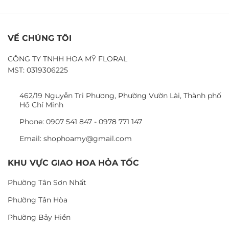
VỀ CHÚNG TÔI
CÔNG TY TNHH HOA MỸ FLORAL
MST: 0319306225
462/19 Nguyễn Tri Phương, Phường Vườn Lài, Thành phố
Hồ Chí Minh
Phone: 0907 541 847 - 0978 771 147
Email: shophoamy@gmail.com
KHU VỰC GIAO HOA HỎA TỐC
Phường Tân Sơn Nhất
Phường Tân Hòa
Phường Bảy Hiền