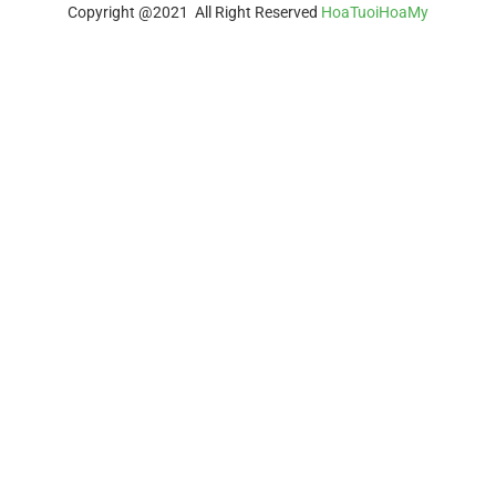
Copyright @2021 All Right Reserved
HoaTuoiHoaMy