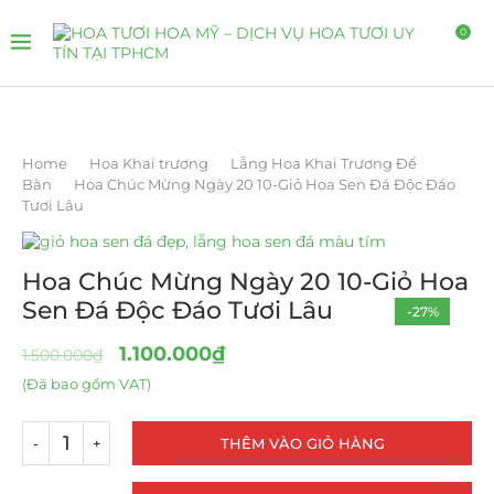
0
Home
Hoa Khai trương
Lẵng Hoa Khai Trương Để
Bàn
Hoa Chúc Mừng Ngày 20 10-Giỏ Hoa Sen Đá Độc Đáo
Tươi Lâu
Hoa Chúc Mừng Ngày 20 10-Giỏ Hoa
Sen Đá Độc Đáo Tươi Lâu
-27%
1.100.000
₫
1.500.000
₫
(Đã bao gồm VAT)
THÊM VÀO GIỎ HÀNG