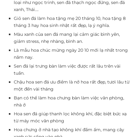
loại như ngọc trinh, sen đá thạch ngọc đứng, sen đá
xanh, Thái….
Giỏ sen đá làm hoa tặng mẹ 20 tháng 10, hoa tặng 8
tháng 3 hay hoa sinh nhật rất đẹp, lạ ý nghĩa.
Màu xanh của sen đá mang lại cảm giác bình yên,
giảm stress, nhẹ nhàng, bình an.
Là mẫu hoa chúc mừng ngày 20 10 mới lạ nhất trong
năm nay.
Sen đá lại trưng bàn làm việc được rất lâu trên vài
tuần.
Chậu hoa sen đá ưu điểm là nở hoa rất đẹp, tươi lâu từ
một đến vài tháng
Bạn có thể làm hoa chưng bàn làm việc văn phòng,
nhà ở
Hoa sen đá giúp thanh lọc không khí, đặc biệt bức xạ
từ máy móc văn phòng
Hoa chưng ở nhà tạo không khí đầm ấm, mang cây
xanh sức sống vào nhà