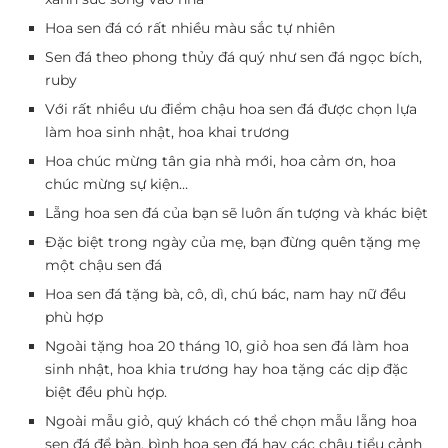
Hoa sen đá có rất nhiều màu sắc tự nhiên
Sen đá theo phong thủy đá quý như sen đá ngọc bích,
ruby
Với rất nhiều ưu điểm chậu hoa sen đá được chọn lựa
làm hoa sinh nhật, hoa khai trương
Hoa chúc mừng tân gia nhà mới, hoa cảm ơn, hoa
chúc mừng sự kiện…
Lẵng hoa sen đá của bạn sẽ luôn ấn tượng và khác biệt
Đặc biệt trong ngày của mẹ, bạn đừng quên tặng mẹ
một chậu sen đá
Hoa sen đá tặng bà, cô, dì, chú bác, nam hay nữ đều
phù hợp
Ngoài tặng hoa 20 tháng 10, giỏ hoa sen đá làm hoa
sinh nhật, hoa khia trương hay hoa tặng các dịp đặc
biệt đều phù hợp.
Ngoài mẫu giỏ, quý khách có thể chọn mẫu lẵng hoa
sen đá để bàn, bình hoa sen đá hay các chậu tiểu cảnh