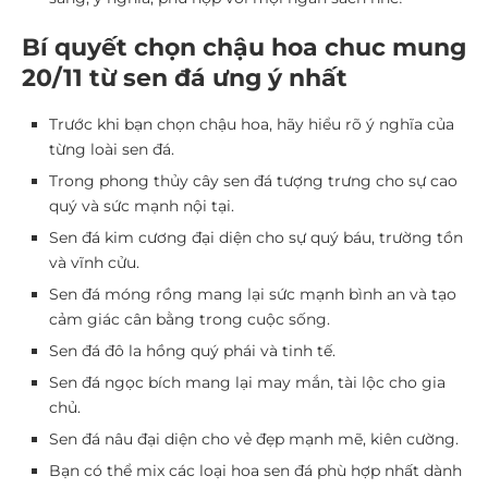
Bí quyết chọn chậu hoa chuc mung
20/11 từ sen đá ưng ý nhất
Trước khi bạn chọn chậu hoa, hãy hiểu rõ ý nghĩa của
từng loài sen đá.
Trong phong thủy cây sen đá tượng trưng cho sự cao
quý và sức mạnh nội tại.
Sen đá kim cương đại diện cho sự quý báu, trường tồn
và vĩnh cửu.
Sen đá móng rồng mang lại sức mạnh bình an và tạo
cảm giác cân bằng trong cuộc sống.
Sen đá đô la hồng quý phái và tinh tế.
Sen đá ngọc bích mang lại may mắn, tài lộc cho gia
chủ.
Sen đá nâu đại diện cho vẻ đẹp mạnh mẽ, kiên cường.
Bạn có thể mix các loại hoa sen đá phù hợp nhất dành