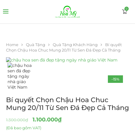
0
Home
Quà Tặng
Quà Tặng Khách Hàng
Bí quyết
Chọn Chậu Hoa Chuc Mung 20/11 Từ Sen Đá Đẹp Cả Tháng
-15%
Bí quyết Chọn Chậu Hoa Chuc
Mung 20/11 Từ Sen Đá Đẹp Cả Tháng
1.100.000
₫
1.300.000
₫
(Đã bao gồm VAT)