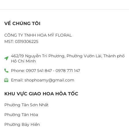
VỀ CHÚNG TÔI
CÔNG TY TNHH HOA MỸ FLORAL
MST: 0319306225
462/19 Nguyễn Tri Phương, Phường Vườn Lài, Thành phố
Hồ Chí Minh
Phone: 0907 541 847 - 0978 771 147
Email: shophoamy@gmail.com
KHU VỰC GIAO HOA HỎA TỐC
Phường Tân Sơn Nhất
Phường Tân Hòa
Phường Bảy Hiền