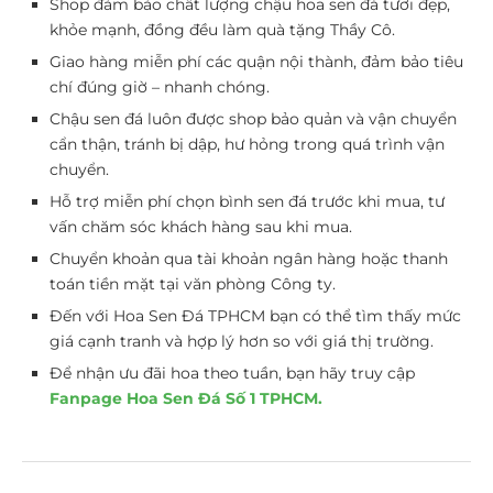
Shop đảm bảo chất lượng chậu hoa sen đá tươi đẹp,
khỏe mạnh, đồng đều làm quà tặng Thầy Cô.
Giao hàng miễn phí các quận nội thành, đảm bảo tiêu
chí đúng giờ – nhanh chóng.
Chậu sen đá luôn được shop bảo quản và vận chuyển
cẩn thận, tránh bị dập, hư hỏng trong quá trình vận
chuyển.
Hỗ trợ miễn phí chọn bình sen đá trước khi mua, tư
vấn chăm sóc khách hàng sau khi mua.
Chuyển khoản qua tài khoản ngân hàng hoặc thanh
toán tiền mặt tại văn phòng Công ty.
Đến với Hoa Sen Đá TPHCM bạn có thể tìm thấy mức
giá cạnh tranh và hợp lý hơn so với giá thị trường.
Để nhận ưu đãi hoa theo tuần, bạn hãy truy cập
Fanpage Hoa Sen Đá Số 1 TPHCM.