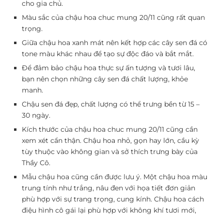
cho gia chủ.
Màu sắc của chậu hoa chuc mung 20/11 cũng rất quan
trọng.
Giữa chậu hoa xanh mát nên kết hợp các cây sen đá có
tone màu khác nhau để tạo sự độc đáo và bắt mắt.
Để đảm bảo chậu hoa thực sự ấn tượng và tươi lâu,
bạn nên chọn những cây sen đá chất lượng, khỏe
manh.
Chậu sen đá đẹp, chất lượng có thể trưng bền từ 15 –
30 ngày.
Kích thước của chậu hoa chuc mung 20/11 cũng cần
xem xét cẩn thận. Chậu hoa nhỏ, gọn hay lớn, cầu kỳ
tùy thuộc vào không gian và sở thích trưng bày của
Thầy Cô.
Mẫu chậu hoa cũng cần được lưu ý. Một chậu hoa màu
trung tính như trắng, nâu đen với họa tiết đơn giản
phù hợp với sự trang trọng, cung kính. Chậu hoa cách
điệu hình cô gái lại phù hợp với không khí tươi mới,