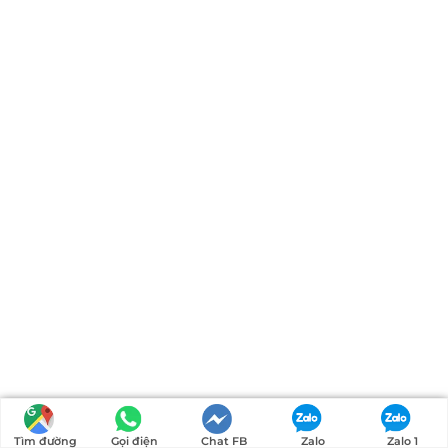
Tìm đường
Gọi điện
Chat FB
Zalo
Zalo 1