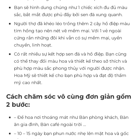
Bạn sẽ hình dung chúng như 1 chiếc xích đu đủ màu
sắc, bắt mắt được phủ đầy bởi sen đá xung quanh.
Người thợ đã khéo léo trồng thêm 2 cây hồ điệp màu
tím hồng tạo nên nét vẽ mềm mại. Với 1 vẻ ngoài
cứng rắn những đôi khi vẫn có sự mềm mại, uyển
chuyển, linh hoạt.
Có rất nhiều sự kết hợp sen đá và hồ điệp. Bạn cũng
có thể thay đổi màu hoa và thiết kế theo sở thích và
phù hợp màu sắc phong thủy với người được nhận.
Hoa Mỹ sẽ thiết kế cho bạn phù hợp và đạt độ thẩm
mỹ cao nhất.
Cách chăm sóc vô cùng đơn giản gồm
2 bước:
– Để hoa nơi thoáng mát như Bàn phòng khách, Bàn
ăn gia đình, Bàn café ngoài trời …
– 10 – 15 ngày bạn phun nước nhẹ lên mặt hoa và gốc