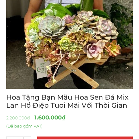
Hoa Tặng Bạn Mẫu Hoa Sen Đá Mix
Lan Hồ Điệp Tươi Mãi Với Thời Gian
1.600.000
₫
2.200.000
₫
(Đã bao gồm VAT)