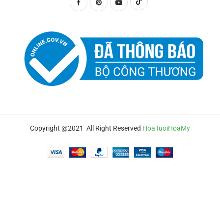
Copyright @2021 All Right Reserved
HoaTuoiHoaMy