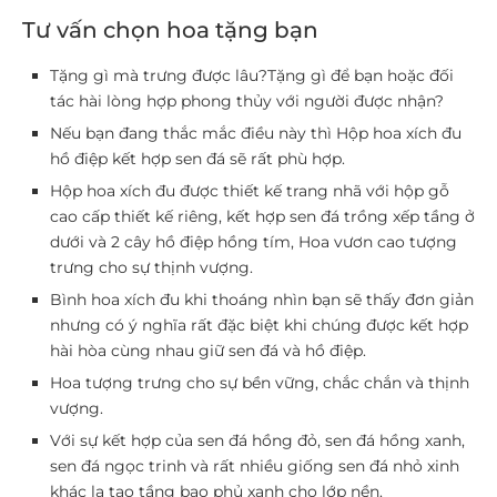
Tư vấn chọn hoa tặng bạn
Tặng gì mà trưng được lâu?Tặng gì để bạn hoặc đối
tác hài lòng hợp phong thủy với người được nhận?
Nếu bạn đang thắc mắc điều này thì Hộp hoa xích đu
hồ điệp kết hợp sen đá sẽ rất phù hợp.
Hộp hoa xích đu được thiết kế trang nhã với hộp gỗ
cao cấp thiết kế riêng, kết hợp sen đá trồng xếp tầng ở
dưới và 2 cây hồ điệp hồng tím, Hoa vươn cao tượng
trưng cho sự thịnh vượng.
Bình hoa xích đu khi thoáng nhìn bạn sẽ thấy đơn giản
nhưng có ý nghĩa rất đặc biệt khi chúng được kết hợp
hài hòa cùng nhau giữ sen đá và hồ điệp.
Hoa tượng trưng cho sự bền vững, chắc chắn và thịnh
vượng.
Với sự kết hợp của sen đá hồng đỏ, sen đá hồng xanh,
sen đá ngọc trinh và rất nhiều giống sen đá nhỏ xinh
khác lạ tạo tầng bao phủ xanh cho lớp nền.