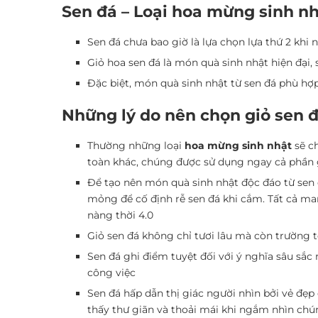
Sen đá – Loại hoa mừng sinh n
Sen đá chưa bao giờ là lựa chọn lựa thứ 2 khi
Giỏ hoa sen đá là món quà sinh nhật hiện đại, 
Đặc biệt, món quà sinh nhật từ sen đá phù hợp
Những lý do nên chọn giỏ sen 
Thường những loại
hoa mừng sinh nhật
sẽ ch
toàn khác, chúng được sử dụng ngay cả phần
Để tạo nên món quà sinh nhật độc đáo từ sen 
mỏng để cố định rễ sen đá khi cắm. Tất cả ma
nàng thời 4.0
Giỏ sen đá không chỉ tươi lâu mà còn trường
Sen đá ghi điểm tuyệt đối với ý nghĩa sâu sắc
công việc
Sen đá hấp dẫn thị giác người nhìn bởi vẻ đẹ
thấy thư giãn và thoải mái khi ngắm nhìn ch