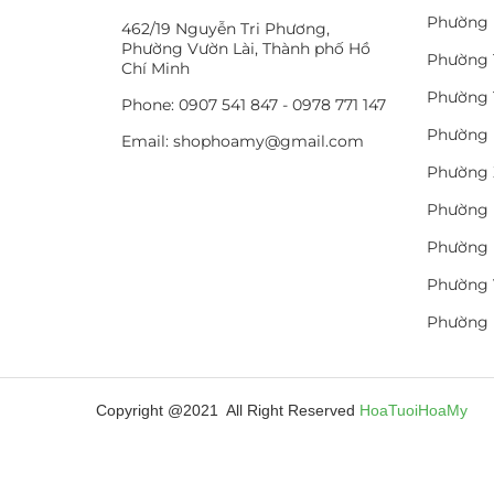
Phường 
462/19 Nguyễn Tri Phương,
Phường Vườn Lài, Thành phố Hồ
Phường 
Chí Minh
Phường 
Phone: 0907 541 847 - 0978 771 147
Phường 
Email: shophoamy@gmail.com
Phường 
Phường 
Phường 
Phường 
Phường
Copyright @2021 All Right Reserved
HoaTuoiHoaMy