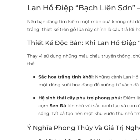
Lan Hồ Điệp “Bạch Liên Sơn” 
Nếu bạn đang tìm kiếm một món quà không chỉ dừn
trắng thiết kế trên gỗ lũa này chính là câu trả lời
Thiết Kế Độc Bản: Khi Lan Hồ Điệp
Thay vì sử dụng những mẫu chậu truyền thống, ch
thể.
Sắc hoa trắng tinh khôi:
Những cành Lan Hồ Đi
một dòng suối hoa đang đổ xuống từ vách đá. 
Hệ sinh thái cây phụ trợ phong phú:
Điểm là
cụm
Sen Đá
lớn nhỏ với sắc xanh lục và cam 
sống. Tất cả tạo nên một khu vườn thu nhỏ tr
Ý Nghĩa Phong Thủy Và Giá Trị Ngh