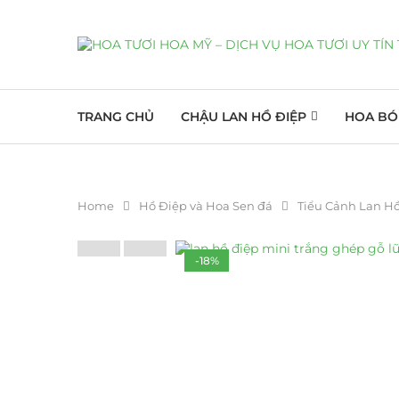
TRANG CHỦ
CHẬU LAN HỒ ĐIỆP
HOA BÓ
Home
Hồ Điệp và Hoa Sen đá
Tiểu Cảnh Lan H
-18%