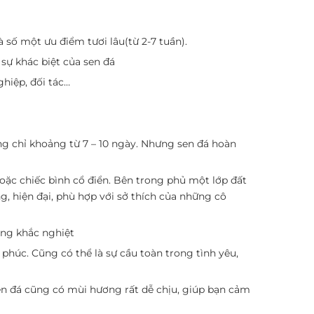
à số một ưu điểm tươi lâu(từ 2-7 tuần).
 sự khác biệt của sen đá
hiệp, đối tác…
ũng chỉ khoảng từ 7 – 10 ngày. Nhưng sen đá hoàn
oặc chiếc bình cổ điển. Bên trong phủ một lớp đất
, hiện đại, phù hợp với sở thích của những cô
ờng khắc nghiệt
phúc. Cũng có thể là sự cầu toàn trong tình yêu,
sen đá cũng có mùi hương rất dễ chịu, giúp bạn cảm