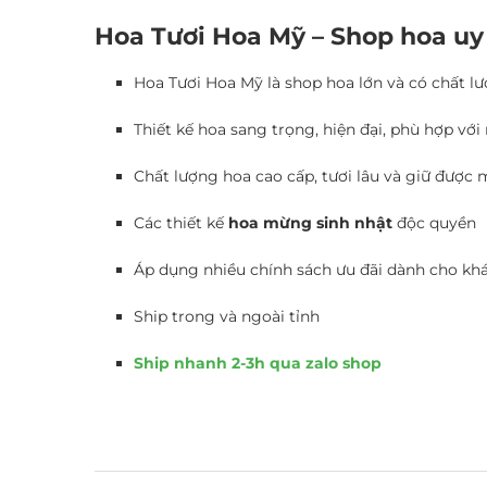
Hoa Tươi Hoa Mỹ – Shop hoa uy 
Hoa Tươi Hoa Mỹ là shop hoa lớn và có chất l
Thiết kế hoa sang trọng, hiện đại, phù hợp với
Chất lượng hoa cao cấp, tươi lâu và giữ được 
Các thiết kế
hoa mừng sinh nhật
độc quyền
Áp dụng nhiều chính sách ưu đãi dành cho k
Ship trong và ngoài tỉnh
Ship nhanh 2-3h qua zalo shop