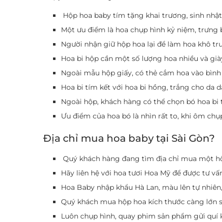
Hộp hoa baby tím tặng khai trương, sinh nhật, 
Một ưu điểm là hoa chụp hình kỷ niệm, trưng 
Người nhận giữ hộp hoa lại để làm hoa khô t
Hoa bi hộp cần một số lượng hoa nhiều và già
Ngoài mẫu hộp giấy, có thẻ cắm hoa vào bình t
Hoa bi tím kết với hoa bi hồng, trắng cho da 
Ngoài hộp, khách hàng có thể chọn bó hoa bi 
Ưu điểm của hoa bó là nhìn rất to, khi ôm chụp 
Địa chỉ mua hoa baby tại Sài Gòn?
Quý khách hàng đang tìm địa chỉ mua một hộp
Hãy liên hệ với hoa tươi Hoa Mỹ để được tư v
Hoa Baby nhập khẩu Hà Lan, màu lên tự nhiên, 
Quý khách mua hộp hoa kích thước càng lớn s
Luôn chụp hình, quay phim sản phẩm gửi quí k