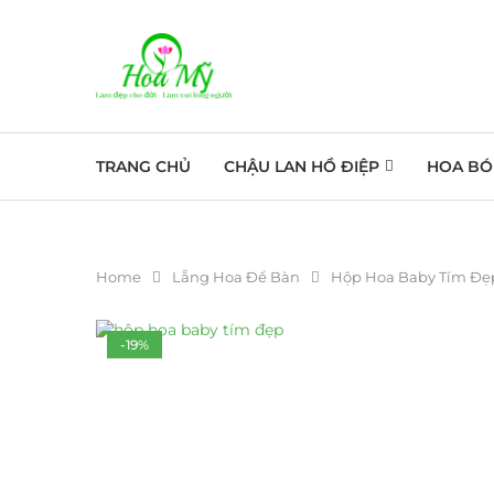
TRANG CHỦ
CHẬU LAN HỒ ĐIỆP
HOA BÓ
Home
Lẵng Hoa Để Bàn
Hộp Hoa Baby Tím Đẹ
-19%