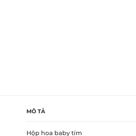
MÔ TẢ
Hộp hoa baby tím