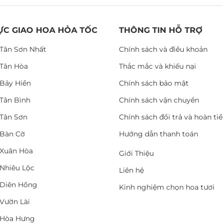
ỰC GIAO HOA HỎA TỐC
THÔNG TIN HỖ TRỢ
Tân Sơn Nhất
Chính sách và điều khoản
Tân Hòa
Thắc mắc và khiếu nại
Bảy Hiền
Chính sách bảo mật
Tân Bình
Chính sách vận chuyển
Tân Sơn
Chính sách đổi trả và hoàn ti
Bàn Cờ
Hướng dẫn thanh toán
Xuân Hòa
Giới Thiệu
Nhiêu Lộc
Liên hệ
Diên Hồng
Kinh nghiệm chọn hoa tươi
Vườn Lài
 Hòa Hưng