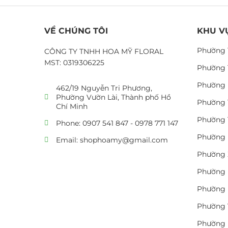
VỀ CHÚNG TÔI
KHU V
Phường 
CÔNG TY TNHH HOA MỸ FLORAL
MST: 0319306225
Phường 
Phường 
462/19 Nguyễn Tri Phương,
Phường Vườn Lài, Thành phố Hồ
Phường 
Chí Minh
Phường 
Phone: 0907 541 847 - 0978 771 147
Phường 
Email: shophoamy@gmail.com
Phường 
Phường 
Phường 
Phường 
Phường