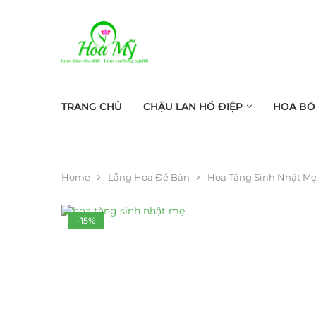
TRANG CHỦ
CHẬU LAN HỒ ĐIỆP
HOA BÓ
Home
Lẵng Hoa Để Bàn
Hoa Tặng Sinh Nhật Mẹ
-15%