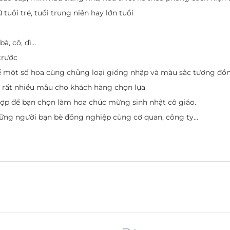
uổi trẻ, tuổi trung niên hay lớn tuổi
à, cô, dì…
trước
hế một số hoa cùng chủng loại giống nhập và màu sắc tương đồ
ó rất nhiều mẫu cho khách hàng chọn lựa
hợp để bạn chọn làm hoa chúc mừng sinh nhật cô giáo.
những người bạn bè đồng nghiệp cùng cơ quan, công ty…