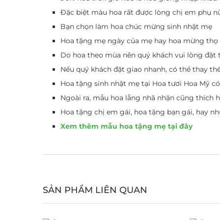
Đặc biệt màu hoa rất được lòng chị em phụ nữ t
Bạn chọn làm hoa chúc mừng sinh nhật mẹ
Hoa tặng mẹ ngày của mẹ hay hoa mừng thọ b
Do hoa theo mùa nên quý khách vui lòng đặt 
Nếu quý khách đặt giao nhanh, có thể thay t
Hoa tặng sinh nhật mẹ tại Hoa tươi Hoa Mỹ c
Ngoài ra, mẫu hoa lẵng nhã nhặn cũng thích 
Hoa tặng chị em gái, hoa tặng bạn gái, hay 
Xem thêm mẫu hoa tặng mẹ tại đây
SẢN PHẨM LIÊN QUAN