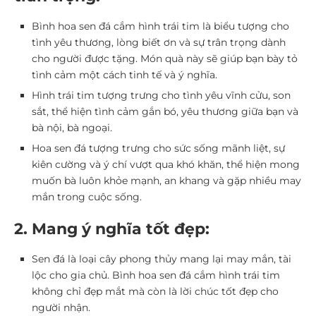
Bình hoa sen đá cắm hình trái tim là biểu tượng cho
tình yêu thương, lòng biết ơn và sự trân trọng dành
cho người được tặng. Món quà này sẽ giúp bạn bày tỏ
tình cảm một cách tinh tế và ý nghĩa.
Hình trái tim tượng trưng cho tình yêu vĩnh cửu, son
sắt, thể hiện tình cảm gắn bó, yêu thương giữa bạn và
bà nội, bà ngoại.
Hoa sen đá tượng trưng cho sức sống mãnh liệt, sự
kiên cường và ý chí vượt qua khó khăn, thể hiện mong
muốn bà luôn khỏe mạnh, an khang và gặp nhiều may
mắn trong cuộc sống.
2. Mang ý nghĩa tốt đẹp:
Sen đá là loại cây phong thủy mang lại may mắn, tài
lộc cho gia chủ. Bình hoa sen đá cắm hình trái tim
không chỉ đẹp mắt mà còn là lời chúc tốt đẹp cho
người nhận.