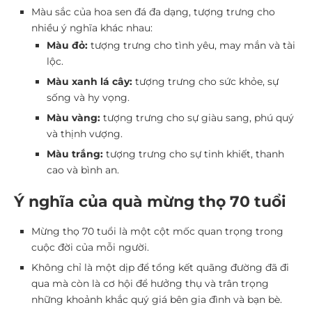
Màu sắc của hoa sen đá đa dạng, tượng trưng cho
nhiều ý nghĩa khác nhau:
Màu đỏ:
tượng trưng cho tình yêu, may mắn và tài
lộc.
Màu xanh lá cây:
tượng trưng cho sức khỏe, sự
sống và hy vọng.
Màu vàng:
tượng trưng cho sự giàu sang, phú quý
và thịnh vượng.
Màu trắng:
tượng trưng cho sự tinh khiết, thanh
cao và bình an.
Ý nghĩa của quà mừng thọ 70 tuổi
Mừng thọ 70 tuổi là một cột mốc quan trọng trong
cuộc đời của mỗi người.
Không chỉ là một dịp để tổng kết quãng đường đã đi
qua mà còn là cơ hội để hưởng thụ và trân trọng
những khoảnh khắc quý giá bên gia đình và bạn bè.