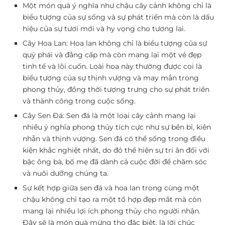
Một món quà ý nghĩa như chậu cây cảnh không chỉ là
biểu tượng của sự sống và sự phát triển mà còn là dấu
hiệu của sự tươi mới và hy vọng cho tương lai.
Cây Hoa Lan: Hoa lan không chỉ là biểu tượng của sự
quý phái và đẳng cấp mà còn mang lại một vẻ đẹp
tinh tế và lôi cuốn. Loài hoa này thường được coi là
biểu tượng của sự thịnh vượng và may mắn trong
phong thủy, đồng thời tượng trưng cho sự phát triển
và thành công trong cuộc sống.
Cây Sen Đá: Sen đá là một loại cây cảnh mang lại
nhiều ý nghĩa phong thủy tích cực như sự bền bỉ, kiên
nhẫn và thịnh vượng. Sen đá có thể sống trong điều
kiện khắc nghiệt nhất, do đó thể hiện sự tri ân đối với
bậc ông bà, bố mẹ đã dành cả cuộc đời để chăm sóc
và nuôi dưỡng chúng ta.
Sự kết hợp giữa sen đá và hoa lan trong cùng một
chậu không chỉ tạo ra một tổ hợp đẹp mắt mà còn
mang lại nhiều lợi ích phong thủy cho người nhận.
Đây sẽ là món quà mừng thọ đặc biệt, là lời chúc