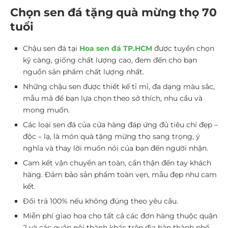
Chọn sen đá tặng quà mừng thọ 70
tuổi
Chậu sen đá tại
Hoa sen đá TP.HCM
được tuyển chọn
kỹ càng, giống chất lượng cao, đem đến cho bạn
nguồn sản phẩm chất lượng nhất.
Những chậu sen được thiết kế tỉ mỉ, đa dạng màu sắc,
mẫu mã để bạn lựa chọn theo sở thích, nhu cầu và
mong muốn.
Các loại sen đá của cửa hàng đáp ứng đủ tiêu chí đẹp –
độc – lạ, là món quà tặng mừng thọ sang trọng, ý
nghĩa và thay lời muốn nói của bạn đến người nhận.
Cam kết vận chuyển an toàn, cẩn thận đến tay khách
hàng. Đảm bảo sản phẩm toàn vẹn, mẫu đẹp như cam
kết.
Đổi trả 100% nếu không đúng theo yêu cầu.
Miễn phí giao hoa cho tất cả các đơn hàng thuộc quận
2 và các quận nội thành khác trên địa bàn thành phố