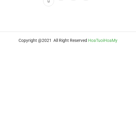
Copyright @2021 All Right Reserved
HoaTuoiHoaMy