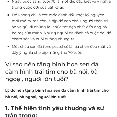
Ngày bước sang tuổi 70 là một dịp đặc biệt và ý nghĩa
trong cuộc đời của bất kỳ ai.
Đó không chỉ là cột mốc đánh dấu một kỷ nguyên
mới mở ra, mà còn là dịp để con cháu, người thân tri
ân và gửi đi những lời chúc tốt đẹp nhất đến ông bà,
bố mẹ của mình. Những người đã dành cả cuộc đời để
chăm sóc và nuôi dưỡng chúng ta.
Một chậu sen đá tone pastel sẽ là lựa chọn đẹp mắt và
đầy ý nghĩa cho dịp mừng thọ 70 tuổi.
Vì sao nên tặng bình hoa sen đá
cắm hình trái tim cho bà nội, bà
ngoại, người lớn tuổi?
Lý do nên tặng bình hoa sen đá cắm hình trái tim cho
bà nội, bà ngoại, người lớn tuổi:
1. Thể hiện tình yêu thương và sự
trân trọng: