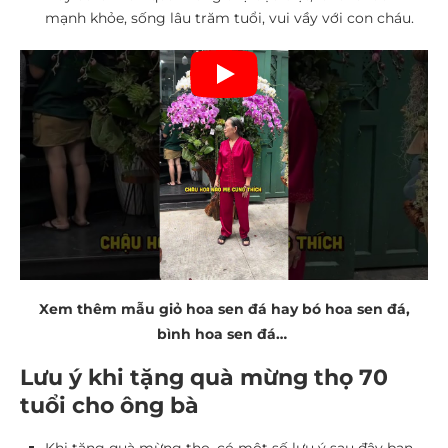
mạnh khỏe, sống lâu trăm tuổi, vui vầy với con cháu.
Xem thêm mẫu giỏ hoa sen đá hay bó hoa sen đá,
bình hoa sen đá…
Lưu ý khi tặng quà mừng thọ 70
tuổi cho ông bà
Khi tặng quà mừng thọ, có một số lưu ý sau đây bạn