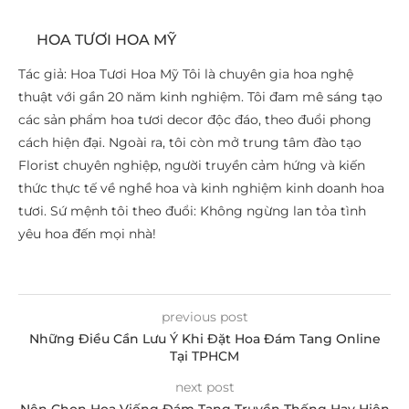
HOA TƯƠI HOA MỸ
Tác giả: Hoa Tươi Hoa Mỹ Tôi là chuyên gia hoa nghệ
thuật với gần 20 năm kinh nghiệm. Tôi đam mê sáng tạo
các sản phẩm hoa tươi decor độc đáo, theo đuổi phong
cách hiện đại. Ngoài ra, tôi còn mở trung tâm đào tạo
Florist chuyên nghiệp, người truyền cảm hứng và kiến
thức thực tế về nghề hoa và kinh nghiệm kinh doanh hoa
tươi. Sứ mệnh tôi theo đuổi: Không ngừng lan tỏa tình
yêu hoa đến mọi nhà!
previous post
Những Điều Cần Lưu Ý Khi Đặt Hoa Đám Tang Online
Tại TPHCM
next post