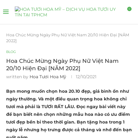
0
Hoa Chúc Mừng Ngày Phụ Nữ Việt Nam 20/10 Hiện Đại [NĂM
2022]
BLOG
Hoa Chúc Mừng Ngày Phụ Nữ Việt Nam
20/10 Hiện Đại [NĂM 2022]
written by
Hoa Tươi Hoa Mỹ
12/10/2021
Bạn mong muốn chọn hoa 20.10 đẹp, giá bình ổn như
ngày thường. Và một điều quan trọng hoa không chỉ
tươi mà phải là TƯƠI RẤT LÂU. Đọc ngay bài viết này
để bạn biết nên chọn những mẫu hoa nào có ưu điểm
tươi đẹp bền bỉ theo thời gian. Bạn tặng hoa trong 1
ngày lễ nhưng họ trưng được cả tháng và nhớ đến bạn
suốt năm.