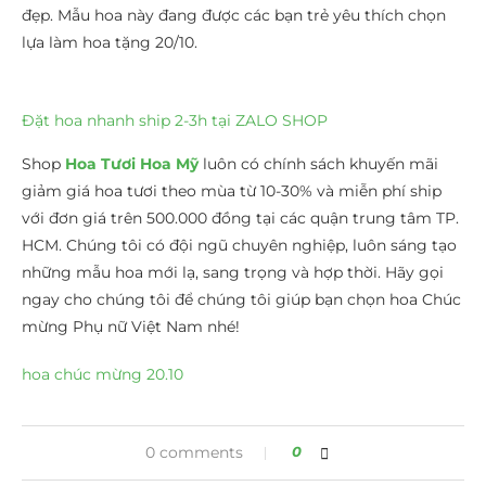
đẹp. Mẫu hoa này đang được các bạn trẻ yêu thích chọn
lựa làm hoa tặng 20/10.
Đặt hoa nhanh ship 2-3h tại ZALO SHOP
Shop
Hoa Tươi Hoa Mỹ
luôn có chính sách khuyến mãi
giảm giá hoa tươi theo mùa từ 10-30% và miễn phí ship
với đơn giá trên 500.000 đồng tại các quận trung tâm TP.
HCM. Chúng tôi có đội ngũ chuyên nghiệp, luôn sáng tạo
những mẫu hoa mới lạ, sang trọng và hợp thời. Hãy gọi
ngay cho chúng tôi để chúng tôi giúp bạn chọn hoa Chúc
mừng Phụ nữ Việt Nam nhé!
hoa chúc mừng 20.10
0 comments
0