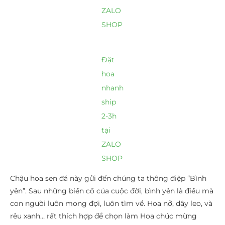
ZALO
SHOP
Đặt
hoa
nhanh
ship
2-3h
tại
ZALO
SHOP
Chậu hoa sen đá này gửi đến chúng ta thông điệp “Bình
yên”. Sau những biến cố của cuộc đời, bình yên là điều mà
con người luôn mong đợi, luôn tìm về. Hoa nở, dây leo, và
rêu xanh… rất thích hợp để chọn làm Hoa chúc mừng