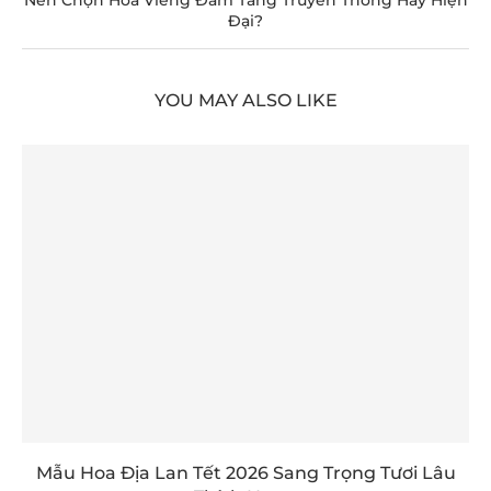
Nên Chọn Hoa Viếng Đám Tang Truyền Thống Hay Hiện
Đại?
YOU MAY ALSO LIKE
Mẫu Hoa Địa Lan Tết 2026 Sang Trọng Tươi Lâu