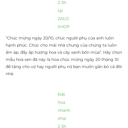
2-3h
tại
ZALO
SHOP
“Chúc mừng ngày 20/10, chúc người phụ của anh luôn
hạnh phúc. Chúc cho mái nhà chung của chúng ta luôn
ấm áp, đầy ắp hương hoa và cây xanh bốn mùa”. Hãy chọn
mẫu hoa sen đá này là hoa chúc mừng ngày 20 tháng 10
để tặng cho vợ hay người phụ nữ bạn muốn gắn bó cả đời
nhé.
Đặt
hoa
nhanh
ship
2-3h