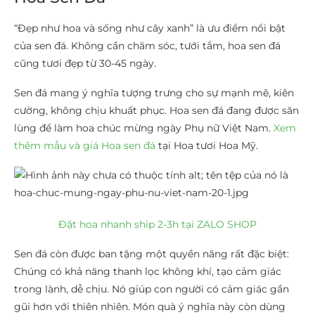
“Đẹp như hoa và sống như cây xanh” là ưu điểm nổi bật
của sen đá. Không cần chăm sóc, tưới tắm, hoa sen đá
cũng tươi đẹp từ 30-45 ngày.
Sen đá mang ý nghĩa tượng trưng cho sự mạnh mẽ, kiên
cường, không chịu khuất phục. Hoa sen đá đang được săn
lùng để làm hoa chúc mừng ngày Phụ nữ Việt Nam.
Xem
thêm mẫu và giá Hoa sen đá
tại Hoa tươi Hoa Mỹ.
Đặt hoa nhanh ship 2-3h tại ZALO SHOP
Sen đá còn được ban tặng một quyền năng rất đặc biệt:
Chúng có khả năng thanh lọc không khí, tạo cảm giác
trong lành, dễ chịu. Nó giúp con người có cảm giác gần
gũi hơn với thiên nhiên. Món quà ý nghĩa này còn dùng