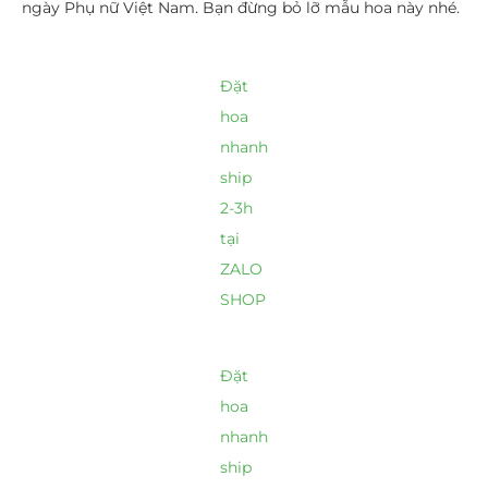
ngày Phụ nữ Việt Nam. Bạn đừng bỏ lỡ mẫu hoa này nhé.
Đặt
hoa
nhanh
ship
2-3h
tại
ZALO
SHOP
Đặt
hoa
nhanh
ship