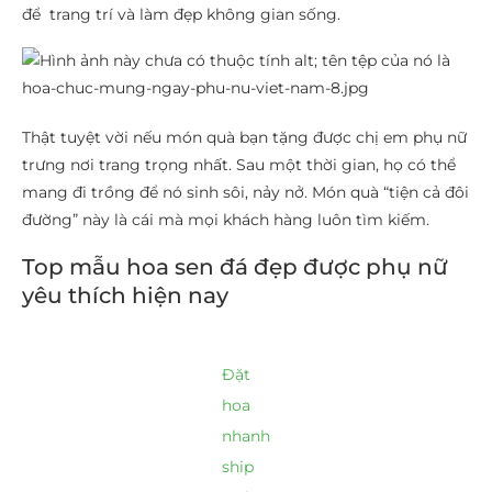
để trang trí và làm đẹp không gian sống.
Thật tuyệt vời nếu món quà bạn tặng được chị em phụ nữ
trưng nơi trang trọng nhất. Sau một thời gian, họ có thể
mang đi trồng để nó sinh sôi, nảy nở. Món quà “tiện cả đôi
đường” này là cái mà mọi khách hàng luôn tìm kiếm.
Top mẫu hoa sen đá đẹp được phụ nữ
yêu thích hiện nay
Đặt
hoa
nhanh
ship