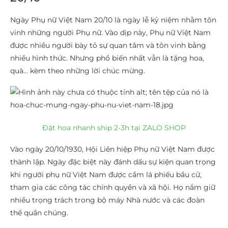
Ngày Phụ nữ Việt Nam 20/10 là ngày lễ kỷ niệm nhằm tôn
vinh những người Phụ nữ. Vào dịp này, Phụ nữ Việt Nam
được nhiều người bày tỏ sự quan tâm và tôn vinh bằng
nhiều hình thức. Nhưng phổ biến nhất vẫn là tặng hoa,
quà… kèm theo những lời chúc mừng.
Đặt hoa nhanh ship 2-3h tại ZALO SHOP
Vào ngày 20/10/1930, Hội Liên hiệp Phụ nữ Việt Nam được
thành lập. Ngày đặc biệt này đánh dấu sự kiện quan trọng
khi người phụ nữ Việt Nam được cầm lá phiếu bầu cử,
tham gia các công tác chính quyền và xã hội. Họ nắm giữ
nhiều trọng trách trong bộ máy Nhà nước và các đoàn
thể quần chúng.