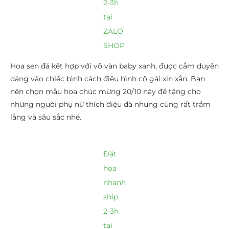
2-3h
tại
ZALO
SHOP
Hoa sen đá kết hợp với vô vàn baby xanh, được cắm duyên
dáng vào chiếc bình cách điệu hình cô gái xin xắn. Bạn
nên chọn mẫu hoa chúc mừng 20/10 này để tặng cho
những người phụ nữ thích điệu đà nhưng cũng rất trầm
lắng và sâu sắc nhé.
Đặt
hoa
nhanh
ship
2-3h
tại