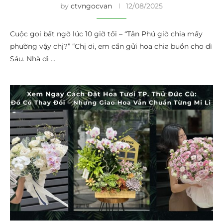
by
ctvngocvan
12/08/2025
Cuộc gọi bất ngờ lúc 10 giờ tối – “Tân Phú giờ chia mấy
phường vậy chị?” “Chị ơi, em cần gửi hoa chia buồn cho dì
Sáu. Nhà dì …