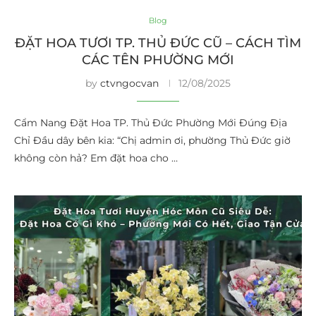
Blog
ĐẶT HOA TƯƠI TP. THỦ ĐỨC CŨ – CÁCH TÌM
CÁC TÊN PHƯỜNG MỚI
by
ctvngocvan
12/08/2025
Cẩm Nang Đặt Hoa TP. Thủ Đức Phường Mới Đúng Địa
Chỉ Đầu dây bên kia: “Chị admin ơi, phường Thủ Đức giờ
không còn hả? Em đặt hoa cho …