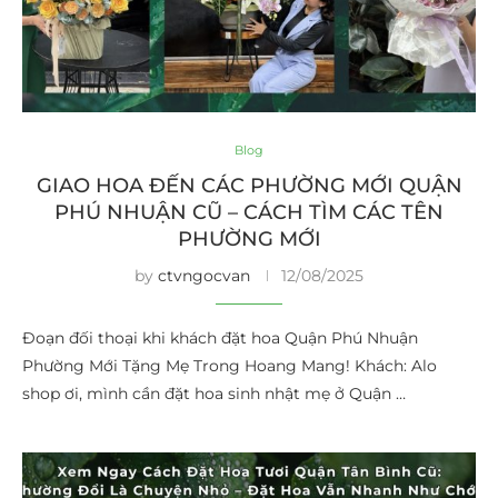
Blog
GIAO HOA ĐẾN CÁC PHƯỜNG MỚI QUẬN
PHÚ NHUẬN CŨ – CÁCH TÌM CÁC TÊN
PHƯỜNG MỚI
by
ctvngocvan
12/08/2025
Đoạn đối thoại khi khách đặt hoa Quận Phú Nhuận
Phường Mới Tặng Mẹ Trong Hoang Mang! Khách: Alo
shop ơi, mình cần đặt hoa sinh nhật mẹ ở Quận …