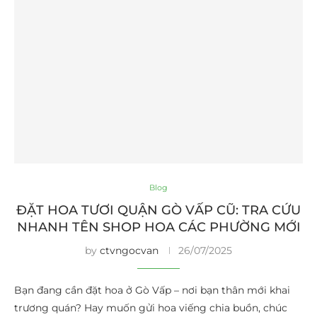
Blog
ĐẶT HOA TƯƠI QUẬN GÒ VẤP CŨ: TRA CỨU
NHANH TÊN SHOP HOA CÁC PHƯỜNG MỚI
by
ctvngocvan
26/07/2025
Bạn đang cần đặt hoa ở Gò Vấp – nơi bạn thân mới khai
trương quán? Hay muốn gửi hoa viếng chia buồn, chúc