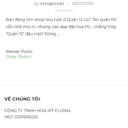
by
ctvngocvan
26/07/2025
Bạn đang tìm shop hoa tươi ở Quận 12 cũ? Tên quận thì
vẫn nhớ như in, nhưng vào app đặt hoa thì… chẳng thấy
“Quận 12” đâu nữa? Đừng …
Newer Posts
Older Posts
VỀ CHÚNG TÔI
CÔNG TY TNHH HOA MỸ FLORAL
MST: 0319306225