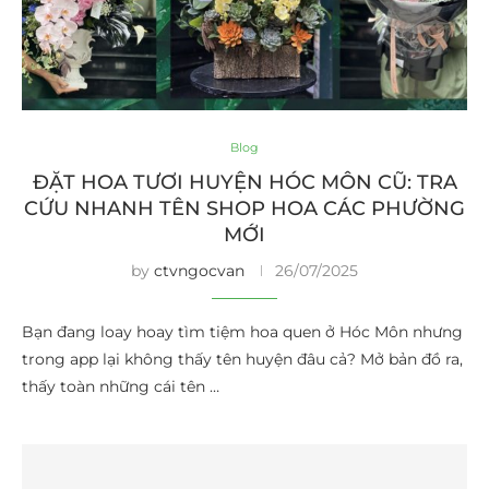
Blog
ĐẶT HOA TƯƠI HUYỆN HÓC MÔN CŨ: TRA
CỨU NHANH TÊN SHOP HOA CÁC PHƯỜNG
MỚI
by
ctvngocvan
26/07/2025
Bạn đang loay hoay tìm tiệm hoa quen ở Hóc Môn nhưng
trong app lại không thấy tên huyện đâu cả? Mở bản đồ ra,
thấy toàn những cái tên …