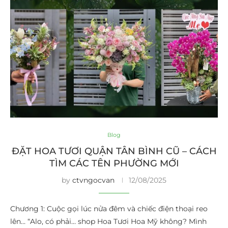
Blog
ĐẶT HOA TƯƠI QUẬN TÂN BÌNH CŨ – CÁCH
TÌM CÁC TÊN PHƯỜNG MỚI
by
ctvngocvan
12/08/2025
Chương 1: Cuộc gọi lúc nửa đêm và chiếc điện thoại reo
lên… “Alo, có phải… shop Hoa Tươi Hoa Mỹ không? Mình