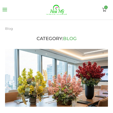
0
Blog
CATEGORY:
BLOG