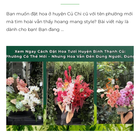
Bạn muốn đặt hoa ở huyện Củ Chi cũ với tên phường mới
mà tìm hoài vẫn thấy hoang mang style? Bài viết này là
dành cho bạn! Bạn đang …