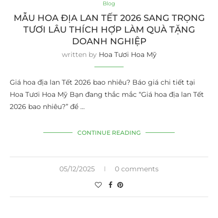
Blog
MẪU HOA ĐỊA LAN TẾT 2026 SANG TRỌNG
TƯƠI LÂU THÍCH HỢP LÀM QUÀ TẶNG
DOANH NGHIỆP
written by
Hoa Tươi Hoa Mỹ
Giá hoa địa lan Tết 2026 bao nhiêu? Báo giá chi tiết tại
Hoa Tươi Hoa Mỹ Bạn đang thắc mắc “Giá hoa địa lan Tết
2026 bao nhiêu?” để …
CONTINUE READING
05/12/2025
0 comments