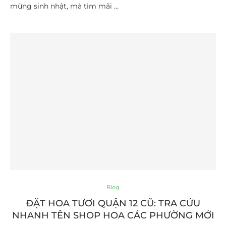
mừng sinh nhật, mà tìm mãi …
Blog
ĐẶT HOA TƯƠI QUẬN 12 CŨ: TRA CỨU
NHANH TÊN SHOP HOA CÁC PHƯỜNG MỚI