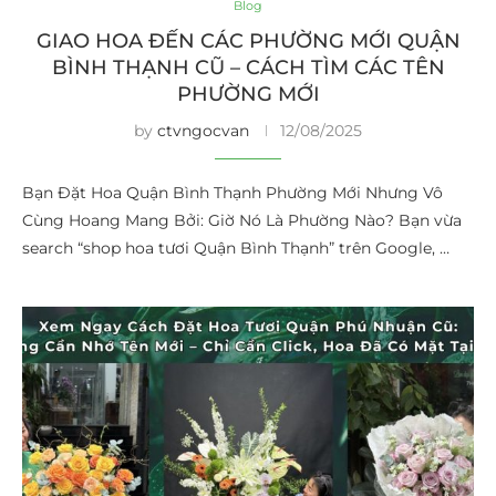
Blog
GIAO HOA ĐẾN CÁC PHƯỜNG MỚI QUẬN
BÌNH THẠNH CŨ – CÁCH TÌM CÁC TÊN
PHƯỜNG MỚI
by
ctvngocvan
12/08/2025
Bạn Đặt Hoa Quận Bình Thạnh Phường Mới Nhưng Vô
Cùng Hoang Mang Bởi: Giờ Nó Là Phường Nào? Bạn vừa
search “shop hoa tươi Quận Bình Thạnh” trên Google, …