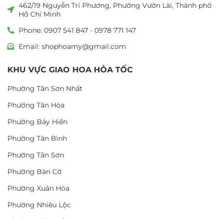
462/19 Nguyễn Tri Phương, Phường Vườn Lài, Thành phố
Hồ Chí Minh
Phone: 0907 541 847 - 0978 771 147
Email: shophoamy@gmail.com
KHU VỰC GIAO HOA HỎA TỐC
Phường Tân Sơn Nhất
Phường Tân Hòa
Phường Bảy Hiền
Phường Tân Bình
Phường Tân Sơn
Phường Bàn Cờ
Phường Xuân Hòa
Phường Nhiêu Lộc