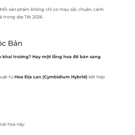
 Mỗi sản phẩm không chỉ có màu sắc chuẩn, cành
 trong dịp Tết 2026.
ộc Bản
y khai trương? Hay một lẵng hoa để bàn sang
huật từ
Hoa Địa Lan (Cymbidium Hybrid)
kết hợp
loài hoa này: