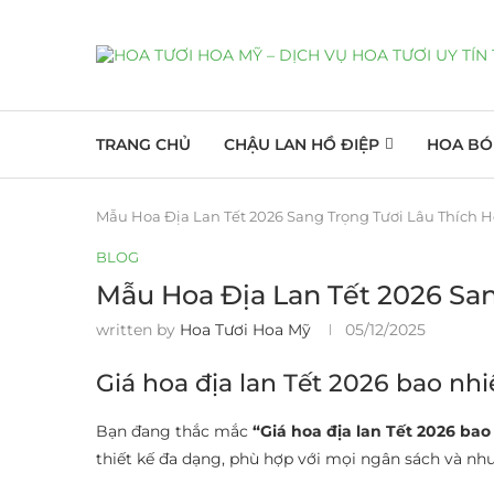
TRANG CHỦ
CHẬU LAN HỒ ĐIỆP
HOA BÓ
Mẫu Hoa Địa Lan Tết 2026 Sang Trọng Tươi Lâu Thíc
BLOG
Mẫu Hoa Địa Lan Tết 2026 Sa
written by
Hoa Tươi Hoa Mỹ
05/12/2025
Giá hoa địa lan Tết 2026 bao nhi
Bạn đang thắc mắc
“Giá hoa địa lan Tết 2026 bao
thiết kế đa dạng, phù hợp với mọi ngân sách và nh