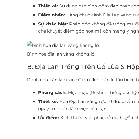
Thiết kế:
Sử dụng các bình gốm đen hoặc comp
Điểm nhấn:
Hàng chục cành Địa Lan vàng rực 
Sự khác biệt:
Phần gốc không để trống mà đượ
che khuyết điểm gốc hoa mà còn mang ý nghĩa
Bình hoa địa lan vàng khổng lồ
B. Địa Lan Trồng Trên Gỗ Lũa & Hộp
Dành cho bàn làm việc Giám đốc, bàn lễ tân hoặc b
Phong cách:
Mộc mạc (Rustic) nhưng cực kỳ 
Thiết kế:
Hoa Địa Lan vàng rực rỡ được cắm tr
ngay trên bàn làm việc của bạn.
Ưu điểm:
Kích thước vừa phải, dễ di chuyển 