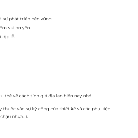
 sự phát triển bền vững.
iềm vui an yên.
dịp lễ.
thể về cách tính giá địa lan hiện nay nhé.
ùy thuộc vào sự kỳ công của thiết kế và các phụ kiện
 chậu nhựa…).