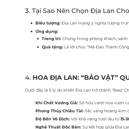
3. Tại Sao Nên Chọn Địa Lan Cho
Biểu tượng:
Địa Lan mang ý nghĩa tượng trưng 
Ứng dụng:
Trang trí:
Chưng trong phòng khách, sảnh k
Quà tặng:
Là lời chúc “Mã Đáo Thành Công” 
4.
HOA ĐỊA LAN: “BẢO VẬT” QU
Dưới đây là 5 lý do khiến Địa Lan trở thành “Best 
Khí Chất Vương Giả:
Sở hữu cành hoa vươn ca
Phong Thủy Chiêu Tài:
Sắc vàng hoàng kim đặ
Độ Bền Vô Địch:
Với khả năng tươi lâu từ
15-
Nghệ Thuật Độc Bản:
Sự kết hợp giữa Địa La