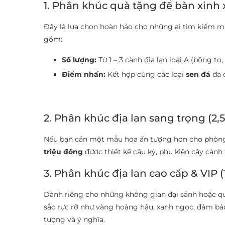
1. Phân khúc quà tặng để bàn xinh x
Đây là lựa chọn hoàn hảo cho những ai tìm kiếm m
gồm:
Số lượng:
Từ 1 – 3 cành địa lan loại A (bông to,
Điểm nhấn:
Kết hợp cùng các loại
sen đá
đa 
2. Phân khúc địa lan sang trọng (2,5
Nếu bạn cần một mẫu hoa ấn tượng hơn cho phòng k
triệu đồng
được thiết kế cầu kỳ, phụ kiện cây cảnh 
3. Phân khúc địa lan cao cấp & VIP (
Dành riêng cho những không gian đại sảnh hoặc q
sắc rực rỡ như vàng hoàng hậu, xanh ngọc, đảm bảo 
tượng và ý nghĩa.