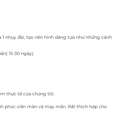
 1 nhụy đài, tạo nên hình dáng tựa như những cánh
ần( 15-30 ngày).
m thực tế của chúng tôi:
ạnh phúc viên mãn và may mắn. Rất thích hợp cho