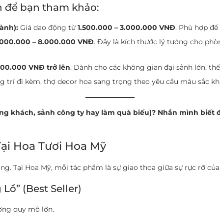
n để bạn tham khảo:
ành):
Giá dao động từ
1.500.000 – 3.000.000 VNĐ
. Phù hợp để
.000.000 – 8.000.000 VNĐ
. Đây là kích thước lý tưởng cho ph
000.000 VNĐ trở lên
. Dành cho các không gian đại sảnh lớn, thể
ng trí đi kèm, thợ decor hoa sang trọng theo yêu cầu màu sắc kh
g khách, sảnh công ty hay làm quà biếu)? Nhắn mình biết 
Tại Hoa Tươi Hoa Mỹ
. Tại Hoa Mỹ, mỗi tác phẩm là sự giao thoa giữa sự rực rỡ của 
Lồ” (Best Seller)
ương quy mô lớn.