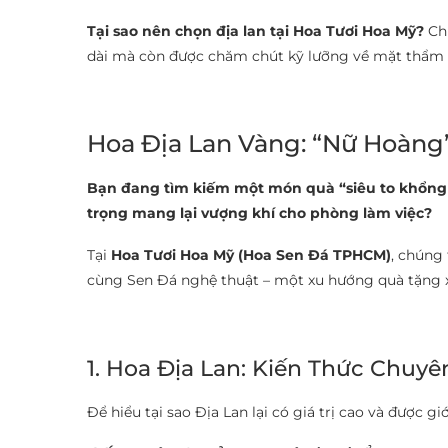
Tại sao nên chọn địa lan tại Hoa Tươi Hoa Mỹ?
Chú
dài mà còn được chăm chút kỹ lưỡng về mặt thẩm mỹ
Hoa Địa Lan Vàng: “Nữ Hoàng”
Bạn đang tìm kiếm một món quà “siêu to khổng 
trọng mang lại vượng khí cho phòng làm việc?
Tại
Hoa Tươi Hoa Mỹ (Hoa Sen Đá TPHCM)
, chúng
cùng Sen Đá nghệ thuật – một xu hướng quà tặng x
1. Hoa Địa Lan: Kiến Thức Chuy
Để hiểu tại sao Địa Lan lại có giá trị cao và được g