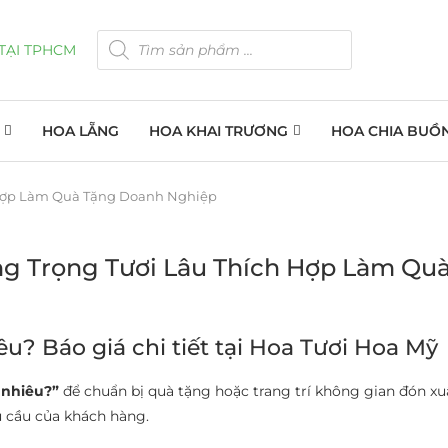
HOA LẴNG
HOA KHAI TRƯƠNG
HOA CHIA BUỒ
h Hợp Làm Quà Tặng Doanh Nghiệp
ng Trọng Tươi Lâu Thích Hợp Làm Q
êu? Báo giá chi tiết tại Hoa Tươi Hoa Mỹ
 nhiêu?”
để chuẩn bị quà tặng hoặc trang trí không gian đón xu
u cầu của khách hàng.