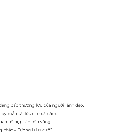
đẳng cấp thượng lưu của người lãnh đạo.
may mắn tài lộc cho cả năm.
quan hệ hợp tác bền vững.
chắc – Tương lai rực rỡ”.