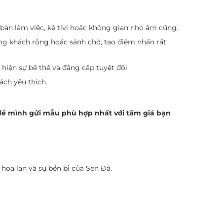
 bàn làm việc, kệ tivi hoặc không gian nhỏ ấm cúng.
òng khách rộng hoặc sảnh chờ, tạo điểm nhấn rất
 hiện sự bề thế và đẳng cấp tuyệt đối.
ách yêu thích.
để mình gửi mẫu phù hợp nhất với tầm giá bạn
hoa lan và sự bền bỉ của Sen Đá.