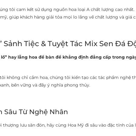
ng tôi cam kết sử dụng nguồn hoa loại A chất lượng cao nhất.
, giúp khách hàng giải tỏa mọi lo lắng về chất lượng và giá cả
 Sảnh Tiệc & Tuyệt Tác Mix Sen Đá Đ
lồ” hay lẵng hoa để bàn để khẳng định đẳng cấp trong ngà
 tôi không chỉ cắm hoa, chúng tôi kiến tạo các tác phẩm nghệ t
anh, bền vững và đầy ý nghĩa phong thủy.
ên Sâu Từ Nghệ Nhân
iới thượng lưu săn đón, hãy cùng Hoa Mỹ đi sâu vào đặc tính của 