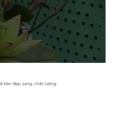
ể bàn đẹp, sang, chất lượng.