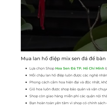
Mua lan hồ điệp mix sen đá để bàn 
Lựa chọn Shop
Hoa Sen Đá TP. Hồ Chí Minh
Mỗi chậu lan hồ điệp luôn được các nghệ nhân 
Phong cách cắm hoa hiện đại và độc nhất, kh
Giỏ hoa luôn được shop bảo quản và vận chuy
Shop còn giao hàng miễn phí các quận nội thà
Bạn hoàn toàn yên tâm vì shop có chính sách đ