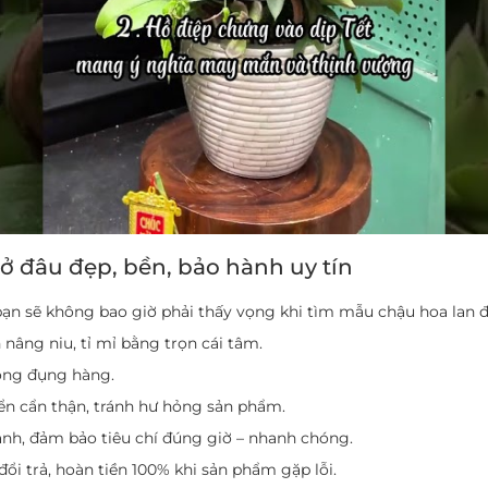
ở đâu đẹp, bền, bảo hành uy tín
bạn sẽ không bao giờ phải thấy vọng khi tìm mẫu chậu hoa lan đ
nâng niu, tỉ mỉ bằng trọn cái tâm.
ông đụng hàng.
ển cẩn thận, tránh hư hỏng sản phẩm.
nh, đảm bảo tiêu chí đúng giờ – nhanh chóng.
ổi trả, hoàn tiền 100% khi sản phẩm gặp lỗi.