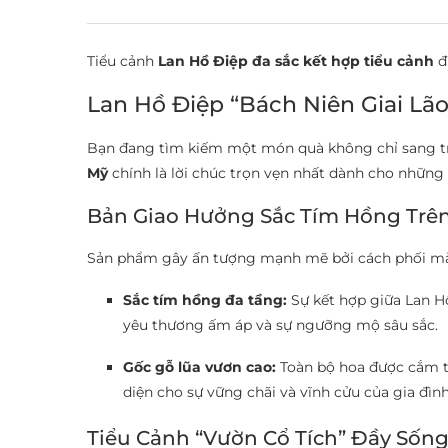
Tiểu cảnh
Lan Hồ Điệp đa sắc kết hợp tiểu cảnh
đ
Lan Hồ Điệp “Bách Niên Giai Lão
Bạn đang tìm kiếm một món quà không chỉ sang tr
Mỹ
chính là lời chúc trọn vẹn nhất dành cho những
Bản Giao Hưởng Sắc Tím Hồng Trê
Sản phẩm gây ấn tượng mạnh mẽ bởi cách phối màu 
Sắc tím hồng đa tầng:
Sự kết hợp giữa Lan H
yêu thương ấm áp và sự ngưỡng mộ sâu sắc.
Gốc gỗ lũa vươn cao:
Toàn bộ hoa được cắm tr
diện cho sự vững chãi và vĩnh cửu của gia đình
Tiểu Cảnh “Vườn Cổ Tích” Đầy Sốn