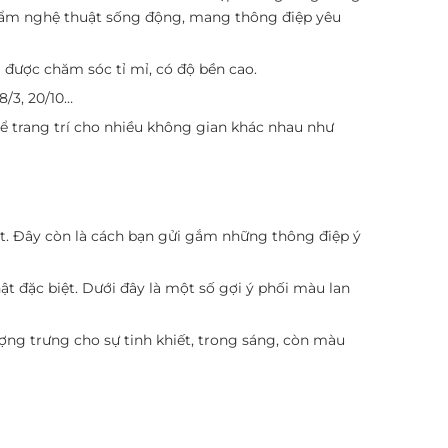
 phẩm nghệ thuật sống động, mang thông điệp yêu
á được chăm sóc tỉ mỉ, có độ bền cao.
8/3, 20/10…
hể trang trí cho nhiều không gian khác nhau như
t. Đây còn là cách bạn gửi gắm những thông điệp ý
 đặc biệt. Dưới đây là một số gợi ý phối màu lan
ợng trưng cho sự tinh khiết, trong sáng, còn màu