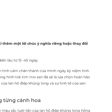
 thêm một lời chúc ý nghĩa riêng hoặc thay đổi
ền lâu từ 15 -45 ngày.
ện tình cảm chân thành của mình ngày kỷ niệm tình
ồng hình trái tim mix sen đá sẽ là lựa chọn hoàn hảo
 của lan hồ điệp khủng long và sự tinh tế của sen
ng từng cánh hoa
ới màu sắc tươi tắn của lan hồ điệp khủng long hồng