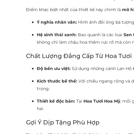
Điểm khác biệt nhất của thiết kế này chính là
mô hì
Ý nghĩa nhân văn:
Hình ảnh đôi ông bà tượng 
Hệ sinh thái xanh:
Bao quanh là các loại
Sen 
không chỉ làm chậu hoa thêm rực rỡ mà còn m
Chất Lượng Đẳng Cấp Từ Hoa Tươi
Độ bền ưu việt:
Sử dụng những cành Lan Hồ Đi
Kích thước bề thế:
Với chiều ngang rộng và dá
trọng.
Thiết kế độc bản:
Tại
Hoa Tươi Hoa Mỹ
, mỗi 
hai.
Gợi Ý Dịp Tặng Phù Hợp