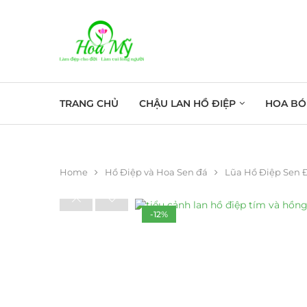
TRANG CHỦ
CHẬU LAN HỒ ĐIỆP
HOA BÓ
Home
Hồ Điệp và Hoa Sen đá
Lũa Hồ Điệp Sen 
-12%