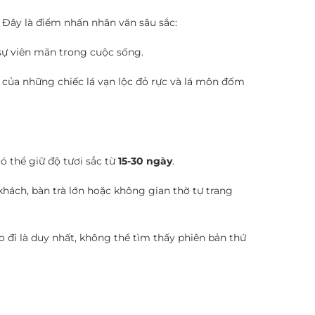
 Đây là điểm nhấn nhân văn sâu sắc:
 sự viên mãn trong cuộc sống.
 của những chiếc lá vạn lộc đỏ rực và lá môn đốm
 thể giữ độ tươi sắc từ
15-30 ngày
.
hách, bàn trà lớn hoặc không gian thờ tự trang
 đi là duy nhất, không thể tìm thấy phiên bản thứ