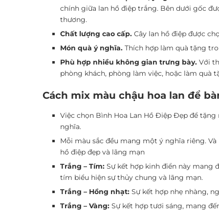
chính giữa lan hồ điệp trắng. Bên dưới gốc đ
thương.
Chất lượng cao cấp.
Cây lan hồ điệp được chọ
Món quà ý nghĩa.
Thích hợp làm quà tặng tron
Phù hợp nhiều không gian trưng bày.
Với th
phòng khách, phòng làm việc, hoặc làm quà tặ
Cách mix màu chậu hoa lan để bà
Việc chọn Bình Hoa Lan Hồ Điệp Đẹp để tặng 
nghĩa.
Mỗi màu sắc đều mang một ý nghĩa riêng. Và k
hồ điệp đẹp và lãng mạn
Trắng – Tím:
Sự kết hợp kinh điển này mang đế
tím biểu hiện sự thủy chung và lãng mạn.
Trắng – Hồng nhạt:
Sự kết hợp nhẹ nhàng, ng
Trắng – Vàng:
Sự kết hợp tươi sáng, mang đến