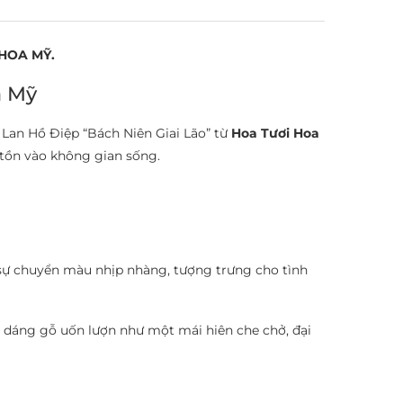
HOA MỸ.
a Mỹ
an Hồ Điệp “Bách Niên Giai Lão” từ
Hoa Tươi Hoa
 tồn vào không gian sống.
sự chuyển màu nhịp nhàng, tượng trưng cho tình
 dáng gỗ uốn lượn như một mái hiên che chở, đại