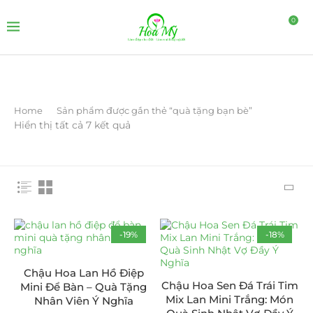
0
Home
Sản phẩm được gắn thẻ “quà tặng bạn bè”
Hiển thị tất cả 7 kết quả
-19%
-18%
Chậu Hoa Lan Hồ Điệp
Chậu Hoa Sen Đá Trái Tim
Mini Để Bàn – Quà Tặng
Mix Lan Mini Trắng: Món
Nhân Viên Ý Nghĩa