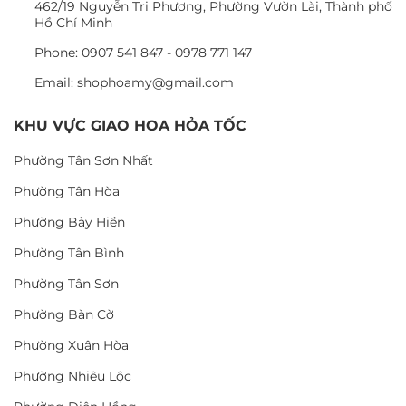
462/19 Nguyễn Tri Phương, Phường Vườn Lài, Thành phố
Hồ Chí Minh
Phone: 0907 541 847 - 0978 771 147
Email: shophoamy@gmail.com
KHU VỰC GIAO HOA HỎA TỐC
Phường Tân Sơn Nhất
Phường Tân Hòa
Phường Bảy Hiền
Phường Tân Bình
Phường Tân Sơn
Phường Bàn Cờ
Phường Xuân Hòa
Phường Nhiêu Lộc