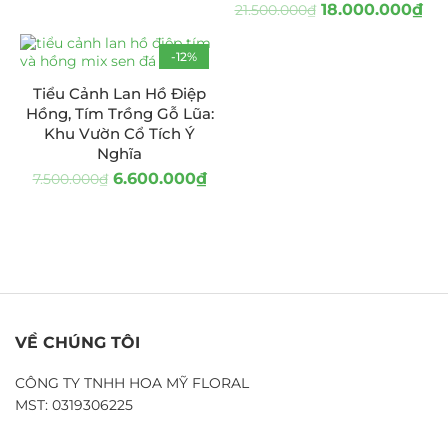
18.000.000
₫
21.500.000
₫
-12%
Tiểu Cảnh Lan Hồ Điệp
Hồng, Tím Trồng Gỗ Lũa:
Khu Vườn Cổ Tích Ý
Nghĩa
6.600.000
₫
7.500.000
₫
VỀ CHÚNG TÔI
CÔNG TY TNHH HOA MỸ FLORAL
MST: 0319306225