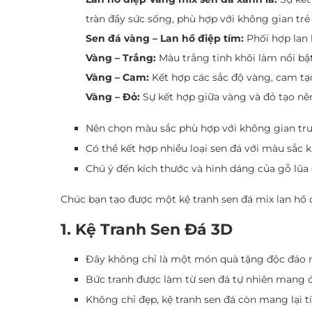
tràn đầy sức sống, phù hợp với không gian trẻ 
Sen đá vàng – Lan hồ điệp tím:
Phối hợp lan 
Vàng – Trắng:
Màu trắng tinh khôi làm nổi bật 
Vàng – Cam:
Kết hợp các sắc độ vàng, cam tạo
Vàng – Đỏ:
Sự kết hợp giữa vàng và đỏ tạo nên
Nên chọn màu sắc phù hợp với không gian trư
Có thể kết hợp nhiều loại sen đá với màu sắc 
Chú ý đến kích thước và hình dáng của gỗ lũa đ
Chúc bạn tạo được một kệ tranh sen đá mix lan hồ đ
1. Kệ Tranh Sen Đá 3D
Đây không chỉ là một món quà tặng độc đáo 
Bức tranh được làm từ sen đá tự nhiên mang 
Không chỉ đẹp, kệ tranh sen đá còn mang lại tí