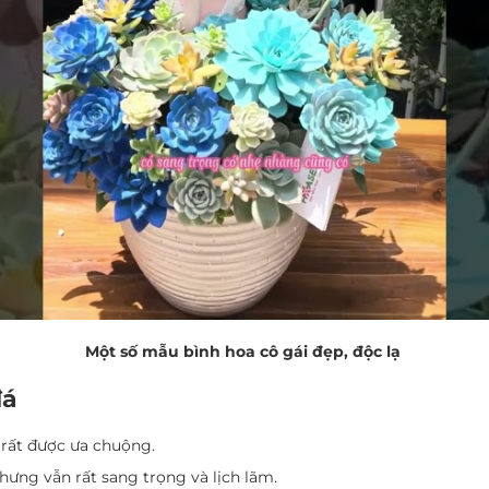
Một số mẫu bình hoa cô gái đẹp, độc lạ
đá
i rất được ưa chuộng.
ưng vẫn rất sang trọng và lịch lãm.