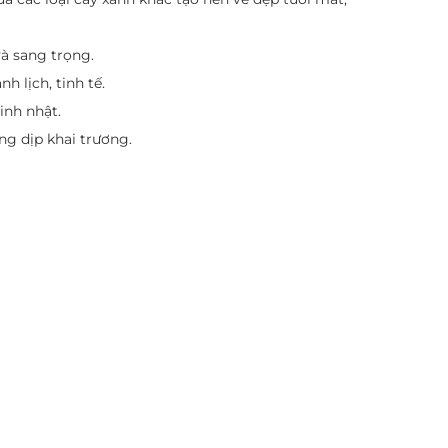
và sang trọng.
 lịch, tinh tế.
inh nhật.
ng dịp khai trương.