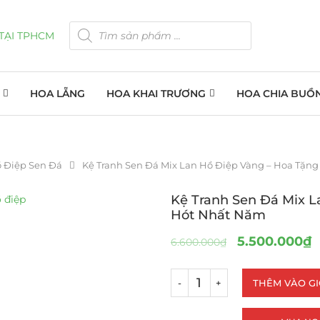
HOA LẴNG
HOA KHAI TRƯƠNG
HOA CHIA BUỒ
ồ Điệp Sen Đá
Kệ Tranh Sen Đá Mix Lan Hồ Điệp Vàng – Hoa Tặn
Kệ Tranh Sen Đá Mix L
Hót Nhất Năm
5.500.000
₫
6.600.000
₫
THÊM VÀO G