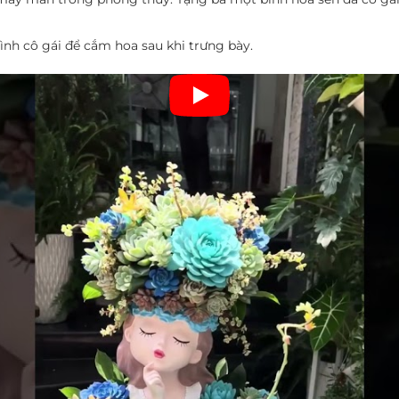
ình cô gái để cắm hoa sau khi trưng bày.