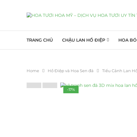
TRANG CHỦ
CHẬU LAN HỒ ĐIỆP
HOA BÓ
Home
Hồ Điệp và Hoa Sen đá
Tiểu Cảnh Lan H
-17%