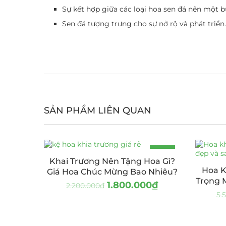
Sự kết hợp giữa các loại hoa sen đá nên một bứ
Sen đá tượng trưng cho sự nở rộ và phát triển
SẢN PHẨM LIÊN QUAN
-18%
Khai Trương Nên Tặng Hoa Gì?
Hoa K
Giá Hoa Chúc Mừng Bao Nhiêu?
Trọng 
1.800.000
₫
2.200.000
₫
5.