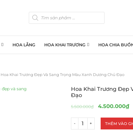
HOA LẴNG
HOA KHAI TRƯƠNG
HOA CHIA BUỒ
Hoa Khai Trương Đẹp Và Sang Trọng Màu Xanh Dương Chủ Đạo
Hoa Khai Trương Đẹp 
Đạo
4.500.000
₫
5.500.000
₫
THÊM VÀO G