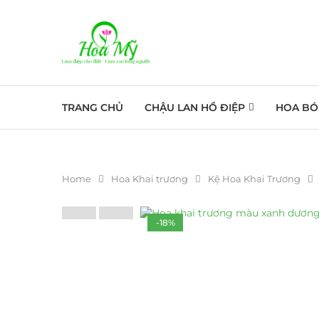
TRANG CHỦ
CHẬU LAN HỒ ĐIỆP
HOA BÓ
Home
Hoa Khai trương
Kệ Hoa Khai Trương
-18%