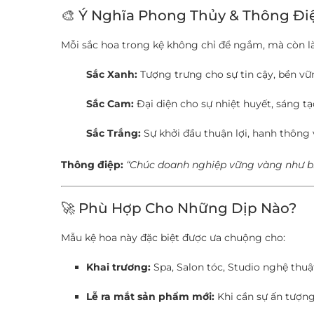
🎨 Ý Nghĩa Phong Thủy & Thông Đi
Mỗi sắc hoa trong kệ không chỉ để ngắm, mà còn là 
Sắc Xanh:
Tượng trưng cho sự tin cậy, bền vữn
Sắc Cam:
Đại diện cho sự nhiệt huyết, sáng 
Sắc Trắng:
Sự khởi đầu thuận lợi, hanh thông
Thông điệp:
“Chúc doanh nghiệp vững vàng như biể
🚀 Phù Hợp Cho Những Dịp Nào?
Mẫu kệ hoa này đặc biệt được ưa chuộng cho:
Khai trương:
Spa, Salon tóc, Studio nghệ thuậ
Lễ ra mắt sản phẩm mới:
Khi cần sự ấn tượng