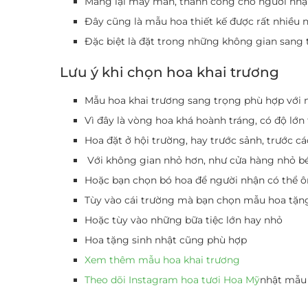
Mang lại may mắn, thành công cho người nh
Đây cũng là mẫu hoa thiết kế được rất nhiều 
Đặc biệt là đặt trong những không gian sang 
Lưu ý khi chọn hoa khai trương
Mẫu hoa khai trương sang trọng phù hợp với 
Vì đây là vòng hoa khá hoành tráng, có độ lớn
Hoa đặt ở hội trường, hay trước sảnh, trước cá
Với không gian nhỏ hơn, như cửa hàng nhỏ bé
Hoặc bạn chọn bó hoa để người nhận có thể ô
Tùy vào cái trường mà bạn chọn mẫu hoa tặn
Hoặc tùy vào những bữa tiệc lớn hay nhỏ
Hoa tặng sinh nhật cũng phù hợp
Xem thêm mẫu hoa khai trương
Theo dõi Instagram hoa tươi Hoa Mỹ
nhật mẫu 