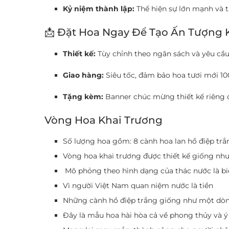
Kỷ niệm thành lập:
Thể hiện sự lớn mạnh và 
📩 Đặt Hoa Ngay Để Tạo Ấn Tượng 
Thiết kế:
Tùy chỉnh theo ngân sách và yêu cầu
Giao hàng:
Siêu tốc, đảm bảo hoa tươi mới 10
Tặng kèm:
Banner chúc mừng thiết kế riêng đ
Vòng Hoa Khai Trương
Số lượng hoa gồm: 8 cành hoa lan hồ điệp trắ
Vòng hoa khai trương được thiết kế giống 
Mô phỏng theo hình dạng của thác nước là bi
Vì người Việt Nam quan niệm nước là tiền
Những cành hồ điệp trắng giống như một dòn
Đây là mẫu hoa hài hòa cả về phong thủy và ý