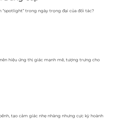
spotlight” trong ngày trọng đại của đối tác?
 nên hiệu ứng thị giác mạnh mẽ, tượng trưng cho
 bềnh, tạo cảm giác nhẹ nhàng nhưng cực kỳ hoành