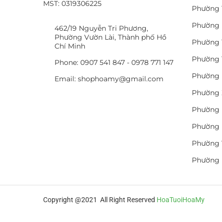
MST: 0319306225
Phường 
Phường 
462/19 Nguyễn Tri Phương,
Phường Vườn Lài, Thành phố Hồ
Phường 
Chí Minh
Phường 
Phone: 0907 541 847 - 0978 771 147
Phường 
Email: shophoamy@gmail.com
Phường 
Phường 
Phường 
Phường 
Phường
Copyright @2021 All Right Reserved
HoaTuoiHoaMy