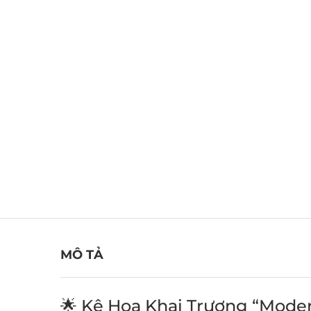
MÔ TẢ
🌟 Kệ Hoa Khai Trương “Mode