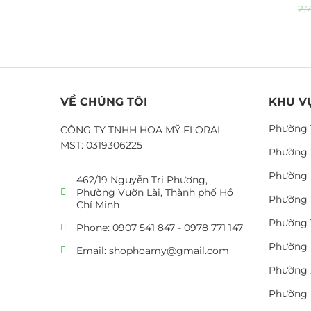
2.
VỀ CHÚNG TÔI
KHU V
Phường 
CÔNG TY TNHH HOA MỸ FLORAL
MST: 0319306225
Phường 
Phường 
462/19 Nguyễn Tri Phương,
Phường Vườn Lài, Thành phố Hồ
Phường 
Chí Minh
Phường 
Phone: 0907 541 847 - 0978 771 147
Phường 
Email: shophoamy@gmail.com
Phường 
Phường 