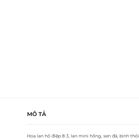
MÔ TẢ
Hoa lan hồ điệp 8 3, lan mini hồng, sen đá, bình th