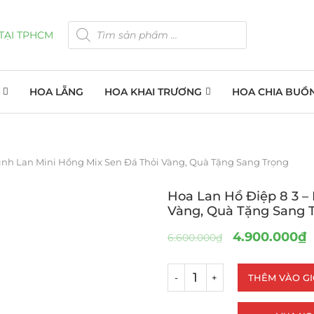
HOA LẴNG
HOA KHAI TRƯƠNG
HOA CHIA BUỒ
Bình Lan Mini Hồng Mix Sen Đá Thỏi Vàng, Quà Tặng Sang Trọng
Hoa Lan Hồ Điệp 8 3 –
Vàng, Quà Tặng Sang 
4.900.000
₫
6.600.000
₫
THÊM VÀO G