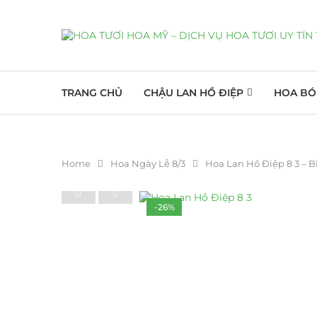
TRANG CHỦ
CHẬU LAN HỒ ĐIỆP
HOA BÓ
Home
Hoa Ngày Lễ 8/3
Hoa Lan Hồ Điệp 8 3 – 
-26%