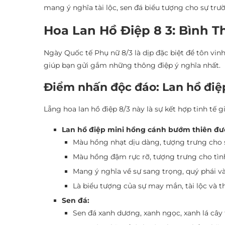
mang ý nghĩa tài lộc, sen đá biểu tượng cho sự trư
Hoa Lan Hồ Điệp 8 3: Bình 
Ngày Quốc tế Phụ nữ 8/3 là dịp đặc biệt để tôn vin
giúp bạn gửi gắm những thông điệp ý nghĩa nhất.
Điểm nhấn độc đáo: Lan hồ điệp
Lẵng hoa lan hồ điệp 8/3 này là sự kết hợp tinh tế 
Lan hồ điệp mini hồng cánh bướm thiên đư
Màu hồng nhạt dịu dàng, tượng trưng cho sự
Màu hồng đậm rực rỡ, tượng trưng cho tình
Mang ý nghĩa về sự sang trọng, quý phái v
Là biểu tượng của sự may mắn, tài lộc và t
Sen đá:
Sen đá xanh dương, xanh ngọc, xanh lá cây 