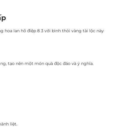
ấp
 hoa lan hồ điệp 8 3 với bình thỏi vàng tài lộc này
 vàng, tạo nên một món quà độc đáo và ý nghĩa.
ãnh liệt.