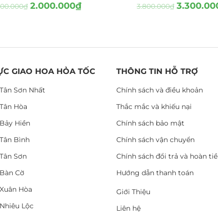
2.000.000
₫
3.300.00
700.000
₫
3.800.000
₫
ỰC GIAO HOA HỎA TỐC
THÔNG TIN HỖ TRỢ
Tân Sơn Nhất
Chính sách và điều khoản
Tân Hòa
Thắc mắc và khiếu nại
Bảy Hiền
Chính sách bảo mật
Tân Bình
Chính sách vận chuyển
Tân Sơn
Chính sách đổi trả và hoàn ti
Bàn Cờ
Hướng dẫn thanh toán
Xuân Hòa
Giới Thiệu
Nhiêu Lộc
Liên hệ