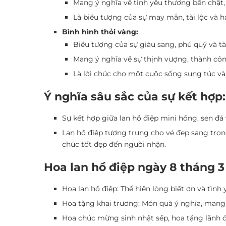
Mang ý nghĩa về tình yêu thương bền chặt,
Là biểu tượng của sự may mắn, tài lộc và 
Bình hình thỏi vàng:
Biểu tượng của sự giàu sang, phú quý và tài
Mang ý nghĩa về sự thịnh vượng, thành cô
Là lời chúc cho một cuộc sống sung túc và
Ý nghĩa sâu sắc của sự kết hợp:
Sự kết hợp giữa lan hồ điệp mini hồng, sen đá
Lan hồ điệp tượng trưng cho vẻ đẹp sang trọng
chúc tốt đẹp đến người nhận.
Hoa lan hồ điệp ngày 8 tháng 3
Hoa lan hồ điệp: Thể hiện lòng biết ơn và tì
Hoa tặng khai trương: Món quà ý nghĩa, mang
Hoa chúc mừng sinh nhật sếp, hoa tặng lãnh đ