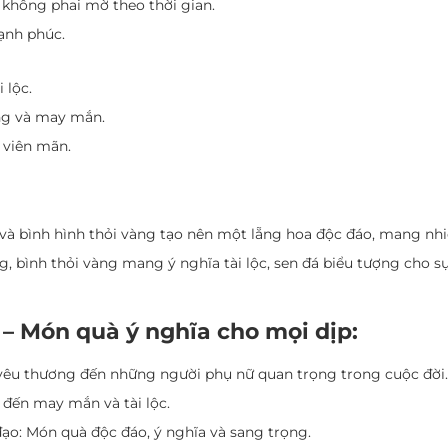
 không phai mờ theo thời gian.
hạnh phúc.
 lộc.
ng và may mắn.
 viên mãn.
 và bình hình thỏi vàng tạo nên một lẵng hoa độc đáo, mang nhi
, bình thỏi vàng mang ý nghĩa tài lộc, sen đá biểu tượng cho sự
 – Món quà ý nghĩa cho mọi dịp:
nh yêu thương đến những người phụ nữ quan trọng trong cuộc đời.
 đến may mắn và tài lộc.
ạo: Món quà độc đáo, ý nghĩa và sang trọng.