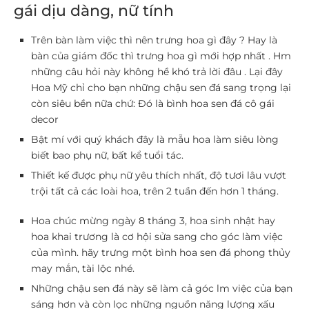
gái dịu dàng, nữ tính
Trên bàn làm việc thì nên trưng hoa gì đây ? Hay là
bàn của giám đốc thì trưng hoa gì mới hợp nhất . Hm
những câu hỏi này không hề khó trả lời đâu . Lại đây
Hoa Mỹ chỉ cho bạn những chậu sen đá sang trọng lại
còn siêu bền nữa chứ: Đó là bình hoa sen đá cô gái
decor
Bật mí với quý khách đây là mẫu hoa làm siêu lòng
biết bao phụ nữ, bất kể tuổi tác.
Thiết kế được phụ nữ yêu thích nhất, độ tươi lâu vượt
trội tất cả các loài hoa, trên 2 tuần đến hơn 1 tháng.
Hoa chúc mừng ngày 8 tháng 3, hoa sinh nhật hay
hoa khai trương là cơ hội sửa sang cho góc làm việc
của mình. hãy trưng một bình hoa sen đá phong thủy
may mắn, tài lộc nhé.
Những chậu sen đá này sẽ làm cả góc lm việc của bạn
sáng hơn và còn lọc những nguồn năng lượng xấu