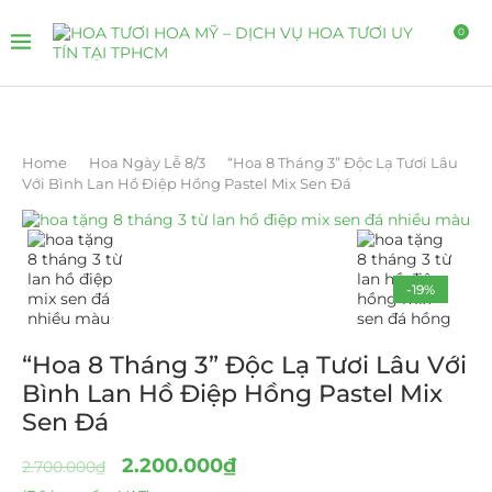
0
Home
Hoa Ngày Lễ 8/3
“Hoa 8 Tháng 3” Độc Lạ Tươi Lâu
Với Bình Lan Hồ Điệp Hồng Pastel Mix Sen Đá
-19%
“Hoa 8 Tháng 3” Độc Lạ Tươi Lâu Với
Bình Lan Hồ Điệp Hồng Pastel Mix
Sen Đá
2.200.000
₫
2.700.000
₫