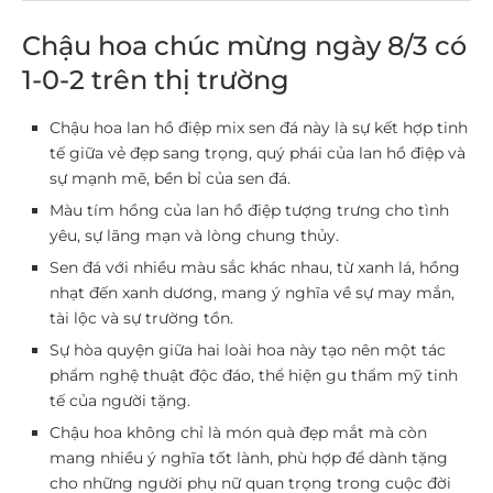
Chậu hoa chúc mừng ngày 8/3 có
1-0-2 trên thị trường
Chậu hoa lan hồ điệp mix sen đá này là sự kết hợp tinh
tế giữa vẻ đẹp sang trọng, quý phái của lan hồ điệp và
sự mạnh mẽ, bền bỉ của sen đá.
Màu tím hồng của lan hồ điệp tượng trưng cho tình
yêu, sự lãng mạn và lòng chung thủy.
Sen đá với nhiều màu sắc khác nhau, từ xanh lá, hồng
nhạt đến xanh dương, mang ý nghĩa về sự may mắn,
tài lộc và sự trường tồn.
Sự hòa quyện giữa hai loài hoa này tạo nên một tác
phẩm nghệ thuật độc đáo, thể hiện gu thẩm mỹ tinh
tế của người tặng.
Chậu hoa không chỉ là món quà đẹp mắt mà còn
mang nhiều ý nghĩa tốt lành, phù hợp để dành tặng
cho những người phụ nữ quan trọng trong cuộc đời