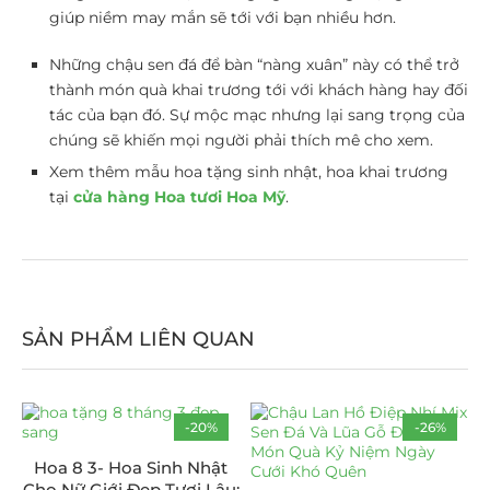
giúp niềm may mắn sẽ tới với bạn nhiều hơn.
Những chậu sen đá để bàn “nàng xuân” này có thể trở
thành món quà khai trương tới với khách hàng hay đối
tác của bạn đó. Sự mộc mạc nhưng lại sang trọng của
chúng sẽ khiến mọi người phải thích mê cho xem.
Xem thêm mẫu hoa tặng sinh nhật, hoa khai trương
tại
cửa hàng Hoa tươi Hoa Mỹ
.
SẢN PHẨM LIÊN QUAN
-20%
-26%
Hoa 8 3- Hoa Sinh Nhật
Cho Nữ Giới Đẹp Tươi Lâu: