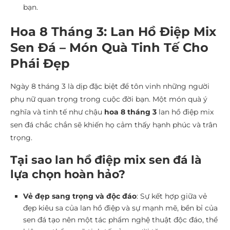
bạn.
Hoa 8 Tháng 3: Lan Hồ Điệp Mix
Sen Đá – Món Quà Tinh Tế Cho
Phái Đẹp
Ngày 8 tháng 3 là dịp đặc biệt để tôn vinh những người
phụ nữ quan trọng trong cuộc đời bạn. Một món quà ý
nghĩa và tinh tế như chậu
hoa 8 tháng 3
lan hồ điệp mix
sen đá chắc chắn sẽ khiến họ cảm thấy hạnh phúc và trân
trọng.
Tại sao lan hồ điệp mix sen đá là
lựa chọn hoàn hảo?
Vẻ đẹp sang trọng và độc đáo
: Sự kết hợp giữa vẻ
đẹp kiêu sa của lan hồ điệp và sự mạnh mẽ, bền bỉ của
sen đá tạo nên một tác phẩm nghệ thuật độc đáo, thể