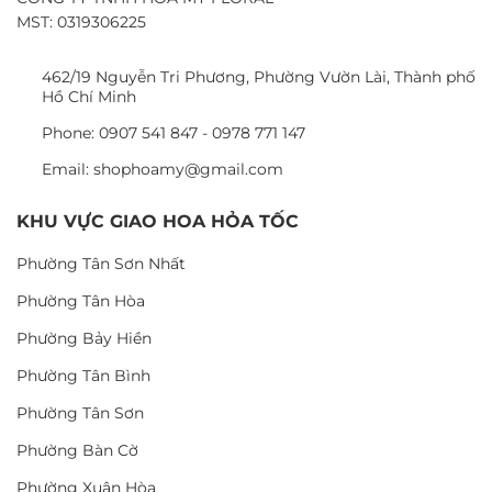
MST: 0319306225
462/19 Nguyễn Tri Phương, Phường Vườn Lài, Thành phố
Hồ Chí Minh
Phone: 0907 541 847 - 0978 771 147
Email: shophoamy@gmail.com
KHU VỰC GIAO HOA HỎA TỐC
Phường Tân Sơn Nhất
Phường Tân Hòa
Phường Bảy Hiền
Phường Tân Bình
Phường Tân Sơn
Phường Bàn Cờ
Phường Xuân Hòa