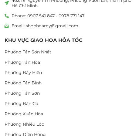
462/19 Nguyễn Tri Phương, Phường Vườn Lài, Thành phố
Hồ Chí Minh
Phone: 0907 541 847 - 0978 771 147
Email: shophoamy@gmail.com
KHU VỰC GIAO HOA HỎA TỐC
Phường Tân Sơn Nhất
Phường Tân Hòa
Phường Bảy Hiền
Phường Tân Bình
Phường Tân Sơn
Phường Bàn Cờ
Phường Xuân Hòa
Phường Nhiêu Lộc
Phường Diên Hồng