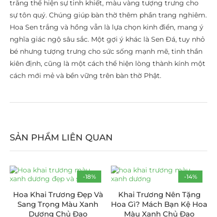
trắng thể hiện sự tinh khiết, màu vàng tượng trưng cho
sự tôn quý. Chúng giúp bàn thờ thêm phần trang nghiêm.
Hoa Sen trắng và hồng vẫn là lựa chọn kinh điển, mang ý
nghĩa giác ngộ sâu sắc. Một gợi ý khác là Sen Đá, tuy nhỏ
bé nhưng tượng trưng cho sức sống mạnh mẽ, tinh thần
kiên định, cũng là một cách thể hiện lòng thành kính một
cách mới mẻ và bền vững trên bàn thờ Phật.
SẢN PHẨM LIÊN QUAN
-18%
-14%
Hoa Khai Trương Đẹp Và
Khai Trương Nên Tặng
Sang Trọng Màu Xanh
Hoa Gì? Mách Bạn Kệ Hoa
Dương Chủ Đạo
Màu Xanh Chủ Đạo