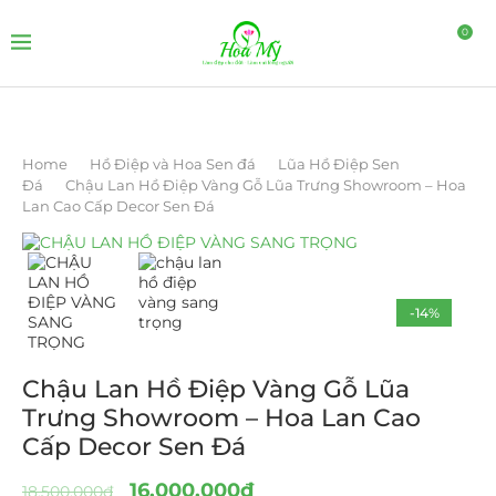
0
Home
Hồ Điệp và Hoa Sen đá
Lũa Hồ Điệp Sen
Đá
Chậu Lan Hồ Điệp Vàng Gỗ Lũa Trưng Showroom – Hoa
Lan Cao Cấp Decor Sen Đá
-14%
Chậu Lan Hồ Điệp Vàng Gỗ Lũa
Trưng Showroom – Hoa Lan Cao
Cấp Decor Sen Đá
16.000.000
₫
18.500.000
₫