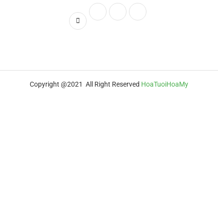
Copyright @2021 All Right Reserved
HoaTuoiHoaMy