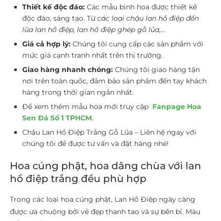
Thiết kế độc đáo:
Các mẫu bình hoa được thiết kế
độc đáo, sáng tạo. Từ
các loại chậu lan hồ điệp đến
lũa lan hồ điệp, lan hồ điệp ghép gỗ lũa,…
Giá cả hợp lý:
Chúng tôi cung cấp các sản phẩm với
mức giá cạnh tranh nhất trên thị trường.
Giao hàng nhanh chóng:
Chúng tôi giao hàng tận
nơi trên toàn quốc, đảm bảo sản phẩm đến tay khách
hàng trong thời gian ngắn nhất.
Để xem thêm mẫu hoa mới truy cập
Fanpage Hoa
Sen Đá Số 1 TPHCM
.
Chậu Lan Hồ Điệp Trắng Gỗ Lũa – Liên hệ ngay với
chúng tôi để được tư vấn và đặt hàng nhé!
Hoa cúng phật, hoa dâng chùa với lan
hồ điệp trắng đều phù hợp
Trong các loại hoa cúng phật, Lan Hồ Điệp ngày càng
được ưa chuộng bởi vẻ đẹp thanh tao và sự bền bỉ. Màu