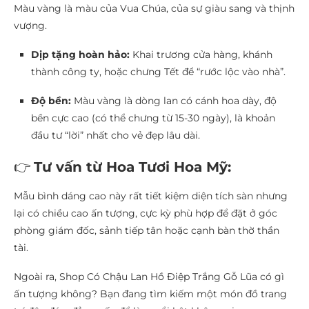
Màu vàng là màu của Vua Chúa, của sự giàu sang và thịnh
vượng.
Dịp tặng hoàn hảo:
Khai trương cửa hàng, khánh
thành công ty, hoặc chưng Tết để “rước lộc vào nhà”.
Độ bền:
Màu vàng là dòng lan có cánh hoa dày, độ
bền cực cao (có thể chưng từ 15-30 ngày), là khoản
đầu tư “lời” nhất cho vẻ đẹp lâu dài.
👉
Tư vấn từ Hoa Tươi Hoa Mỹ:
Mẫu bình dáng cao này rất tiết kiệm diện tích sàn nhưng
lại có chiều cao ấn tượng, cực kỳ phù hợp để đặt ở góc
phòng giám đốc, sảnh tiếp tân hoặc cạnh bàn thờ thần
tài.
Ngoài ra, Shop Có Chậu Lan Hồ Điệp Trắng Gỗ Lũa có gì
ấn tượng không? Bạn đang tìm kiếm một món đồ trang