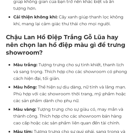
giúp không gian của bạn trở nên khác biệt và ấn
tượng hơn.
Cải thiện không khí:
Cây xanh giúp thanh lọc không
khí, mang lại cảm giác thư thái cho mọi người.
Chậu Lan Hồ Điệp Trắng Gỗ Lũa hay
nên chọn lan hồ điệp màu gì để trưng
showroom?
Màu trắng:
Tượng trưng cho sự tinh khiết, thanh lịch
và sang trọng. Thích hợp cho các showroom có phong
cách hiện đại, tối giản.
Màu hồng:
Thể hiện sự dịu dàng, nữ tính và lãng mạn.
Phù hợp với các showroom thời trang, mỹ phẩm hoặc
các sản phẩm dành cho phụ nữ.
Màu vàng:
Tượng trưng cho sự giàu có, may mắn và
thành công. Thích hợp cho các showroom bán hàng
cao cấp hoặc các sản phẩm liên quan đến tài chính.
Màu tím:
Tượng trưng cho sự quý phái, sang trọng và