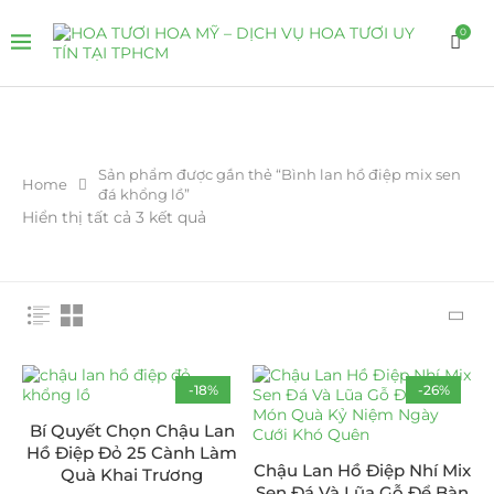
0
Sản phẩm được gắn thẻ “Bình lan hồ điệp mix sen
Home
đá khổng lồ”
Hiển thị tất cả 3 kết quả
-18%
-26%
Bí Quyết Chọn Chậu Lan
Hồ Điệp Đỏ 25 Cành Làm
Chậu Lan Hồ Điệp Nhí Mix
Quà Khai Trương
Sen Đá Và Lũa Gỗ Để Bàn