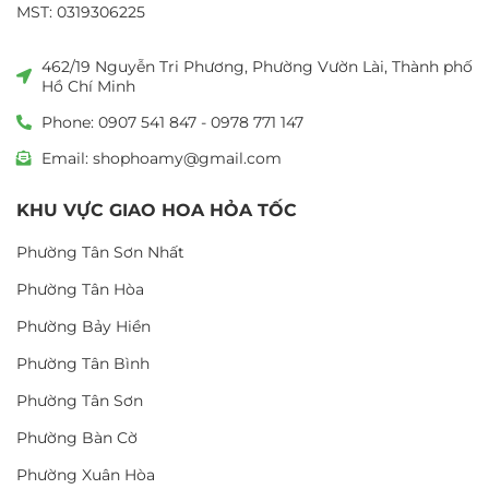
MST: 0319306225
462/19 Nguyễn Tri Phương, Phường Vườn Lài, Thành phố
Hồ Chí Minh
Phone: 0907 541 847 - 0978 771 147
Email: shophoamy@gmail.com
KHU VỰC GIAO HOA HỎA TỐC
Phường Tân Sơn Nhất
Phường Tân Hòa
Phường Bảy Hiền
Phường Tân Bình
Phường Tân Sơn
Phường Bàn Cờ
Phường Xuân Hòa