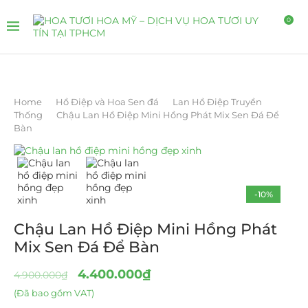
0
Home
Hồ Điệp và Hoa Sen đá
Lan Hồ Điệp Truyền
Thống
Chậu Lan Hồ Điệp Mini Hồng Phát Mix Sen Đá Để
Bàn
-10%
Chậu Lan Hồ Điệp Mini Hồng Phát
Mix Sen Đá Để Bàn
4.400.000
₫
4.900.000
₫
(Đã bao gồm VAT)