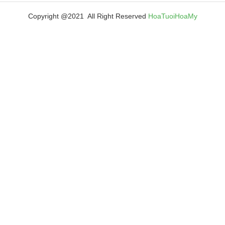
Copyright @2021 All Right Reserved
HoaTuoiHoaMy