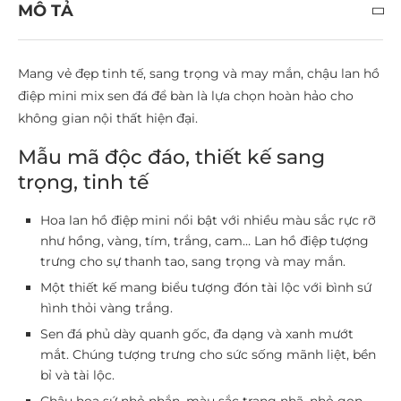
MÔ TẢ
Mang vẻ đẹp tinh tế, sang trọng và may mắn, chậu lan hồ
điệp mini mix sen đá để bàn là lựa chọn hoàn hảo cho
không gian nội thất hiện đại.
Mẫu mã độc đáo, thiết kế sang
trọng, tinh tế
Hoa lan hồ điệp mini nổi bật với nhiều màu sắc rực rỡ
như hồng, vàng, tím, trắng, cam… Lan hồ điệp tượng
trưng cho sự thanh tao, sang trọng và may mắn.
Một thiết kế mang biểu tượng đón tài lộc với bình sứ
hình thỏi vàng trắng.
Sen đá phủ dày quanh gốc, đa dạng và xanh mướt
mắt. Chúng tượng trưng cho sức sống mãnh liệt, bền
bỉ và tài lộc.