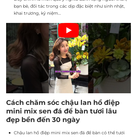
bạn bè, đối tác trong các dịp đặc biệt như sinh nhật,
khai trương, kỷ niệm…
Cách chăm sóc chậu lan hồ điệp
mini mix sen đá để bàn tươi lâu
đẹp bền đến 30 ngày
Chậu lan hồ điệp mini mix sen đá để bàn có thể tươi