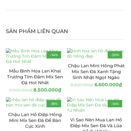
SẢN PHẨM LIÊN QUAN
-14%
-20%
Chậu Lan Mini Hồng Phát
Mẫu Bình Hoa Lan Khai
Mix Sen Đá Xanh Tặng
Trương Tím Đậm Mix Sen
Sinh Nhật Ngọt Ngào
Đá Hot Nhất
6.600.000
₫
8.200.000
₫
8.500.000
₫
9.900.000
₫
-16%
-14%
Chậu Lan Hồ Điệp Hồng
Vì Sao Nên Mua Lan Hồ
Mini Mix Sen Đá Để Bàn
Điệp Mix Sen Đá Và Lũa
Cực Xinh