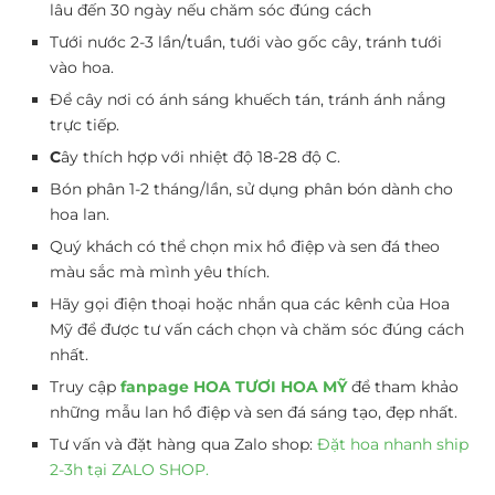
lâu đến 30 ngày nếu chăm sóc đúng cách
Tưới nước 2-3 lần/tuần, tưới vào gốc cây, tránh tưới
vào hoa.
Để cây nơi có ánh sáng khuếch tán, tránh ánh nắng
trực tiếp.
C
ây thích hợp với nhiệt độ 18-28 độ C.
Bón phân 1-2 tháng/lần, sử dụng phân bón dành cho
hoa lan.
Quý khách có thể chọn mix hồ điệp và sen đá theo
màu sắc mà mình yêu thích.
Hãy gọi điện thoại hoặc nhắn qua các kênh của Hoa
Mỹ để được tư vấn cách chọn và chăm sóc đúng cách
nhất.
Truy cập
fanpage HOA TƯƠI HOA MỸ
để tham khảo
những mẫu lan hồ điệp và sen đá sáng tạo, đẹp nhất.
Tư vấn và đặt hàng qua Zalo shop:
Đặt hoa nhanh ship
2-3h tại ZALO SHOP.