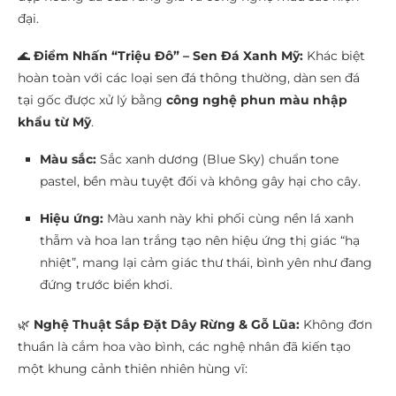
đại.
🌊
Điểm Nhấn “Triệu Đô” – Sen Đá Xanh Mỹ:
Khác biệt
hoàn toàn với các loại sen đá thông thường, dàn sen đá
tại gốc được xử lý bằng
công nghệ phun màu nhập
khẩu từ Mỹ
.
Màu sắc:
Sắc xanh dương (Blue Sky) chuẩn tone
pastel, bền màu tuyệt đối và không gây hại cho cây.
Hiệu ứng:
Màu xanh này khi phối cùng nền lá xanh
thẫm và hoa lan trắng tạo nên hiệu ứng thị giác “hạ
nhiệt”, mang lại cảm giác thư thái, bình yên như đang
đứng trước biển khơi.
🌿
Nghệ Thuật Sắp Đặt Dây Rừng & Gỗ Lũa:
Không đơn
thuần là cắm hoa vào bình, các nghệ nhân đã kiến tạo
một khung cảnh thiên nhiên hùng vĩ: