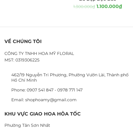
1.100.000
₫
1.300.000
₫
VỀ CHÚNG TÔI
CÔNG TY TNHH HOA MỸ FLORAL
MST: 0319306225
462/19 Nguyễn Tri Phương, Phường Vườn Lài, Thành phố
Hồ Chí Minh
Phone: 0907 541 847 - 0978 771 147
Email: shophoamy@gmail.com
KHU VỰC GIAO HOA HỎA TỐC
Phường Tân Sơn Nhất