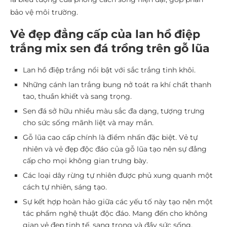
bảo vệ môi trường.
Vẻ đẹp đẳng cấp của lan hồ điệp
trắng mix sen đá trồng trên gỗ lũa
Lan hồ điệp trắng nổi bật với sắc trắng tinh khôi.
Những cánh lan trắng bung nở toát ra khí chất thanh
tao, thuần khiết và sang trọng.
Sen đá sở hữu nhiều màu sắc đa dạng, tượng trưng
cho sức sống mãnh liệt và may mắn.
Gỗ lũa cao cấp chính là điểm nhấn đặc biệt. Vẻ tự
nhiên và vẻ đẹp độc đáo của gỗ lũa tạo nên sự đẳng
cấp cho mọi không gian trưng bày.
Các loại dây rừng tự nhiên được phủ xung quanh một
cách tự nhiên, sáng tạo.
Sự kết hợp hoàn hảo giữa các yếu tố này tạo nên một
tác phẩm nghệ thuật độc đáo. Mang đến cho không
gian vẻ đẹp tinh tế, sang trọng và đầy sức sống.