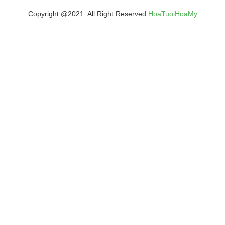
Copyright @2021 All Right Reserved
HoaTuoiHoaMy