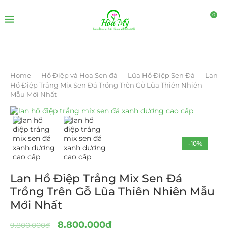
0
Home
Hồ Điệp và Hoa Sen đá
Lũa Hồ Điệp Sen Đá
Lan
Hồ Điệp Trắng Mix Sen Đá Trồng Trên Gỗ Lũa Thiên Nhiên
Mẫu Mới Nhất
-10%
Lan Hồ Điệp Trắng Mix Sen Đá
Trồng Trên Gỗ Lũa Thiên Nhiên Mẫu
Mới Nhất
8.800.000
₫
9.800.000
₫