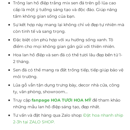
Trồng lan hồ điệp trắng mix sen đá trên gỗ lũa cao
cấp là một ý tưởng sáng tạo và độc đáo. Giúp nâng
tầm không gian sống của bạn.
Sự kết hợp này mang lại không chỉ vẻ đẹp tự nhiên mà
còn tinh tế và sang trọng.
Đặc biệt còn phù hợp với xu hướng sống xanh. Tô
điểm cho mọi không gian gần gũi với thiên nhiên.
Hoa lan hồ điệp và sen đá có thể tươi lâu đẹp bền từ 1-
2 tháng.
Sen đá có thể mang ra đất trồng tiếp, tiếp giúp bảo vệ
môi trường.
Lũa gỗ vẫn tận dụng trưng bày, decor nhà cửa, công
ty, văn phòng, showroom…
Truy cập
fanpage HOA TƯƠI HOA MỸ
để tham khảo
những mẫu lan hồ điệp sáng tạo, đẹp nhất.
Tư vấn và đặt hàng qua Zalo shop:
Đặt hoa nhanh ship
2-3h tại ZALO SHOP.