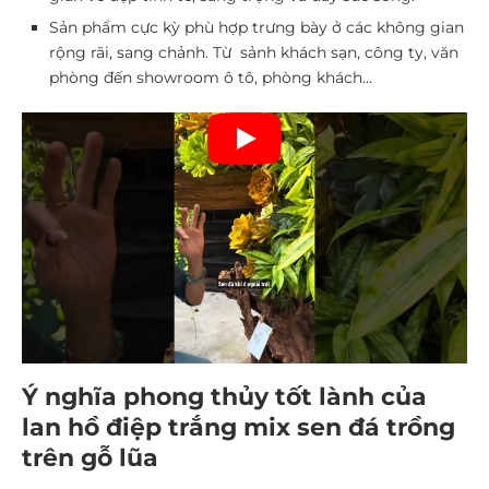
Sản phẩm cực kỳ phù hợp trưng bày ở các không gian
rộng rãi, sang chảnh. Từ sảnh khách sạn, công ty, văn
phòng đến showroom ô tô, phòng khách…
Ý nghĩa phong thủy tốt lành của
l
an hồ điệp trắng mix sen đá trồng
trên gỗ lũa