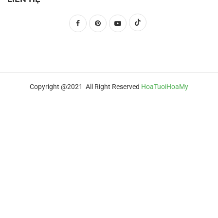
Copyright @2021 All Right Reserved
HoaTuoiHoaMy