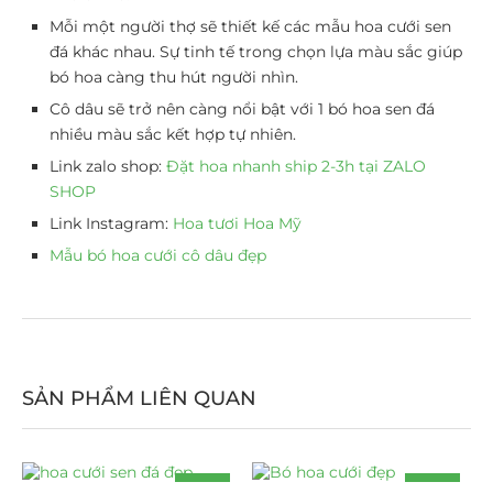
Mỗi một người thợ sẽ thiết kế các mẫu hoa cưới sen
đá khác nhau. Sự tinh tế trong chọn lựa màu sắc giúp
bó hoa càng thu hút người nhìn.
Cô dâu sẽ trở nên càng nổi bật với 1 bó hoa sen đá
nhiều màu sắc kết hợp tự nhiên.
Link zalo shop:
Đặt hoa nhanh ship 2-3h tại ZALO
SHOP
Link Instagram:
Hoa tươi Hoa Mỹ
Mẫu bó hoa cưới cô dâu đẹp
SẢN PHẨM LIÊN QUAN
-24%
-19%